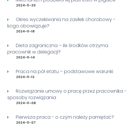
2024-11-20
Okres wyczekiwania na zasiłek chorobowy -
kogo obowiązuje?
2024-11-18
Dieta zagraniczna – ile środków otrzyma
pracownik w delegacji?
2024-11-14
Praca na pół etatu – podstawowe warunki
2024-11-12
Rozwiązanie umowy o pracę przez pracownika -
sposoby rozwiązania
2024-11-08
Pierwsza praca - o czym należy pamiętać?
2024-11-07