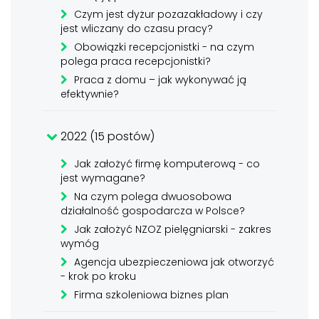
Czym jest dyżur pozazakładowy i czy
jest wliczany do czasu pracy?
Obowiązki recepcjonistki - na czym
polega praca recepcjonistki?
Praca z domu – jak wykonywać ją
efektywnie?
2022 (15 postów)
Jak założyć firmę komputerową - co
jest wymagane?
Na czym polega dwuosobowa
działalność gospodarcza w Polsce?
Jak założyć NZOZ pielęgniarski - zakres
wymóg
Agencja ubezpieczeniowa jak otworzyć
- krok po kroku
Firma szkoleniowa biznes plan