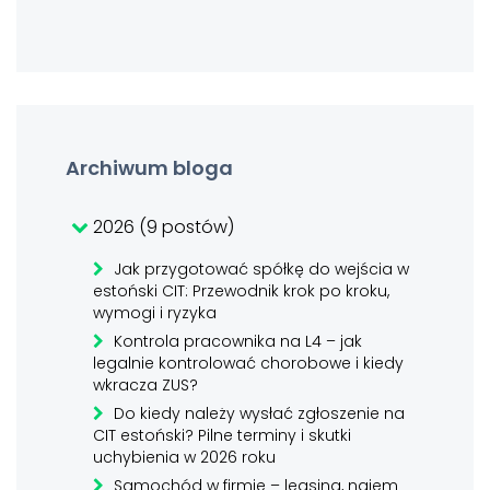
Archiwum bloga
2026 (9 postów)
Jak przygotować spółkę do wejścia w
estoński CIT: Przewodnik krok po kroku,
wymogi i ryzyka
Kontrola pracownika na L4 – jak
legalnie kontrolować chorobowe i kiedy
wkracza ZUS?
Do kiedy należy wysłać zgłoszenie na
CIT estoński? Pilne terminy i skutki
uchybienia w 2026 roku
Samochód w firmie – leasing, najem