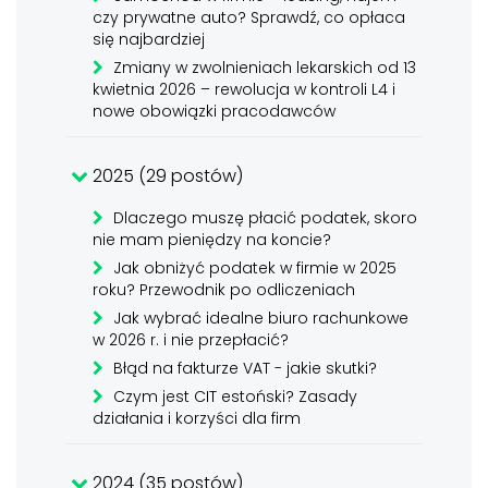
czy prywatne auto? Sprawdź, co opłaca
się najbardziej
Zmiany w zwolnieniach lekarskich od 13
kwietnia 2026 – rewolucja w kontroli L4 i
nowe obowiązki pracodawców
2025 (29 postów)
Dlaczego muszę płacić podatek, skoro
nie mam pieniędzy na koncie?
Jak obniżyć podatek w firmie w 2025
roku? Przewodnik po odliczeniach
Jak wybrać idealne biuro rachunkowe
w 2026 r. i nie przepłacić?
Błąd na fakturze VAT - jakie skutki?
Czym jest CIT estoński? Zasady
działania i korzyści dla firm
2024 (35 postów)