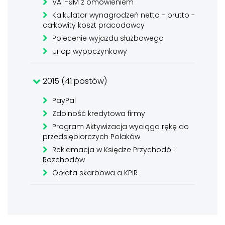
VAT-9M z omówieniem
Kalkulator wynagrodzeń netto - brutto -
całkowity koszt pracodawcy
Polecenie wyjazdu służbowego
Urlop wypoczynkowy
2015 (41 postów)
PayPal
Zdolność kredytowa firmy
Program Aktywizacja wyciąga rękę do
przedsiębiorczych Polaków
Reklamacja w Księdze Przychodó i
Rozchodów
Opłata skarbowa a KPiR