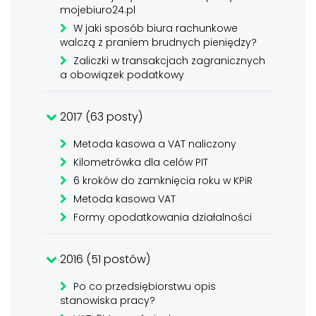
mojebiuro24.pl
W jaki sposób biura rachunkowe
walczą z praniem brudnych pieniędzy?
Zaliczki w transakcjach zagranicznych
a obowiązek podatkowy
2017 (63 posty)
Metoda kasowa a VAT naliczony
Kilometrówka dla celów PIT
6 kroków do zamknięcia roku w KPiR
Metoda kasowa VAT
Formy opodatkowania działalności
2016 (51 postów)
Po co przedsiębiorstwu opis
stanowiska pracy?