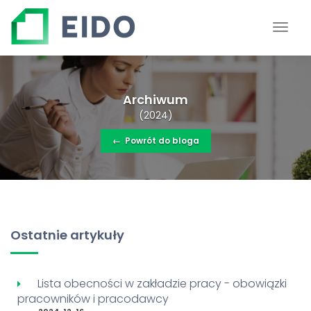
Archiwum
(2024)
←
Powrót do bloga
Ostatnie artykuły
Lista obecności w zakładzie pracy - obowiązki
pracowników i pracodawcy