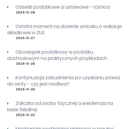
Odsetki podatkowe a ustawowe - różnica
2024-11-28
Ostatni moment na złożenie wniosku o wakacje
składkowe w ZUS
2024-11-27
Obowiązek podatkowy w podatku
dochodowym na praktycznych przykładach
2024-11-26
Kontynuacja zatrudnienia po uzyskaniu prawa
do renty - czy jest możliwa?
2024-11-25
Zaliczka od osoby fizycznej a ewidencja na
kasie fiskalnej
2024-11-22
Mechanizm podzielonej płatności w pigułce