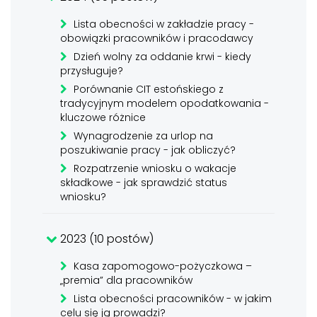
Lista obecności w zakładzie pracy -
obowiązki pracowników i pracodawcy
Dzień wolny za oddanie krwi - kiedy
przysługuje?
Porównanie CIT estońskiego z
tradycyjnym modelem opodatkowania -
kluczowe różnice
Wynagrodzenie za urlop na
poszukiwanie pracy - jak obliczyć?
Rozpatrzenie wniosku o wakacje
składkowe - jak sprawdzić status
wniosku?
2023 (10 postów)
Kasa zapomogowo-pożyczkowa –
„premia” dla pracowników
Lista obecności pracowników - w jakim
celu się ją prowadzi?