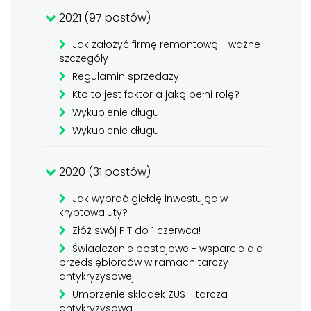
2021 (97 postów)
Jak założyć firmę remontową - ważne
szczegóły
Regulamin sprzedaży
Kto to jest faktor a jaką pełni rolę?
Wykupienie długu
Wykupienie długu
2020 (31 postów)
Jak wybrać giełdę inwestując w
kryptowaluty?
Złóż swój PIT do 1 czerwca!
Świadczenie postojowe - wsparcie dla
przedsiębiorców w ramach tarczy
antykryzysowej
Umorzenie składek ZUS - tarcza
antykryzysowa