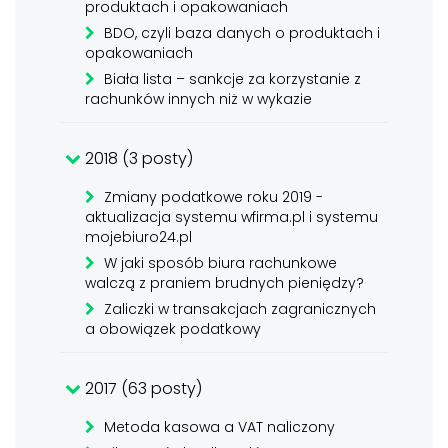
produktach i opakowaniach
BDO, czyli baza danych o produktach i
opakowaniach
Biała lista – sankcje za korzystanie z
rachunków innych niż w wykazie
2018 (3 posty)
Zmiany podatkowe roku 2019 -
aktualizacja systemu wfirma.pl i systemu
mojebiuro24.pl
W jaki sposób biura rachunkowe
walczą z praniem brudnych pieniędzy?
Zaliczki w transakcjach zagranicznych
a obowiązek podatkowy
2017 (63 posty)
Metoda kasowa a VAT naliczony