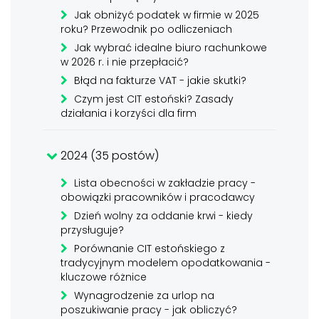
Jak obniżyć podatek w firmie w 2025
roku? Przewodnik po odliczeniach
Jak wybrać idealne biuro rachunkowe
w 2026 r. i nie przepłacić?
Błąd na fakturze VAT - jakie skutki?
Czym jest CIT estoński? Zasady
działania i korzyści dla firm
2024 (35 postów)
Lista obecności w zakładzie pracy -
obowiązki pracowników i pracodawcy
Dzień wolny za oddanie krwi - kiedy
przysługuje?
Porównanie CIT estońskiego z
tradycyjnym modelem opodatkowania -
kluczowe różnice
Wynagrodzenie za urlop na
poszukiwanie pracy - jak obliczyć?