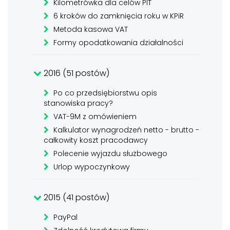
Kilometrówka dla celów PIT
6 kroków do zamknięcia roku w KPiR
Metoda kasowa VAT
Formy opodatkowania działalności
2016 (51 postów)
Po co przedsiębiorstwu opis
stanowiska pracy?
VAT-9M z omówieniem
Kalkulator wynagrodzeń netto - brutto -
całkowity koszt pracodawcy
Polecenie wyjazdu służbowego
Urlop wypoczynkowy
2015 (41 postów)
PayPal