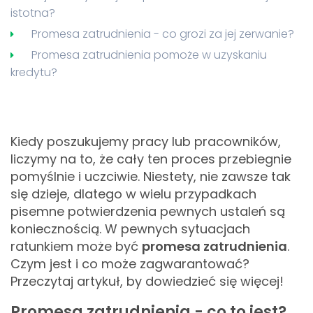
istotna?
Promesa zatrudnienia - co grozi za jej zerwanie?
Promesa zatrudnienia pomoże w uzyskaniu
kredytu?
Kiedy poszukujemy pracy lub pracowników,
liczymy na to, że cały ten proces przebiegnie
pomyślnie i uczciwie. Niestety, nie zawsze tak
się dzieje, dlatego w wielu przypadkach
pisemne potwierdzenia pewnych ustaleń są
koniecznością. W pewnych sytuacjach
ratunkiem może być
promesa zatrudnienia
.
Czym jest i co może zagwarantować?
Przeczytaj artykuł, by dowiedzieć się więcej!
Promesa zatrudnienia - co to jest?