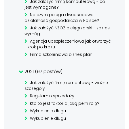
Jak założyć firmę komputerową - co
jest wymagane?
Na czym polega dwuosobowa
działalność gospodarcza w Polsce?
Jak założyć NZOZ pielęgniarski - zakres
wymóg
Agencja ubezpieczeniowa jak otworzyć
- krok po kroku
Firma szkoleniowa biznes plan
2021 (97 postów)
Jak założyć firmę remontową - ważne
szczegóły
Regulamin sprzedaży
Kto to jest faktor a jaką pełni rolę?
Wykupienie długu
Wykupienie długu