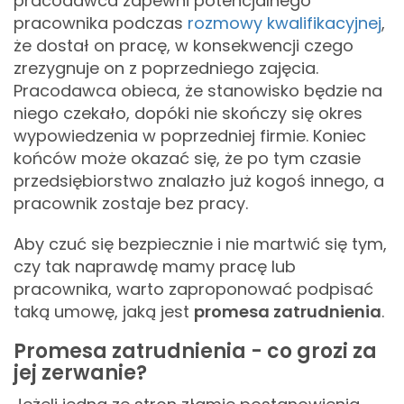
pracodawca zapewni potencjalnego
pracownika podczas
rozmowy kwalifikacyjnej
,
że dostał on pracę, w konsekwencji czego
zrezygnuje on z poprzedniego zajęcia.
Pracodawca obieca, że stanowisko będzie na
niego czekało, dopóki nie skończy się okres
wypowiedzenia w poprzedniej firmie. Koniec
końców może okazać się, że po tym czasie
przedsiębiorstwo znalazło już kogoś innego, a
pracownik zostaje bez pracy.
Aby czuć się bezpiecznie i nie martwić się tym,
czy tak naprawdę mamy pracę lub
pracownika, warto zaproponować podpisać
taką umowę, jaką jest
promesa zatrudnienia
.
Promesa zatrudnienia - co grozi za
jej zerwanie?