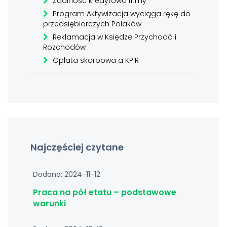
Zdolność kredytowa firmy
Program Aktywizacja wyciąga rękę do
przedsiębiorczych Polaków
Reklamacja w Księdze Przychodó i
Rozchodów
Opłata skarbowa a KPiR
Najczęściej czytane
Dodano: 2024-11-12
Praca na pół etatu – podstawowe
warunki