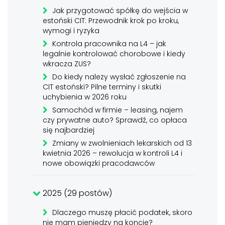
Jak przygotować spółkę do wejścia w
estoński CIT: Przewodnik krok po kroku,
wymogi i ryzyka
Kontrola pracownika na L4 – jak
legalnie kontrolować chorobowe i kiedy
wkracza ZUS?
Do kiedy należy wysłać zgłoszenie na
CIT estoński? Pilne terminy i skutki
uchybienia w 2026 roku
Samochód w firmie – leasing, najem
czy prywatne auto? Sprawdź, co opłaca
się najbardziej
Zmiany w zwolnieniach lekarskich od 13
kwietnia 2026 – rewolucja w kontroli L4 i
nowe obowiązki pracodawców
2025 (29 postów)
Dlaczego muszę płacić podatek, skoro
nie mam pieniędzy na koncie?