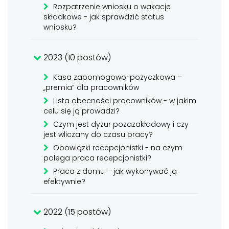
Rozpatrzenie wniosku o wakacje
składkowe - jak sprawdzić status
wniosku?
2023 (10 postów)
Kasa zapomogowo-pożyczkowa –
„premia” dla pracowników
Lista obecności pracowników - w jakim
celu się ją prowadzi?
Czym jest dyżur pozazakładowy i czy
jest wliczany do czasu pracy?
Obowiązki recepcjonistki - na czym
polega praca recepcjonistki?
Praca z domu – jak wykonywać ją
efektywnie?
2022 (15 postów)