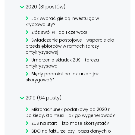
2020 (31 postów)
Jak wybrać giełdę inwestując w
kryptowaluty?
Złóż swój PIT do 1 czerwca!
Świadczenie postojowe - wsparcie dla
przedsiębiorców w ramach tarczy
antykryzysowej
Umorzenie składek ZUS - tarcza
antykryzysowa
Błędy podmiot na fakturze - jak
skorygować?
2019 (64 posty)
Mikrorachunek podatkowy od 2020 r.
Do kiedy, kto musi i jak go wygenerować?
ZUS na start – kto może skorzystać?
BDO na fakturze, czyli baza danych o