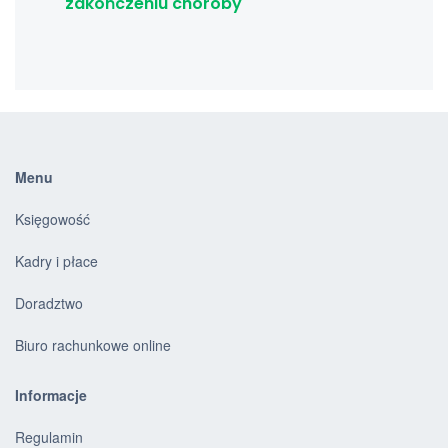
zakończeniu choroby
Menu
Księgowość
Kadry i płace
Doradztwo
Biuro rachunkowe online
Informacje
Regulamin