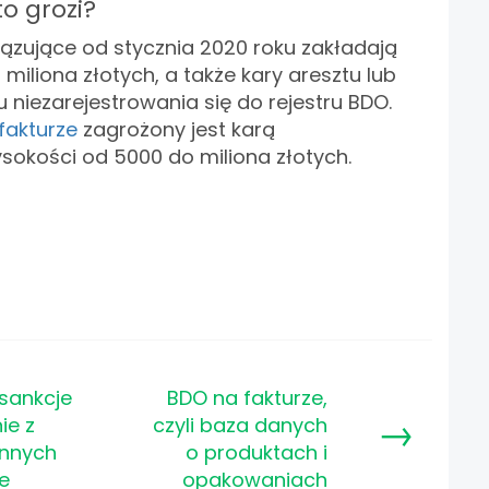
to grozi?
ązujące od stycznia 2020 roku zakładają
miliona złotych, a także kary aresztu lub
 niezarejestrowania się do rejestru BDO.
fakturze
zagrożony jest karą
sokości od 5000 do miliona złotych.
 sankcje
BDO na fakturze,
→
ie z
czyli baza danych
innych
o produktach i
e
opakowaniach