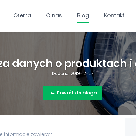
Oferta
O nas
Blog
Kontakt
aza danych o produktach 
Dodano: 2019-12-27
←
Powrót do bloga
kie informacje zawiera?