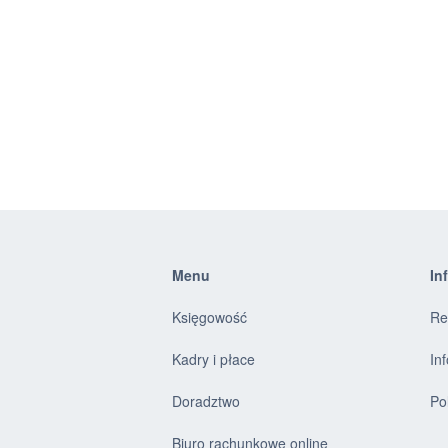
Menu
In
Księgowość
Re
Kadry i płace
In
Doradztwo
Po
Biuro rachunkowe online