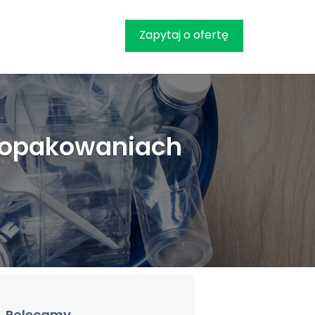
Zapytaj o ofertę
i opakowaniach
Polecamy