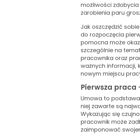
możliwości zdobycia
zarobienia paru gros
Jak oszczędzić sobie
do rozpoczęcia pierw
pomocna może okaza
szczególnie na tem
pracownika oraz prac
ważnych informacji, 
nowym miejscu pracy
Pierwsza praca
Umowa to podstawa 
niej zawarte są najw
Wykazując się czujnoś
pracownik może zadba
zaimponować swoje