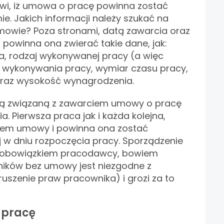
i, iż umowa o pracę powinna zostać
e. Jakich informacji należy szukać na
mowie? Poza stronami, datą zawarcia oraz
powinna ona zwierać takie dane, jak:
a, rodzaj wykonywanej pracy (a więc
e wykonywania pracy, wymiar czasu pracy,
oraz wysokość wynagrodzenia.
ią związaną z zawarciem umowy o pracę
ia. Pierwsza praca jak i każda kolejna,
niem umowy i powinna ona zostać
 w dniu rozpoczęcia pracy. Sporządzenie
obowiązkiem pracodawcy, bowiem
ników bez umowy jest niezgodne z
szenie praw pracownika) i grozi za to
 pracę