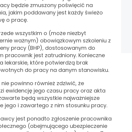
racy będzie zmuszony poświęcić na
ia, jakim poddawany jest każdy świeżo
ę o pracę.
zede wszystkim o (może niezbyt
iernie ważnym) obowiązkowym szkoleniu z
gieny pracy (BHP), dostosowanym do
m pracownik jest zatrudniony. Konieczne
 lekarskie, które potwierdzą brak
wotnych do pracy na danym stanowisku.
ie powinno również zdziwić, że
 ewidencję jego czasu pracy oraz akta
zawarte będą wszystkie najważniejsze
 jego i zawartego z nim stosunku pracy.
wcy jest ponadto zgłoszenie pracownika
ołecznego (obejmującego ubezpieczenie