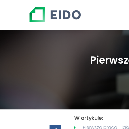
Pierwsz
W artykule:
Pierwsza praca - j