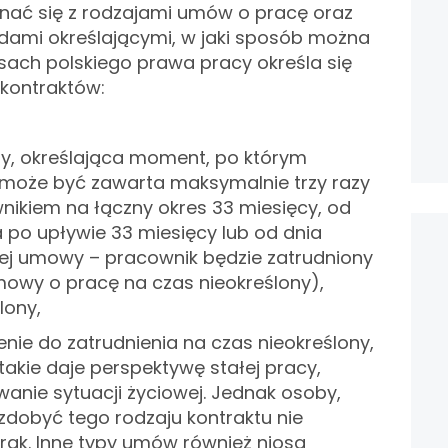
nać się z rodzajami umów o pracę oraz
mi określającymi, w jaki sposób można
isach polskiego prawa pracy określa się
 kontraktów:
ny, określająca moment, po którym
może być zawarta maksymalnie trzy razy
nikiem na łączny okres 33 miesięcy, od
 po upływie 33 miesięcy lub od dnia
ej umowy – pracownik będzie zatrudniony
owy o pracę na czas nieokreślony),
lony,
nie do zatrudnienia na czas nieokreślony,
akie daje perspektywę stałej pracy,
wanie sytuacji życiowej. Jednak osoby,
 zdobyć tego rodzaju kontraktu nie
ąk. Inne typy umów również niosą