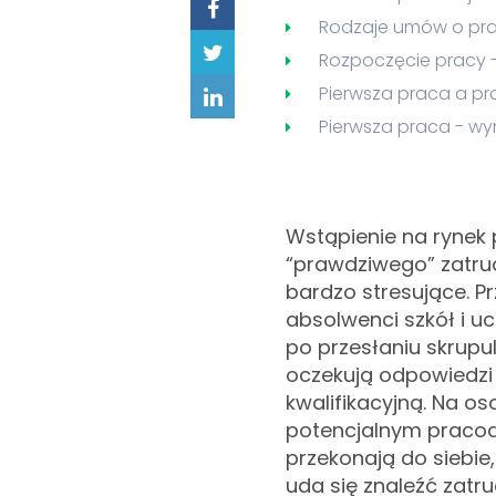
Rodzaje umów o pr
Rozpoczęcie pracy -
Pierwsza praca a p
Pierwsza praca - w
Wstąpienie na rynek
“prawdziwego” zatrud
bardzo stresujące. Pr
absolwenci szkół i uc
po przesłaniu skrupu
oczekują odpowiedzi
kwalifikacyjną. Na os
potencjalnym pracod
przekonają do siebie
uda się znaleźć zatru