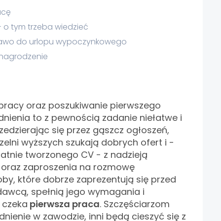
acę
 o tym trzeba wiedzieć
rawo do urlopu wypoczynkowego
ynagrodzenie
 pracy oraz poszukiwanie pierwszego
nienia to z pewnością zadanie niełatwe i
zedzierając się przez gąszcz ogłoszeń,
zelni wyższych szukają dobrych ofert i -
latnie tworzonego CV - z nadzieją
 oraz zaproszenia na rozmowę
oby, które dobrze zaprezentują się przed
awcą, spełnią jego wymagania i
, czeka
pierwsza praca
. Szczęściarzom
dnienie w zawodzie, inni będą cieszyć się z