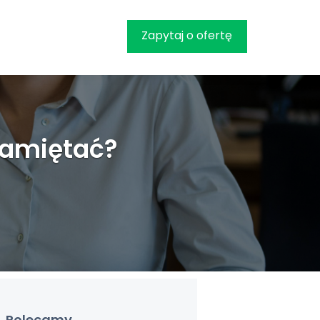
Zapytaj o ofertę
pamiętać?
Polecamy