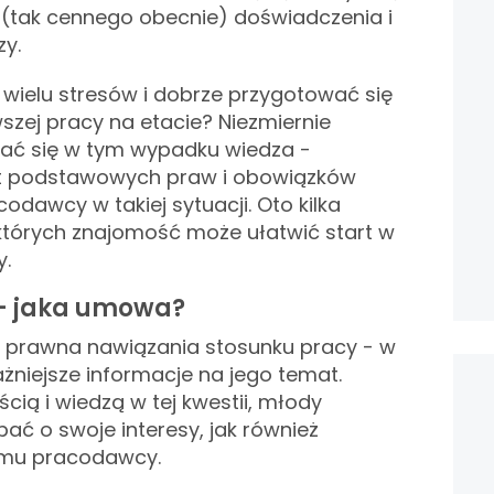
 (tak cennego obecnie) doświadczenia i
zy.
 wielu stresów i dobrze przygotować się
szej pracy na etacie? Niezmiernie
ć się w tym wypadku wiedza -
at podstawowych praw i obowiązków
odawcy w takiej sytuacji. Oto kilka
których znajomość może ułatwić start w
.
 - jaka umowa?
prawna nawiązania stosunku pracy - w
ażniejsze informacje na jego temat.
cią i wiedzą w tej kwestii, młody
ć o swoje interesy, jak również
mu pracodawcy.