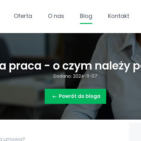
Oferta
O nas
Blog
Kontakt
a praca - o czym należy 
Dodano: 2024-11-07
←
Powrót do bloga
aka umowa?