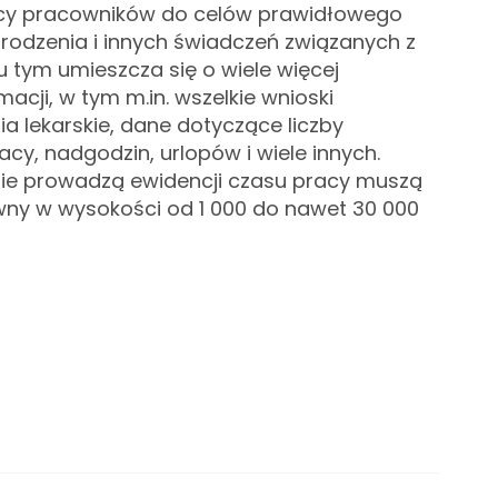
acy pracowników do celów prawidłowego
rodzenia i innych świadczeń związanych z
u tym umieszcza się o wiele więcej
acji, w tym m.in. wszelkie wnioski
ia lekarskie, dane dotyczące liczby
y, nadgodzin, urlopów i wiele innych.
nie prowadzą ewidencji czasu pracy muszą
zywny w wysokości od 1 000 do nawet 30 000