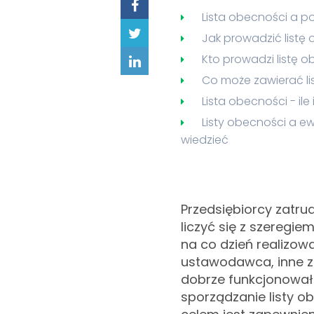
Lista obecności a p
Jak prowadzić listę
Kto prowadzi listę 
Co może zawierać li
Lista obecności - il
Listy obecności a e
wiedzieć
Przedsiębiorcy zatru
liczyć się z szeregi
na co dzień realizow
ustawodawca, inne z 
dobrze funkcjonował.
sporządzanie listy 