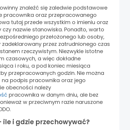
powinny znaleźć się zaledwie podstawowe
ce pracownika oraz przepracowanego
owa tutaj przede wszystkim o imieniu oraz
y czy nazwie stanowiska. Ponadto, warto
ezpośredniego przełożonego lub osoby,
y zadeklarowany przez zatrudnionego czas
 stanem rzeczywistym. Niezwykle istotne
ram czasowych, a więc dokładne
siąca i roku, a pod koniec miesiąca
iczby przepracowanych godzin. Nie można
 na podpis pracownika oraz jego
cie obecności należy
ość
pracownika w danym dniu, ale bez
ponieważ w przeciwnym razie naruszone
y RODO.
- ile i gdzie przechowywać?