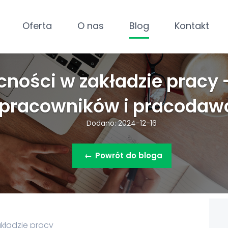
Oferta
O nas
Blog
Kontakt
cności w zakładzie pracy 
pracowników i pracodaw
Dodano: 2024-12-16
←
Powrót do bloga
akładzie pracy