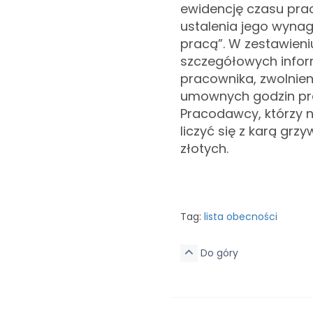
ewidencję czasu pr
ustalenia jego wynag
pracą”. W zestawieni
szczegółowych inform
pracownika, zwolnien
umownych godzin prac
Pracodawcy, którzy 
liczyć się z karą gr
złotych.
Tag:
lista obecności
Do góry