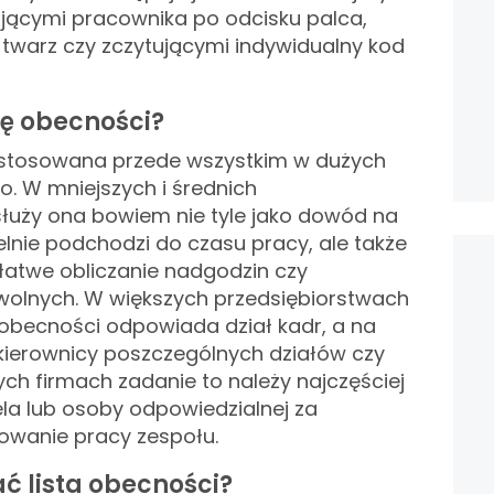
ującymi pracownika po odcisku palca,
twarz czy zczytującymi indywidualny kod
tę obecności?
 stosowana przede wszystkim w dużych
ko. W mniejszych i średnich
łuży ona bowiem nie tyle jako dowód na
elnie podchodzi do czasu pracy, ale także
 łatwe obliczanie nadgodzin czy
wolnych. W większych przedsiębiorstwach
 obecności odpowiada dział kadr, a na
kierownicy poszczególnych działów czy
ch firmach zadanie to należy najczęściej
la lub osoby odpowiedzialnej za
owanie pracy zespołu.
ć lista obecności?