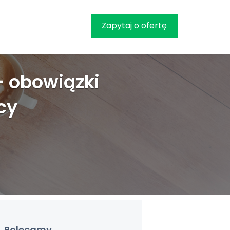
Zapytaj o ofertę
- obowiązki
cy
Polecamy