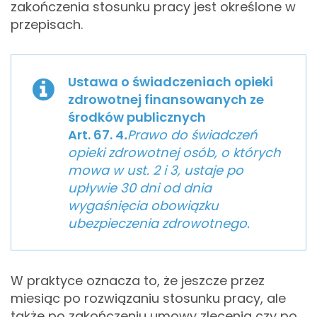
zakończenia stosunku pracy jest określone w
przepisach.
Ustawa o świadczeniach opieki
zdrowotnej finansowanych ze
środków publicznych
Art. 67. 4
.
Prawo do świadczeń
opieki zdrowotnej osób, o których
mowa w ust. 2 i 3, ustaje po
upływie 30 dni od dnia
wygaśnięcia obowiązku
ubezpieczenia zdrowotnego.
W praktyce oznacza to, że jeszcze przez
miesiąc po rozwiązaniu stosunku pracy, ale
także po zakończeniu umowy zlecenia czy po