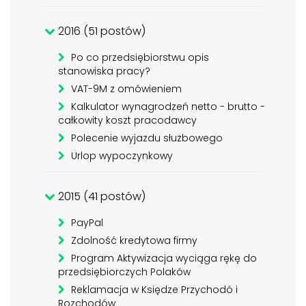
2016 (51 postów)
Po co przedsiębiorstwu opis
stanowiska pracy?
VAT-9M z omówieniem
Kalkulator wynagrodzeń netto - brutto -
całkowity koszt pracodawcy
Polecenie wyjazdu służbowego
Urlop wypoczynkowy
2015 (41 postów)
PayPal
Zdolność kredytowa firmy
Program Aktywizacja wyciąga rękę do
przedsiębiorczych Polaków
Reklamacja w Księdze Przychodó i
Rozchodów