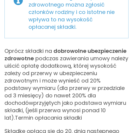
zdrowotnego można zgłosić
członków rodziny i co istotne nie
wpływa to na wysokość
opłacanej składki.
Oprócz składki na
dobrowolne ubezpieczenie
zdrowotne
podczas zawierania umowy należy
uiścić opłatę dodatkową, której wysokość
zależy od przerwy w ubezpieczeniu
zdrowotnym i może wynieść od 20%
podstawy wymiaru (dla przerwy w przedziale
od 3 miesięcy) do nawet 200% dla
dochodów
przyjętych jako podstawa wymiaru
składki,
(jeśli przerwa wynosi ponad 10
lat).
Termin opłacania składki
Składkę opłaca się do 20. dnia następnego