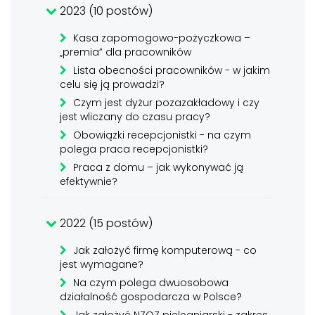
2023 (10 postów)
Kasa zapomogowo-pożyczkowa –
„premia” dla pracowników
Lista obecności pracowników - w jakim
celu się ją prowadzi?
Czym jest dyżur pozazakładowy i czy
jest wliczany do czasu pracy?
Obowiązki recepcjonistki - na czym
polega praca recepcjonistki?
Praca z domu – jak wykonywać ją
efektywnie?
2022 (15 postów)
Jak założyć firmę komputerową - co
jest wymagane?
Na czym polega dwuosobowa
działalność gospodarcza w Polsce?