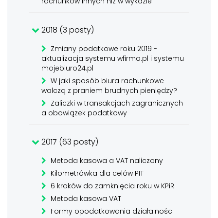
rachunków innych niż w wykazie
2018 (3 posty)
Zmiany podatkowe roku 2019 -
aktualizacja systemu wfirma.pl i systemu
mojebiuro24.pl
W jaki sposób biura rachunkowe
walczą z praniem brudnych pieniędzy?
Zaliczki w transakcjach zagranicznych
a obowiązek podatkowy
2017 (63 posty)
Metoda kasowa a VAT naliczony
Kilometrówka dla celów PIT
6 kroków do zamknięcia roku w KPiR
Metoda kasowa VAT
Formy opodatkowania działalności