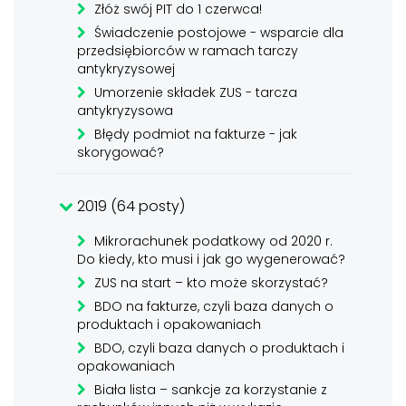
Złóż swój PIT do 1 czerwca!
Świadczenie postojowe - wsparcie dla
przedsiębiorców w ramach tarczy
antykryzysowej
Umorzenie składek ZUS - tarcza
antykryzysowa
Błędy podmiot na fakturze - jak
skorygować?
2019 (64 posty)
Mikrorachunek podatkowy od 2020 r.
Do kiedy, kto musi i jak go wygenerować?
ZUS na start – kto może skorzystać?
BDO na fakturze, czyli baza danych o
produktach i opakowaniach
BDO, czyli baza danych o produktach i
opakowaniach
Biała lista – sankcje za korzystanie z