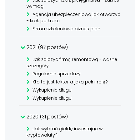
Jak założyć NZOZ pielęgniarski - zakres
wymóg
Agencja ubezpieczeniowa jak otworzyć
- krok po kroku
Firma szkoleniowa biznes plan
2021 (97 postów)
Jak założyć firmę remontową - ważne
szczegóły
Regulamin sprzedaży
Kto to jest faktor a jaką pełni rolę?
Wykupienie długu
Wykupienie długu
2020 (31 postów)
Jak wybrać giełdę inwestując w
kryptowaluty?