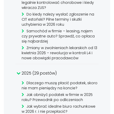
legalnie kontrolować chorobowe i kiedy
wkracza ZUS?
Do kiedy należy wysłać zgłoszenie na
CIT estoński? Pilne terminy i skutki
uchybienia w 2026 roku
Samochód w firmie – leasing, najem
czy prywatne auto? Sprawdź, co opłaca
się najbardziej
Zmiany w zwolnieniach lekarskich od 13
kwietnia 2026 – rewolucja w kontroli L4 i
nowe obowiązki pracodawców
2025 (29 postów)
Dlaczego muszę płacić podatek, skoro
nie mam pieniędzy na koncie?
Jak obniżyć podatek w firmie w 2025
roku? Przewodnik po odliczeniach
Jak wybrać idealne biuro rachunkowe
w 2026 r. i nie przepłacić?