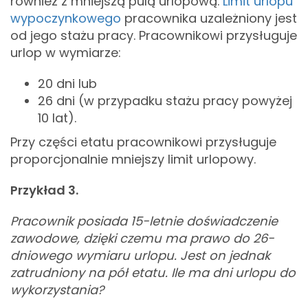
również z mniejszą pulą urlopową.
Limit urlopu
wypoczynkowego
pracownika uzależniony jest
od jego stażu pracy. Pracownikowi przysługuje
urlop w wymiarze:
20 dni lub
26 dni (w przypadku stażu pracy powyżej
10 lat).
Przy części etatu pracownikowi przysługuje
proporcjonalnie mniejszy limit urlopowy.
Przykład 3.
Pracownik posiada 15-letnie doświadczenie
zawodowe, dzięki czemu ma prawo do 26-
dniowego wymiaru urlopu. Jest on jednak
zatrudniony na pół etatu. Ile ma dni urlopu do
wykorzystania?