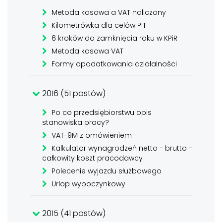
Metoda kasowa a VAT naliczony
Kilometrówka dla celów PIT
6 kroków do zamknięcia roku w KPiR
Metoda kasowa VAT
Formy opodatkowania działalności
2016 (51 postów)
Po co przedsiębiorstwu opis
stanowiska pracy?
VAT-9M z omówieniem
Kalkulator wynagrodzeń netto - brutto -
całkowity koszt pracodawcy
Polecenie wyjazdu służbowego
Urlop wypoczynkowy
2015 (41 postów)