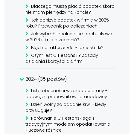
Dlaczego muszę płacić podatek, skoro
nie mam pieniędzy na koncie?
Jak obniżyć podatek w firmie w 2025
roku? Przewodnik po odliczeniach
Jak wybrać idealne biuro rachunkowe
w 2026 r. i nie przepłacić?
Błąd na fakturze VAT - jakie skutki?
Czym jest CIT estoński? Zasady
działania i korzyści dla firm
2024 (35 postów)
Lista obecności w zakładzie pracy -
obowiązki pracowników i pracodawcy
Dzień wolny za oddanie krwi - kiedy
przysługuje?
Porównanie CIT estońskiego z
tradycyjnym modelem opodatkowania -
kluczowe różnice