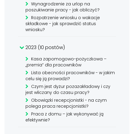
Wynagrodzenie za urlop na
poszukiwanie pracy - jak obliczyć?
Rozpatrzenie wniosku o wakacje
składkowe - jak sprawdzić status
wniosku?
2023 (10 postów)
Kasa zapomogowo-pożyczkowa –
„premia” dla pracowników
Lista obecności pracowników - w jakim
celu się ją prowadzi?
Czym jest dyżur pozazakładowy i czy
jest wliczany do czasu pracy?
Obowiązki recepcjonistki - na czym
polega praca recepcjonistki?
Praca z domu – jak wykonywać ją
efektywnie?