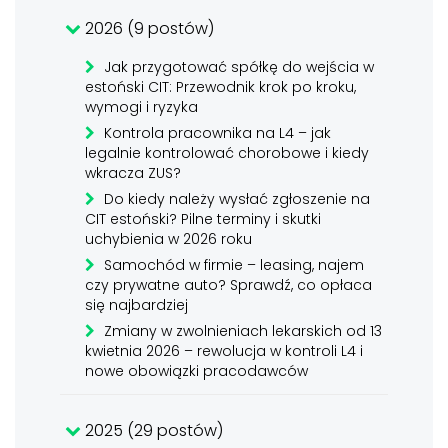
2026 (9 postów)
Jak przygotować spółkę do wejścia w
estoński CIT: Przewodnik krok po kroku,
wymogi i ryzyka
Kontrola pracownika na L4 – jak
legalnie kontrolować chorobowe i kiedy
wkracza ZUS?
Do kiedy należy wysłać zgłoszenie na
CIT estoński? Pilne terminy i skutki
uchybienia w 2026 roku
Samochód w firmie – leasing, najem
czy prywatne auto? Sprawdź, co opłaca
się najbardziej
Zmiany w zwolnieniach lekarskich od 13
kwietnia 2026 – rewolucja w kontroli L4 i
nowe obowiązki pracodawców
2025 (29 postów)