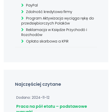
PayPal
Zdolność kredytowa firmy
Program Aktywizacja wyciąga rękę do
przedsiębiorczych Polaków
Reklamacja w Księdze Przychodó i
Rozchodów
Opłata skarbowa a KPiR
Najczęściej czytane
Dodano: 2024-11-12
Praca na pół etatu – podstawowe
warunki