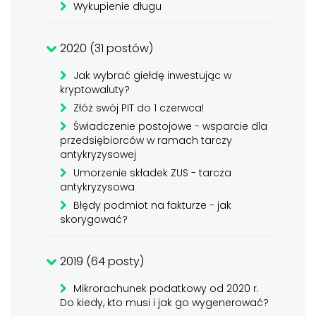
Wykupienie długu
2020 (31 postów)
Jak wybrać giełdę inwestując w
kryptowaluty?
Złóż swój PIT do 1 czerwca!
Świadczenie postojowe - wsparcie dla
przedsiębiorców w ramach tarczy
antykryzysowej
Umorzenie składek ZUS - tarcza
antykryzysowa
Błędy podmiot na fakturze - jak
skorygować?
2019 (64 posty)
Mikrorachunek podatkowy od 2020 r.
Do kiedy, kto musi i jak go wygenerować?