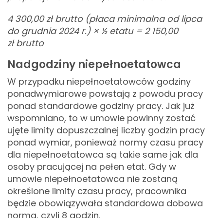
4 300,00 zł brutto (płaca minimalna od lipca
do grudnia 2024 r.)
×
½ etatu = 2 150
,00
zł
brutto
Nadgodziny niepełnoetatowca
W przypadku niepełnoetatowców godziny
ponadwymiarowe powstają z powodu pracy
ponad standardowe godziny pracy. Jak już
wspomniano, to w umowie powinny zostać
ujęte limity dopuszczalnej liczby godzin pracy
ponad wymiar, ponieważ normy czasu pracy
dla niepełnoetatowca są takie same jak dla
osoby pracującej na pełen etat. Gdy w
umowie niepełnoetatowca nie zostaną
określone limity czasu pracy, pracownika
będzie obowiązywała standardowa dobowa
norma, czyli 8 godzin.