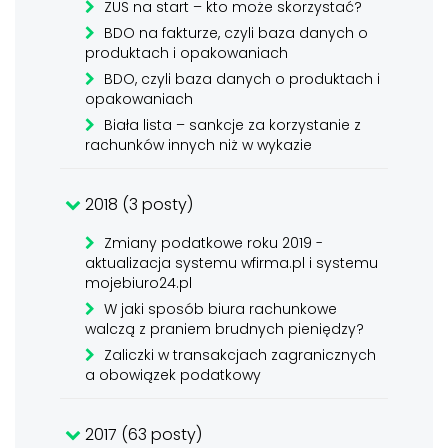
ZUS na start – kto może skorzystać?
BDO na fakturze, czyli baza danych o
produktach i opakowaniach
BDO, czyli baza danych o produktach i
opakowaniach
Biała lista – sankcje za korzystanie z
rachunków innych niż w wykazie
2018 (3 posty)
Zmiany podatkowe roku 2019 -
aktualizacja systemu wfirma.pl i systemu
mojebiuro24.pl
W jaki sposób biura rachunkowe
walczą z praniem brudnych pieniędzy?
Zaliczki w transakcjach zagranicznych
a obowiązek podatkowy
2017 (63 posty)