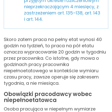
przyjętym okresie rozliczeniowym
nieprzekraczającym 4 miesięcy, z
zastrzeżeniem art. 135–138, art. 143
i art. 144.
Skoro zatem praca na pełny etat wynosi 40
godzin na tydzień, to praca na pół etatu
oznacza wypracowanie 20 godzin w tygodniu
przez pracownika. Co istotne, gdy mowa o
godzinach pracy pracownika
niepełnoetatowego w kontekście wymiaru
czasu pracy, zawsze operuje się zakresem
tygodnia, a nie miesiąca.
Obowiązki pracodawcy wobec
niepełnoetatowca
Osoba pracująca w niepełnym wymiarze