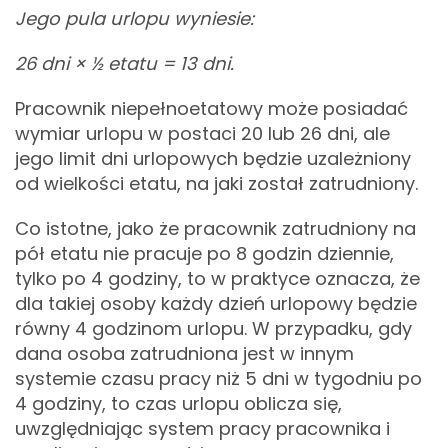
Jego pula urlopu wyniesie:
26 dni
×
½ etatu = 13 dni.
Pracownik niepełnoetatowy może posiadać
wymiar urlopu w postaci 20 lub 26 dni, ale
jego limit dni urlopowych będzie uzależniony
od wielkości etatu, na jaki został zatrudniony.
Co istotne, jako że pracownik zatrudniony na
pół etatu nie pracuje po 8 godzin dziennie,
tylko po 4 godziny, to w praktyce oznacza, że
dla takiej osoby każdy dzień urlopowy będzie
równy 4 godzinom urlopu. W przypadku, gdy
dana osoba zatrudniona jest w innym
systemie czasu pracy niż 5 dni w tygodniu po
4 godziny, to czas urlopu oblicza się,
uwzględniając system pracy pracownika i