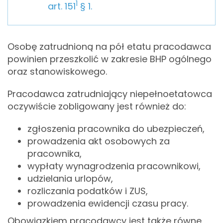
1
art. 151
§ 1.
Osobę zatrudnioną na pół etatu pracodawca
powinien przeszkolić w zakresie BHP ogólnego
oraz stanowiskowego.
Pracodawca zatrudniający niepełnoetatowca
oczywiście zobligowany jest również do:
zgłoszenia pracownika do ubezpieczeń,
prowadzenia akt osobowych za
pracownika,
wypłaty wynagrodzenia pracownikowi,
udzielania urlopów,
rozliczania podatków i ZUS,
prowadzenia ewidencji czasu pracy.
Obowiązkiem pracodawcy jest także równe