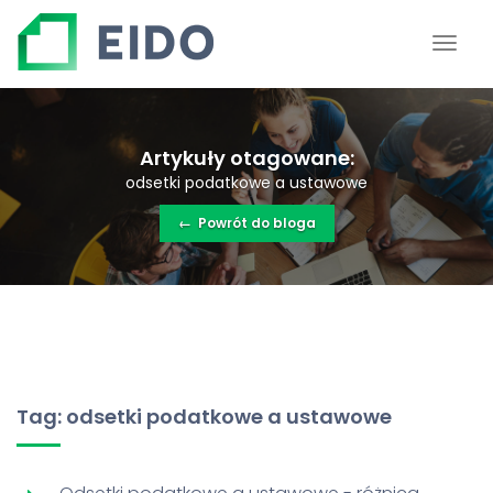
Artykuły otagowane:
odsetki podatkowe a ustawowe
←
Powrót do bloga
Tag: odsetki podatkowe a ustawowe