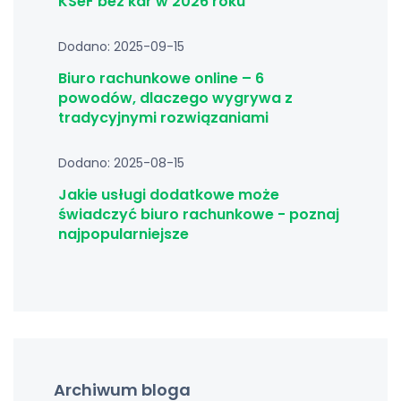
KSeF bez kar w 2026 roku
Dodano: 2025-09-15
Biuro rachunkowe online – 6
powodów, dlaczego wygrywa z
tradycyjnymi rozwiązaniami
Dodano: 2025-08-15
Jakie usługi dodatkowe może
świadczyć biuro rachunkowe - poznaj
najpopularniejsze
Archiwum bloga