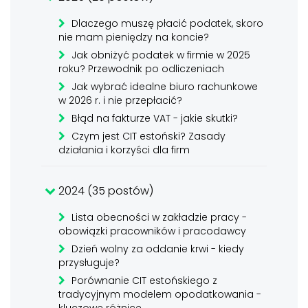
Dlaczego muszę płacić podatek, skoro
nie mam pieniędzy na koncie?
Jak obniżyć podatek w firmie w 2025
roku? Przewodnik po odliczeniach
Jak wybrać idealne biuro rachunkowe
w 2026 r. i nie przepłacić?
Błąd na fakturze VAT - jakie skutki?
Czym jest CIT estoński? Zasady
działania i korzyści dla firm
2024 (35 postów)
Lista obecności w zakładzie pracy -
obowiązki pracowników i pracodawcy
Dzień wolny za oddanie krwi - kiedy
przysługuje?
Porównanie CIT estońskiego z
tradycyjnym modelem opodatkowania -