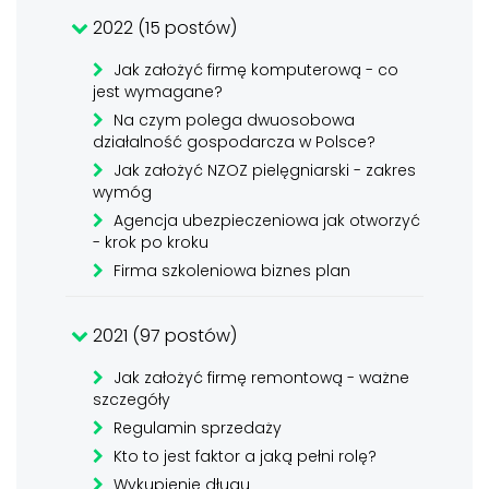
2022 (15 postów)
Jak założyć firmę komputerową - co
jest wymagane?
Na czym polega dwuosobowa
działalność gospodarcza w Polsce?
Jak założyć NZOZ pielęgniarski - zakres
wymóg
Agencja ubezpieczeniowa jak otworzyć
- krok po kroku
Firma szkoleniowa biznes plan
2021 (97 postów)
Jak założyć firmę remontową - ważne
szczegóły
Regulamin sprzedaży
Kto to jest faktor a jaką pełni rolę?
Wykupienie długu