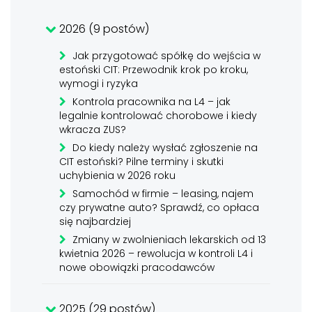
2026 (9 postów)
Jak przygotować spółkę do wejścia w
estoński CIT: Przewodnik krok po kroku,
wymogi i ryzyka
Kontrola pracownika na L4 – jak
legalnie kontrolować chorobowe i kiedy
wkracza ZUS?
Do kiedy należy wysłać zgłoszenie na
CIT estoński? Pilne terminy i skutki
uchybienia w 2026 roku
Samochód w firmie – leasing, najem
czy prywatne auto? Sprawdź, co opłaca
się najbardziej
Zmiany w zwolnieniach lekarskich od 13
kwietnia 2026 – rewolucja w kontroli L4 i
nowe obowiązki pracodawców
2025 (29 postów)