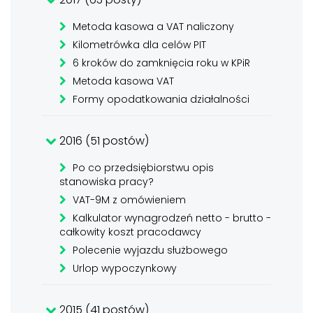
Metoda kasowa a VAT naliczony
Kilometrówka dla celów PIT
6 kroków do zamknięcia roku w KPiR
Metoda kasowa VAT
Formy opodatkowania działalności
2016 (51 postów)
Po co przedsiębiorstwu opis
stanowiska pracy?
VAT-9M z omówieniem
Kalkulator wynagrodzeń netto - brutto -
całkowity koszt pracodawcy
Polecenie wyjazdu służbowego
Urlop wypoczynkowy
2015 (41 postów)