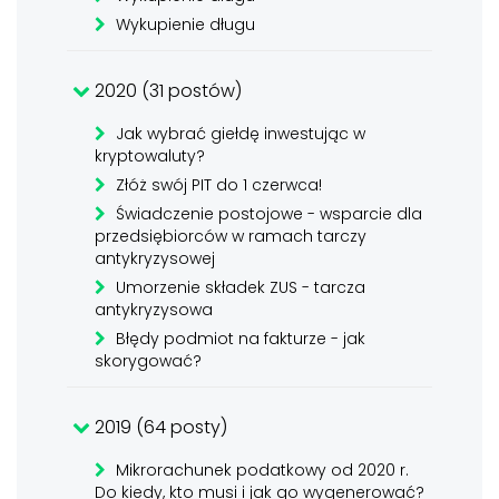
Wykupienie długu
2020 (31 postów)
Jak wybrać giełdę inwestując w
kryptowaluty?
Złóż swój PIT do 1 czerwca!
Świadczenie postojowe - wsparcie dla
przedsiębiorców w ramach tarczy
antykryzysowej
Umorzenie składek ZUS - tarcza
antykryzysowa
Błędy podmiot na fakturze - jak
skorygować?
2019 (64 posty)
Mikrorachunek podatkowy od 2020 r.
Do kiedy, kto musi i jak go wygenerować?