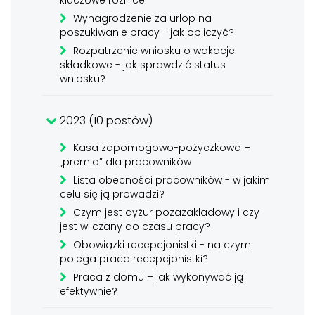
kluczowe różnice
Wynagrodzenie za urlop na
poszukiwanie pracy - jak obliczyć?
Rozpatrzenie wniosku o wakacje
składkowe - jak sprawdzić status
wniosku?
2023 (10 postów)
Kasa zapomogowo-pożyczkowa –
„premia” dla pracowników
Lista obecności pracowników - w jakim
celu się ją prowadzi?
Czym jest dyżur pozazakładowy i czy
jest wliczany do czasu pracy?
Obowiązki recepcjonistki - na czym
polega praca recepcjonistki?
Praca z domu – jak wykonywać ją
efektywnie?