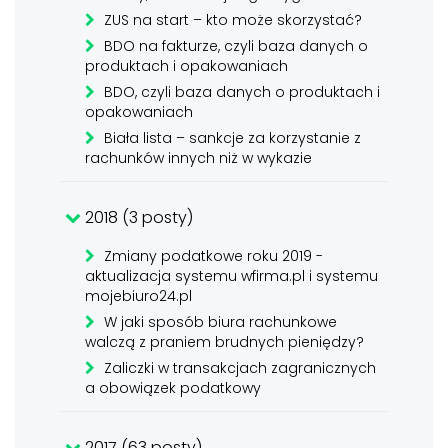
ZUS na start – kto może skorzystać?
BDO na fakturze, czyli baza danych o
produktach i opakowaniach
BDO, czyli baza danych o produktach i
opakowaniach
Biała lista – sankcje za korzystanie z
rachunków innych niż w wykazie
2018 (3 posty)
Zmiany podatkowe roku 2019 -
aktualizacja systemu wfirma.pl i systemu
mojebiuro24.pl
W jaki sposób biura rachunkowe
walczą z praniem brudnych pieniędzy?
Zaliczki w transakcjach zagranicznych
a obowiązek podatkowy
2017 (63 posty)