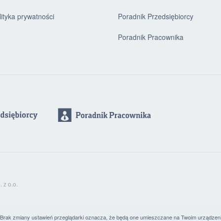
lityka prywatności
Poradnik Przedsiębiorcy
Poradnik Pracownika
z o.o.
. Brak zmiany ustawień przeglądarki oznacza, że będą one umieszczane na Twoim urządzen