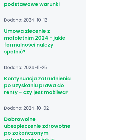
podstawowe warunki
Dodano: 2024-10-12
Umowa zlecenie z
małoletnim 2024 - jakie
formalności należy
spełnić?
Dodano: 2024-11-25
Kontynuacja zatrudnienia
po uzyskaniu prawa do
renty - czy jest możliwa?
Dodano: 2024-10-02
Dobrowolne
ubezpieczenie zdrowotne
po zakończonym
zatrudnieniu - jak je