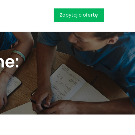
Zapytaj o ofertę
ne: