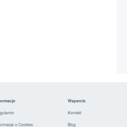
formacje
Wsparcie
gulamin
Kontakt
formacje o Cookies
Blog