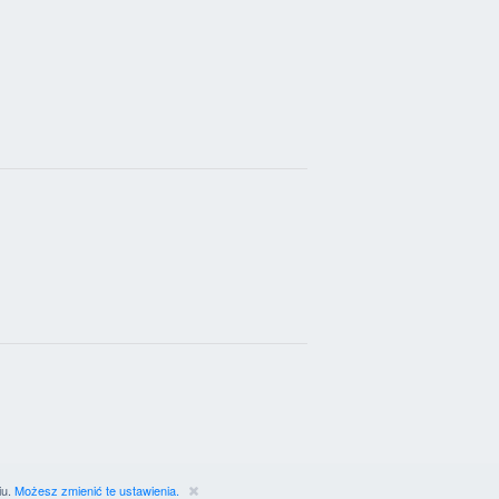
iu.
Możesz zmienić te ustawienia.