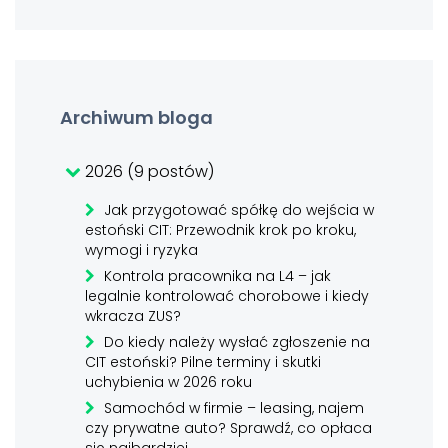
Archiwum bloga
2026 (9 postów)
Jak przygotować spółkę do wejścia w
estoński CIT: Przewodnik krok po kroku,
wymogi i ryzyka
Kontrola pracownika na L4 – jak
legalnie kontrolować chorobowe i kiedy
wkracza ZUS?
Do kiedy należy wysłać zgłoszenie na
CIT estoński? Pilne terminy i skutki
uchybienia w 2026 roku
Samochód w firmie – leasing, najem
czy prywatne auto? Sprawdź, co opłaca