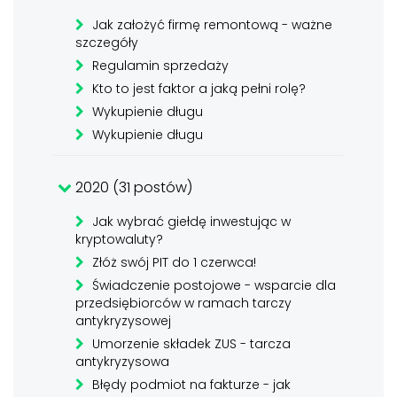
Jak założyć firmę remontową - ważne
szczegóły
Regulamin sprzedaży
Kto to jest faktor a jaką pełni rolę?
Wykupienie długu
Wykupienie długu
2020 (31 postów)
Jak wybrać giełdę inwestując w
kryptowaluty?
Złóż swój PIT do 1 czerwca!
Świadczenie postojowe - wsparcie dla
przedsiębiorców w ramach tarczy
antykryzysowej
Umorzenie składek ZUS - tarcza
antykryzysowa
Błędy podmiot na fakturze - jak