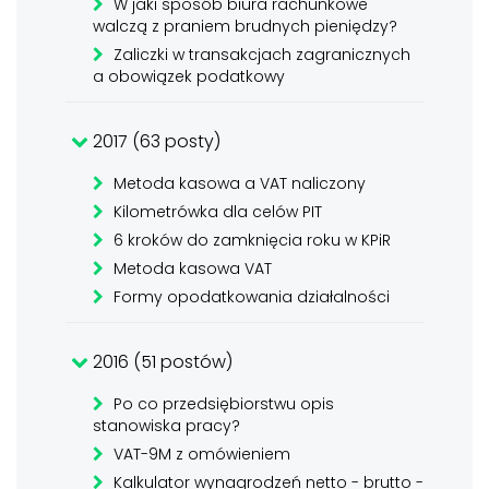
W jaki sposób biura rachunkowe
walczą z praniem brudnych pieniędzy?
Zaliczki w transakcjach zagranicznych
a obowiązek podatkowy
2017 (63 posty)
Metoda kasowa a VAT naliczony
Kilometrówka dla celów PIT
6 kroków do zamknięcia roku w KPiR
Metoda kasowa VAT
Formy opodatkowania działalności
2016 (51 postów)
Po co przedsiębiorstwu opis
stanowiska pracy?
VAT-9M z omówieniem
Kalkulator wynagrodzeń netto - brutto -