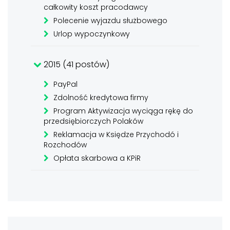
całkowity koszt pracodawcy
Polecenie wyjazdu służbowego
Urlop wypoczynkowy
2015 (41 postów)
PayPal
Zdolność kredytowa firmy
Program Aktywizacja wyciąga rękę do
przedsiębiorczych Polaków
Reklamacja w Księdze Przychodó i
Rozchodów
Opłata skarbowa a KPiR