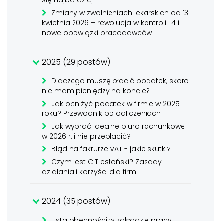
się najbardziej
Zmiany w zwolnieniach lekarskich od 13
kwietnia 2026 – rewolucja w kontroli L4 i
nowe obowiązki pracodawców
2025 (29 postów)
Dlaczego muszę płacić podatek, skoro
nie mam pieniędzy na koncie?
Jak obniżyć podatek w firmie w 2025
roku? Przewodnik po odliczeniach
Jak wybrać idealne biuro rachunkowe
w 2026 r. i nie przepłacić?
Błąd na fakturze VAT - jakie skutki?
Czym jest CIT estoński? Zasady
działania i korzyści dla firm
2024 (35 postów)
Lista obecności w zakładzie pracy -