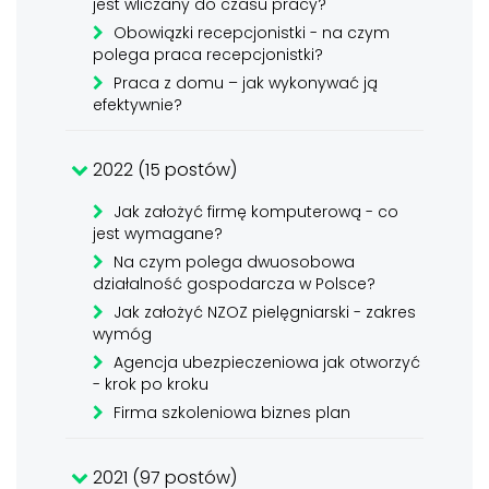
jest wliczany do czasu pracy?
Obowiązki recepcjonistki - na czym
polega praca recepcjonistki?
Praca z domu – jak wykonywać ją
efektywnie?
2022 (15 postów)
Jak założyć firmę komputerową - co
jest wymagane?
Na czym polega dwuosobowa
działalność gospodarcza w Polsce?
Jak założyć NZOZ pielęgniarski - zakres
wymóg
Agencja ubezpieczeniowa jak otworzyć
- krok po kroku
Firma szkoleniowa biznes plan
2021 (97 postów)