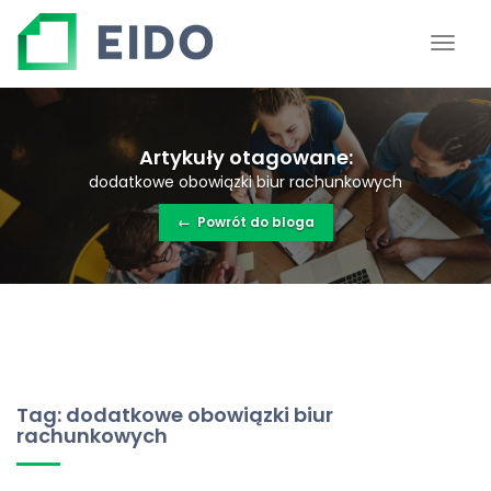
Artykuły otagowane:
dodatkowe obowiązki biur rachunkowych
←
Powrót do bloga
Tag: dodatkowe obowiązki biur
rachunkowych