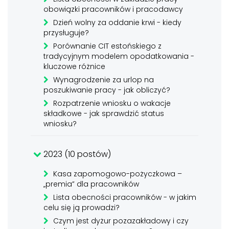
obowiązki pracowników i pracodawcy
Dzień wolny za oddanie krwi - kiedy
przysługuje?
Porównanie CIT estońskiego z
tradycyjnym modelem opodatkowania -
kluczowe różnice
Wynagrodzenie za urlop na
poszukiwanie pracy - jak obliczyć?
Rozpatrzenie wniosku o wakacje
składkowe - jak sprawdzić status
wniosku?
2023 (10 postów)
Kasa zapomogowo-pożyczkowa –
„premia” dla pracowników
Lista obecności pracowników - w jakim
celu się ją prowadzi?
Czym jest dyżur pozazakładowy i czy