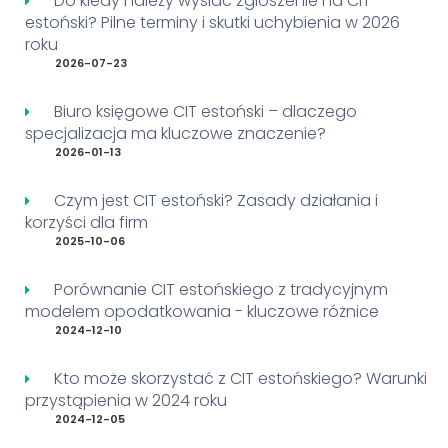
Do kiedy należy wysłać zgłoszenie na CIT
estoński? Pilne terminy i skutki uchybienia w 2026
roku
2026-07-23
Biuro księgowe CIT estoński – dlaczego
specjalizacja ma kluczowe znaczenie?
2026-01-13
Czym jest CIT estoński? Zasady działania i
korzyści dla firm
2025-10-06
Porównanie CIT estońskiego z tradycyjnym
modelem opodatkowania - kluczowe różnice
2024-12-10
Kto może skorzystać z CIT estońskiego? Warunki
przystąpienia w 2024 roku
2024-12-05