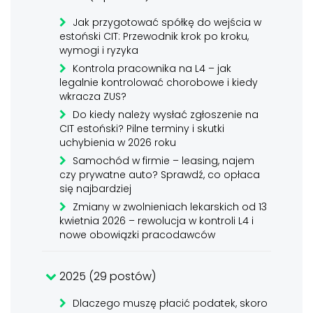
Jak przygotować spółkę do wejścia w
estoński CIT: Przewodnik krok po kroku,
wymogi i ryzyka
Kontrola pracownika na L4 – jak
legalnie kontrolować chorobowe i kiedy
wkracza ZUS?
Do kiedy należy wysłać zgłoszenie na
CIT estoński? Pilne terminy i skutki
uchybienia w 2026 roku
Samochód w firmie – leasing, najem
czy prywatne auto? Sprawdź, co opłaca
się najbardziej
Zmiany w zwolnieniach lekarskich od 13
kwietnia 2026 – rewolucja w kontroli L4 i
nowe obowiązki pracodawców
2025 (29 postów)
Dlaczego muszę płacić podatek, skoro