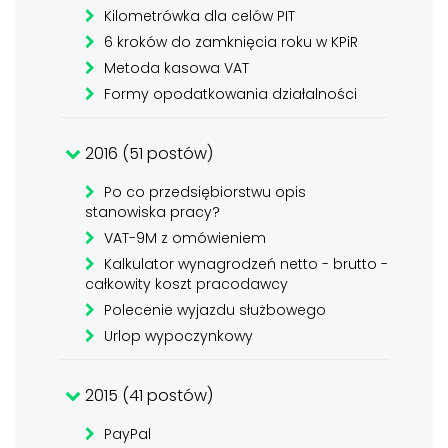
Kilometrówka dla celów PIT
6 kroków do zamknięcia roku w KPiR
Metoda kasowa VAT
Formy opodatkowania działalności
2016 (51 postów)
Po co przedsiębiorstwu opis
stanowiska pracy?
VAT-9M z omówieniem
Kalkulator wynagrodzeń netto - brutto -
całkowity koszt pracodawcy
Polecenie wyjazdu służbowego
Urlop wypoczynkowy
2015 (41 postów)
PayPal