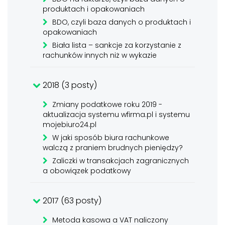
produktach i opakowaniach
BDO, czyli baza danych o produktach i
opakowaniach
Biała lista – sankcje za korzystanie z
rachunków innych niż w wykazie
2018 (3 posty)
Zmiany podatkowe roku 2019 -
aktualizacja systemu wfirma.pl i systemu
mojebiuro24.pl
W jaki sposób biura rachunkowe
walczą z praniem brudnych pieniędzy?
Zaliczki w transakcjach zagranicznych
a obowiązek podatkowy
2017 (63 posty)
Metoda kasowa a VAT naliczony