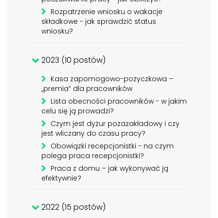
Rozpatrzenie wniosku o wakacje
składkowe - jak sprawdzić status
wniosku?
2023 (10 postów)
Kasa zapomogowo-pożyczkowa –
„premia” dla pracowników
Lista obecności pracowników - w jakim
celu się ją prowadzi?
Czym jest dyżur pozazakładowy i czy
jest wliczany do czasu pracy?
Obowiązki recepcjonistki - na czym
polega praca recepcjonistki?
Praca z domu – jak wykonywać ją
efektywnie?
2022 (15 postów)