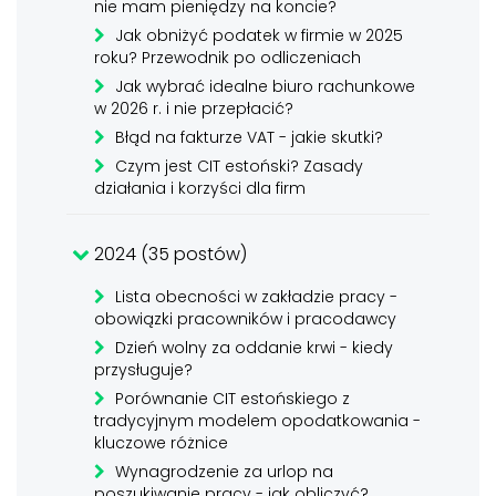
nie mam pieniędzy na koncie?
Jak obniżyć podatek w firmie w 2025
roku? Przewodnik po odliczeniach
Jak wybrać idealne biuro rachunkowe
w 2026 r. i nie przepłacić?
Błąd na fakturze VAT - jakie skutki?
Czym jest CIT estoński? Zasady
działania i korzyści dla firm
2024 (35 postów)
Lista obecności w zakładzie pracy -
obowiązki pracowników i pracodawcy
Dzień wolny za oddanie krwi - kiedy
przysługuje?
Porównanie CIT estońskiego z
tradycyjnym modelem opodatkowania -
kluczowe różnice
Wynagrodzenie za urlop na
poszukiwanie pracy - jak obliczyć?