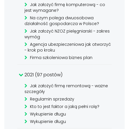
Jak założyć firmę komputerową - co
jest wymagane?
Na czym polega dwuosobowa
działalność gospodarcza w Polsce?
Jak założyć NZOZ pielęgniarski - zakres
wymóg
Agencja ubezpieczeniowa jak otworzyć
- krok po kroku
Firma szkoleniowa biznes plan
2021 (97 postów)
Jak założyć firmę remontową - ważne
szczegóły
Regulamin sprzedaży
Kto to jest faktor a jaką pełni rolę?
Wykupienie długu
Wykupienie długu