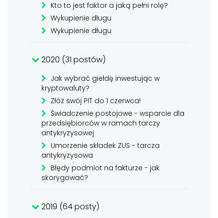
Kto to jest faktor a jaką pełni rolę?
Wykupienie długu
Wykupienie długu
2020 (31 postów)
Jak wybrać giełdę inwestując w
kryptowaluty?
Złóż swój PIT do 1 czerwca!
Świadczenie postojowe - wsparcie dla
przedsiębiorców w ramach tarczy
antykryzysowej
Umorzenie składek ZUS - tarcza
antykryzysowa
Błędy podmiot na fakturze - jak
skorygować?
2019 (64 posty)