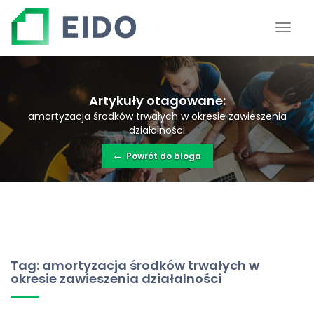
Artykuły otagowane:
amortyzacja środków trwałych w okresie zawieszenia
działalności
←
Powrót do bloga
Tag: amortyzacja środków trwałych w
okresie zawieszenia działalności