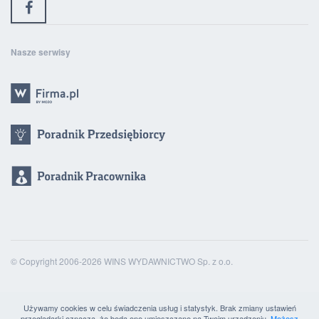
Nasze serwisy
© Copyright 2006-2026 WINS WYDAWNICTWO Sp. z o.o.
Używamy cookies w celu świadczenia usług i statystyk. Brak zmiany ustawień
przeglądarki oznacza, że będą one umieszczane na Twoim urządzeniu.
Możesz