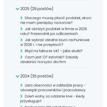
2025 (29 postów)
Dlaczego muszę płacić podatek, skoro
nie mam pieniędzy na koncie?
Jak obniżyć podatek w firmie w 2025
roku? Przewodnik po odliczeniach
Jak wybrać idealne biuro rachunkowe
w 2026 r. i nie przepłacić?
Błąd na fakturze VAT - jakie skutki?
Czym jest CIT estoński? Zasady
działania i korzyści dla firm
2024 (35 postów)
Lista obecności w zakładzie pracy -
obowiązki pracowników i pracodawcy
Dzień wolny za oddanie krwi - kiedy
przysługuje?