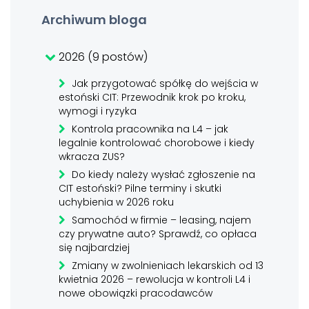
Archiwum bloga
2026 (9 postów)
Jak przygotować spółkę do wejścia w
estoński CIT: Przewodnik krok po kroku,
wymogi i ryzyka
Kontrola pracownika na L4 – jak
legalnie kontrolować chorobowe i kiedy
wkracza ZUS?
Do kiedy należy wysłać zgłoszenie na
CIT estoński? Pilne terminy i skutki
uchybienia w 2026 roku
Samochód w firmie – leasing, najem
czy prywatne auto? Sprawdź, co opłaca
się najbardziej
Zmiany w zwolnieniach lekarskich od 13
kwietnia 2026 – rewolucja w kontroli L4 i
nowe obowiązki pracodawców