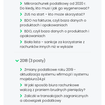
Mikrorachunek podatkowy od 2020 r.
Do kiedy, kto musi i jak go wygenerować?
ZUS na start – kto może skorzystać?
BDO na fakturze, czyli baza danych o
produktach i opakowaniach
BDO, czyli baza danych o produktach i
opakowaniach
Biała lista – sankcje za korzystanie z
rachunków innych niż w wykazie
2018 (3 posty)
Zmiany podatkowe roku 2019 -
aktualizacja systemu wfirma.pl i systemu
mojebiuro24.pl
W jaki sposób biura rachunkowe
walczą z praniem brudnych pieniędzy?
Zaliczki w transakcjach zagranicznych
a obowiązek podatkowy