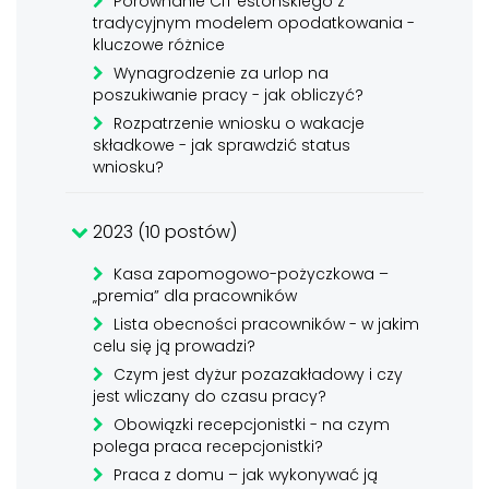
Porównanie CIT estońskiego z
tradycyjnym modelem opodatkowania -
kluczowe różnice
Wynagrodzenie za urlop na
poszukiwanie pracy - jak obliczyć?
Rozpatrzenie wniosku o wakacje
składkowe - jak sprawdzić status
wniosku?
2023 (10 postów)
Kasa zapomogowo-pożyczkowa –
„premia” dla pracowników
Lista obecności pracowników - w jakim
celu się ją prowadzi?
Czym jest dyżur pozazakładowy i czy
jest wliczany do czasu pracy?
Obowiązki recepcjonistki - na czym
polega praca recepcjonistki?
Praca z domu – jak wykonywać ją