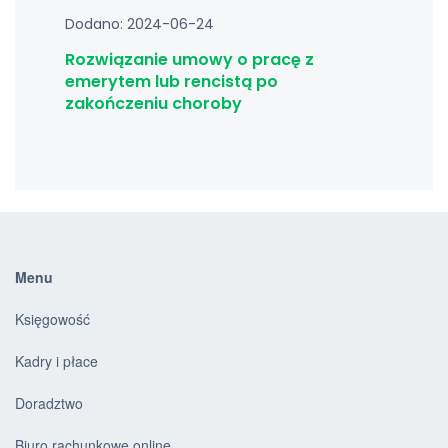
Dodano: 2024-06-24
Rozwiązanie umowy o pracę z
emerytem lub rencistą po
zakończeniu choroby
Menu
Księgowość
Kadry i płace
Doradztwo
Biuro rachunkowe online