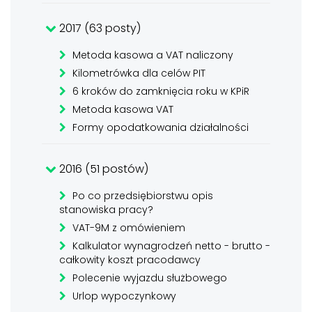
2017 (63 posty)
Metoda kasowa a VAT naliczony
Kilometrówka dla celów PIT
6 kroków do zamknięcia roku w KPiR
Metoda kasowa VAT
Formy opodatkowania działalności
2016 (51 postów)
Po co przedsiębiorstwu opis
stanowiska pracy?
VAT-9M z omówieniem
Kalkulator wynagrodzeń netto - brutto -
całkowity koszt pracodawcy
Polecenie wyjazdu służbowego
Urlop wypoczynkowy