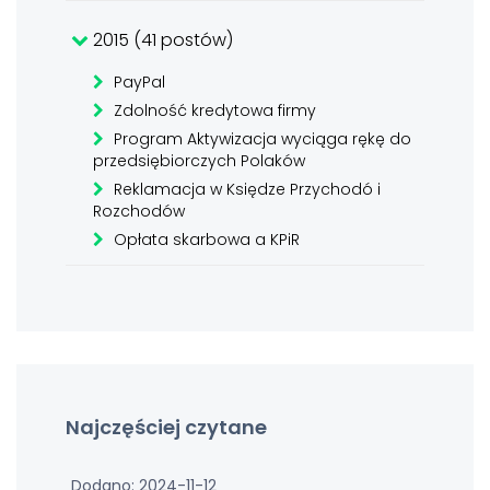
2015 (41 postów)
PayPal
Zdolność kredytowa firmy
Program Aktywizacja wyciąga rękę do
przedsiębiorczych Polaków
Reklamacja w Księdze Przychodó i
Rozchodów
Opłata skarbowa a KPiR
Najczęściej czytane
Dodano: 2024-11-12