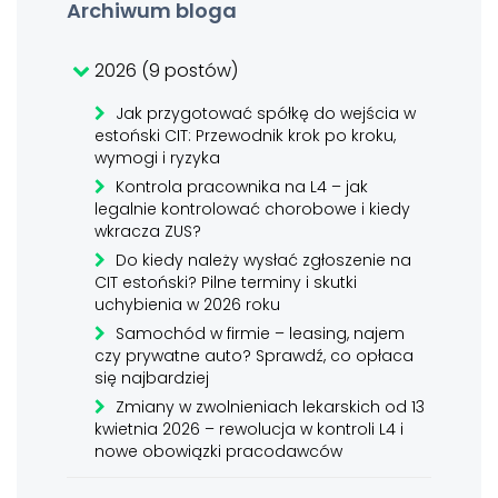
Archiwum bloga
2026 (9 postów)
Jak przygotować spółkę do wejścia w
estoński CIT: Przewodnik krok po kroku,
wymogi i ryzyka
Kontrola pracownika na L4 – jak
legalnie kontrolować chorobowe i kiedy
wkracza ZUS?
Do kiedy należy wysłać zgłoszenie na
CIT estoński? Pilne terminy i skutki
uchybienia w 2026 roku
Samochód w firmie – leasing, najem
czy prywatne auto? Sprawdź, co opłaca
się najbardziej
Zmiany w zwolnieniach lekarskich od 13
kwietnia 2026 – rewolucja w kontroli L4 i
nowe obowiązki pracodawców