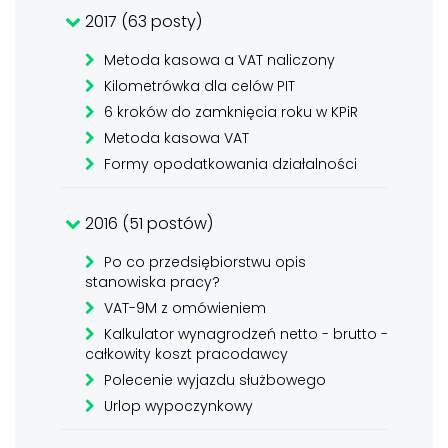
2017 (63 posty)
Metoda kasowa a VAT naliczony
Kilometrówka dla celów PIT
6 kroków do zamknięcia roku w KPiR
Metoda kasowa VAT
Formy opodatkowania działalności
2016 (51 postów)
Po co przedsiębiorstwu opis
stanowiska pracy?
VAT-9M z omówieniem
Kalkulator wynagrodzeń netto - brutto -
całkowity koszt pracodawcy
Polecenie wyjazdu służbowego
Urlop wypoczynkowy