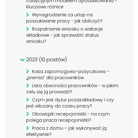
tradycyjnym modelem opodatkowania -
kluczowe różnice
Wynagrodzenie za urlop na
poszukiwanie pracy - jak obliczyć?
Rozpatrzenie wniosku o wakacje
składkowe - jak sprawdzić status
wniosku?
2023 (10 postów)
Kasa zapomogowo-pożyczkowa –
„premia” dla pracowników
Lista obecności pracowników - w jakim
celu się ją prowadzi?
Czym jest dyżur pozazakładowy i czy
jest wliczany do czasu pracy?
Obowiązki recepcjonistki - na czym
polega praca recepcjonistki?
Praca z domu – jak wykonywać ją
efektywnie?