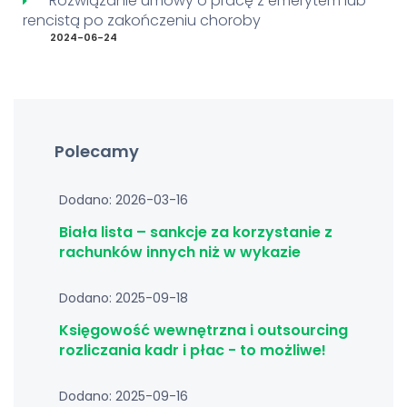
Rozwiązanie umowy o pracę z emerytem lub
rencistą po zakończeniu choroby
2024-06-24
Polecamy
Dodano: 2026-03-16
Biała lista – sankcje za korzystanie z
rachunków innych niż w wykazie
Dodano: 2025-09-18
Księgowość wewnętrzna i outsourcing
rozliczania kadr i płac - to możliwe!
Dodano: 2025-09-16