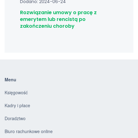
Dodano: 2024-06-24
Rozwiązanie umowy o pracę z
emerytem lub rencistą po
zakończeniu choroby
Menu
Księgowość
Kadry i płace
Doradztwo
Biuro rachunkowe online