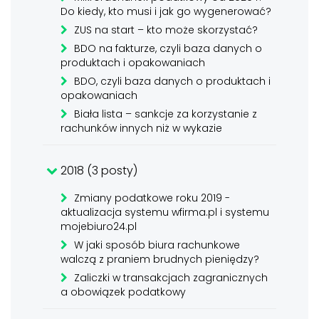
Do kiedy, kto musi i jak go wygenerować?
ZUS na start – kto może skorzystać?
BDO na fakturze, czyli baza danych o
produktach i opakowaniach
BDO, czyli baza danych o produktach i
opakowaniach
Biała lista – sankcje za korzystanie z
rachunków innych niż w wykazie
2018 (3 posty)
Zmiany podatkowe roku 2019 -
aktualizacja systemu wfirma.pl i systemu
mojebiuro24.pl
W jaki sposób biura rachunkowe
walczą z praniem brudnych pieniędzy?
Zaliczki w transakcjach zagranicznych
a obowiązek podatkowy