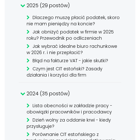
2025 (29 postów)
Dlaczego muszę płacić podatek, skoro
nie mam pieniędzy na koncie?
Jak obniżyć podatek w firmie w 2025
roku? Przewodnik po odliczeniach
Jak wybrać idealne biuro rachunkowe
w 2026 r. i nie przepłacić?
Błąd na fakturze VAT - jakie skutki?
Czym jest CIT estoński? Zasady
działania i korzyści dla firm
2024 (35 postów)
Lista obecności w zakładzie pracy -
obowiązki pracowników i pracodawcy
Dzień wolny za oddanie krwi - kiedy
przysługuje?
Porównanie CIT estońskiego z