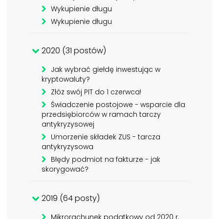
Wykupienie długu
Wykupienie długu
2020 (31 postów)
Jak wybrać giełdę inwestując w
kryptowaluty?
Złóż swój PIT do 1 czerwca!
Świadczenie postojowe - wsparcie dla
przedsiębiorców w ramach tarczy
antykryzysowej
Umorzenie składek ZUS - tarcza
antykryzysowa
Błędy podmiot na fakturze - jak
skorygować?
2019 (64 posty)
Mikrorachunek podatkowy od 2020 r.