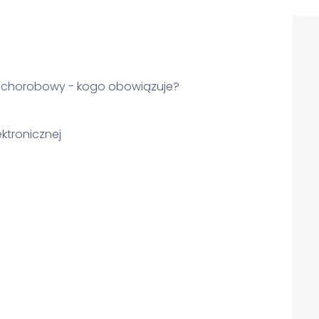
k chorobowy - kogo obowiązuje?
ektronicznej