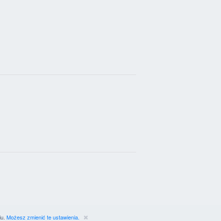
iu.
Możesz zmienić te ustawienia.