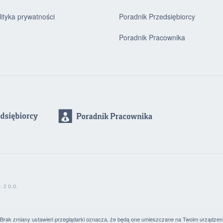
lityka prywatności
Poradnik Przedsiębiorcy
Poradnik Pracownika
z o.o.
. Brak zmiany ustawień przeglądarki oznacza, że będą one umieszczane na Twoim urządzen