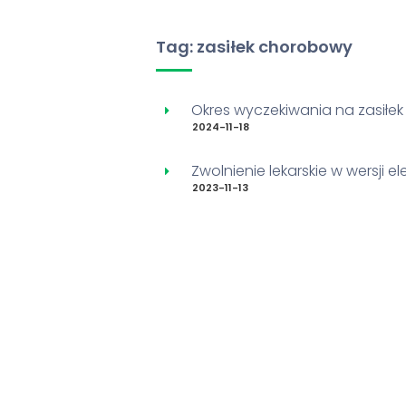
Tag: zasiłek chorobowy
Okres wyczekiwania na zasiłe
2024-11-18
Zwolnienie lekarskie w wersji el
2023-11-13