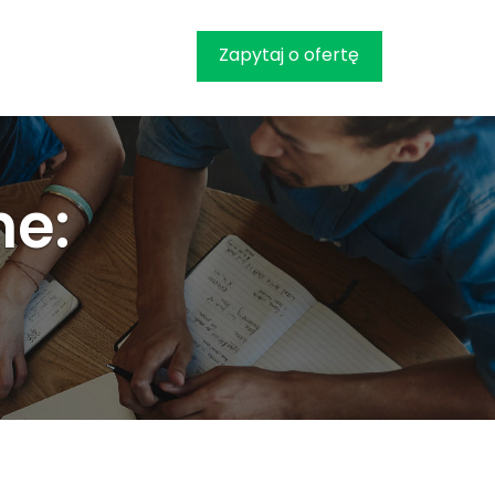
Zapytaj o ofertę
ne: