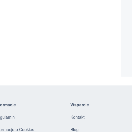
formacje
Wsparcie
gulamin
Kontakt
formacje o Cookies
Blog