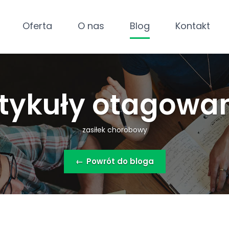
Oferta
O nas
Blog
Kontakt
tykuły otagowa
zasiłek chorobowy
←
Powrót do bloga