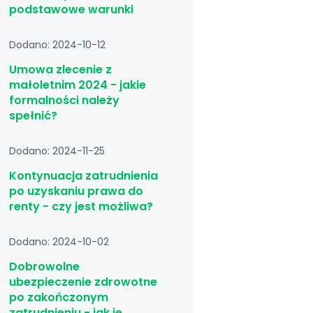
podstawowe warunki
Dodano: 2024-10-12
Umowa zlecenie z
małoletnim 2024 - jakie
formalności należy
spełnić?
Dodano: 2024-11-25
Kontynuacja zatrudnienia
po uzyskaniu prawa do
renty - czy jest możliwa?
Dodano: 2024-10-02
Dobrowolne
ubezpieczenie zdrowotne
po zakończonym
zatrudnieniu - jak je