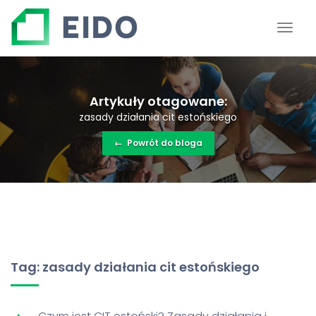
Artykuły otagowane:
zasady działania cit estońskiego
←
Powrót do bloga
Tag: zasady działania cit estońskiego