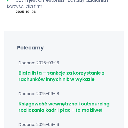
Czym jest CIT estoński? Zasady działania i
korzyści dla firm
2025-10-06
Polecamy
Dodano: 2026-03-16
Biała lista – sankcje za korzystanie z
rachunków innych niż w wykazie
Dodano: 2025-09-18
Księgowość wewnętrzna i outsourcing
rozliczania kadr i płac - to możliwe!
Dodano: 2025-09-16