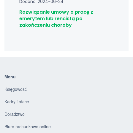
Dodano: 2024-06-24
Rozwiązanie umowy o pracę z
emerytem lub rencistą po
zakończeniu choroby
Menu
Księgowość
Kadry i płace
Doradztwo
Biuro rachunkowe online