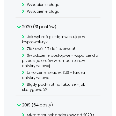
Wykupienie długu
Wykupienie długu
2020 (31 postów)
Jak wybrać giełdę inwestując w
kryptowaluty?
Złóż swój PIT do 1 czerwca!
Świadczenie postojowe - wsparcie dla
przedsiębiorców w ramach tarczy
antykryzysowej
Umorzenie składek ZUS - tarcza
antykryzysowa
Błędy podmiot na fakturze - jak
skorygować?
2019 (64 posty)
Mikrorachunek podatkowy od 2020 r.