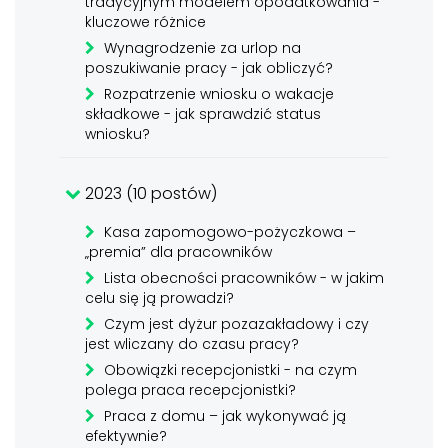
tradycyjnym modelem opodatkowania -
kluczowe różnice
Wynagrodzenie za urlop na
poszukiwanie pracy - jak obliczyć?
Rozpatrzenie wniosku o wakacje
składkowe - jak sprawdzić status
wniosku?
2023 (10 postów)
Kasa zapomogowo-pożyczkowa –
„premia” dla pracowników
Lista obecności pracowników - w jakim
celu się ją prowadzi?
Czym jest dyżur pozazakładowy i czy
jest wliczany do czasu pracy?
Obowiązki recepcjonistki - na czym
polega praca recepcjonistki?
Praca z domu – jak wykonywać ją
efektywnie?