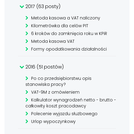
2017 (63 posty)
Metoda kasowa a VAT naliczony
Kilometrówka dla celów PIT
6 kroków do zamknięcia roku w KPiR
Metoda kasowa VAT
Formy opodatkowania działalności
2016 (51 postów)
Po co przedsiębiorstwu opis
stanowiska pracy?
VAT-9M z omówieniem
Kalkulator wynagrodzeń netto - brutto -
całkowity koszt pracodawcy
Polecenie wyjazdu służbowego
Urlop wypoczynkowy