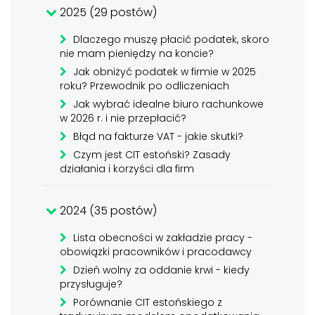
2025 (29 postów)
Dlaczego muszę płacić podatek, skoro
nie mam pieniędzy na koncie?
Jak obniżyć podatek w firmie w 2025
roku? Przewodnik po odliczeniach
Jak wybrać idealne biuro rachunkowe
w 2026 r. i nie przepłacić?
Błąd na fakturze VAT - jakie skutki?
Czym jest CIT estoński? Zasady
działania i korzyści dla firm
2024 (35 postów)
Lista obecności w zakładzie pracy -
obowiązki pracowników i pracodawcy
Dzień wolny za oddanie krwi - kiedy
przysługuje?
Porównanie CIT estońskiego z