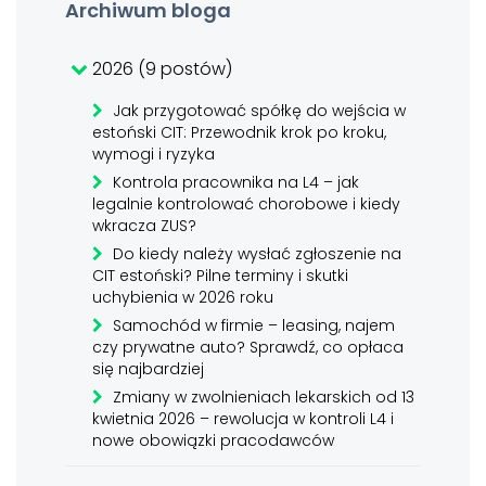
Archiwum bloga
2026 (9 postów)
Jak przygotować spółkę do wejścia w
estoński CIT: Przewodnik krok po kroku,
wymogi i ryzyka
Kontrola pracownika na L4 – jak
legalnie kontrolować chorobowe i kiedy
wkracza ZUS?
Do kiedy należy wysłać zgłoszenie na
CIT estoński? Pilne terminy i skutki
uchybienia w 2026 roku
Samochód w firmie – leasing, najem
czy prywatne auto? Sprawdź, co opłaca
się najbardziej
Zmiany w zwolnieniach lekarskich od 13
kwietnia 2026 – rewolucja w kontroli L4 i
nowe obowiązki pracodawców