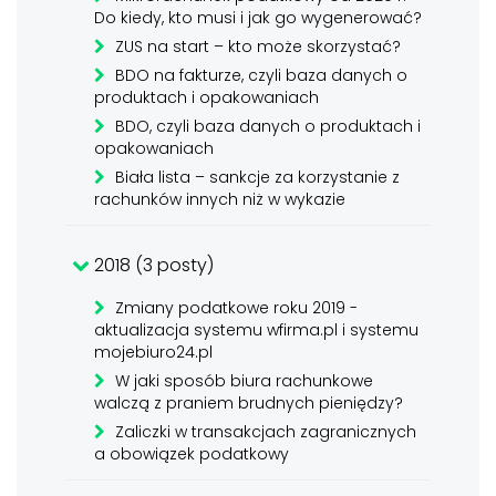
Do kiedy, kto musi i jak go wygenerować?
ZUS na start – kto może skorzystać?
BDO na fakturze, czyli baza danych o
produktach i opakowaniach
BDO, czyli baza danych o produktach i
opakowaniach
Biała lista – sankcje za korzystanie z
rachunków innych niż w wykazie
2018 (3 posty)
Zmiany podatkowe roku 2019 -
aktualizacja systemu wfirma.pl i systemu
mojebiuro24.pl
W jaki sposób biura rachunkowe
walczą z praniem brudnych pieniędzy?
Zaliczki w transakcjach zagranicznych
a obowiązek podatkowy