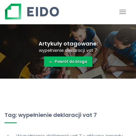
Artykuły otagowane:
wypełnienie deklaracji vat 7
←
Powrót do bloga
Tag: wypełnienie deklaracji vat 7