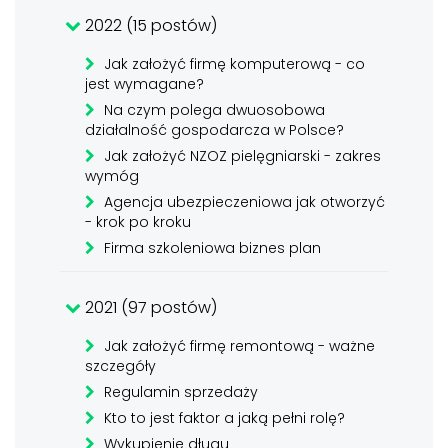
2022 (15 postów)
Jak założyć firmę komputerową - co
jest wymagane?
Na czym polega dwuosobowa
działalność gospodarcza w Polsce?
Jak założyć NZOZ pielęgniarski - zakres
wymóg
Agencja ubezpieczeniowa jak otworzyć
- krok po kroku
Firma szkoleniowa biznes plan
2021 (97 postów)
Jak założyć firmę remontową - ważne
szczegóły
Regulamin sprzedaży
Kto to jest faktor a jaką pełni rolę?
Wykupienie długu