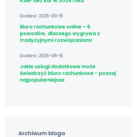
KSeF bez kar w 2026 roku
Dodano: 2025-09-15
Biuro rachunkowe online – 6
powodów, dlaczego wygrywa z
tradycyjnymi rozwiązaniami
Dodano: 2025-08-15
Jakie usługi dodatkowe może
świadczyć biuro rachunkowe - poznaj
najpopularniejsze
Archiwum bloga