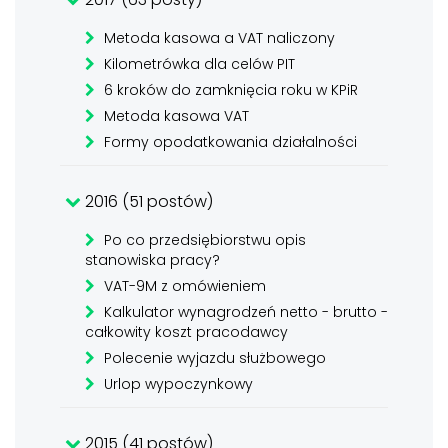
Metoda kasowa a VAT naliczony
Kilometrówka dla celów PIT
6 kroków do zamknięcia roku w KPiR
Metoda kasowa VAT
Formy opodatkowania działalności
2016 (51 postów)
Po co przedsiębiorstwu opis
stanowiska pracy?
VAT-9M z omówieniem
Kalkulator wynagrodzeń netto - brutto -
całkowity koszt pracodawcy
Polecenie wyjazdu służbowego
Urlop wypoczynkowy
2015 (41 postów)