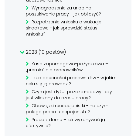
kluczowe różnice
Wynagrodzenie za urlop na
poszukiwanie pracy - jak obliczyć?
Rozpatrzenie wniosku o wakacje
składkowe - jak sprawdzić status
wniosku?
2023 (10 postów)
Kasa zapomogowo-pożyczkowa –
„premia” dla pracowników
Lista obecności pracowników - w jakim
celu się ją prowadzi?
Czym jest dyżur pozazakładowy i czy
jest wliczany do czasu pracy?
Obowiązki recepcjonistki - na czym
polega praca recepcjonistki?
Praca z domu – jak wykonywać ją
efektywnie?