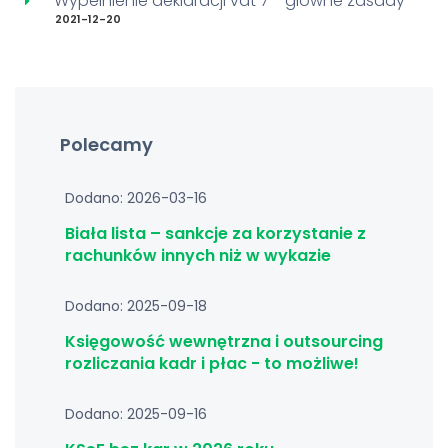
Wypełnienie deklaracji vat 7 - główne zasady
2021-12-20
Polecamy
Dodano: 2026-03-16
Biała lista – sankcje za korzystanie z
rachunków innych niż w wykazie
Dodano: 2025-09-18
Księgowość wewnętrzna i outsourcing
rozliczania kadr i płac - to możliwe!
Dodano: 2025-09-16