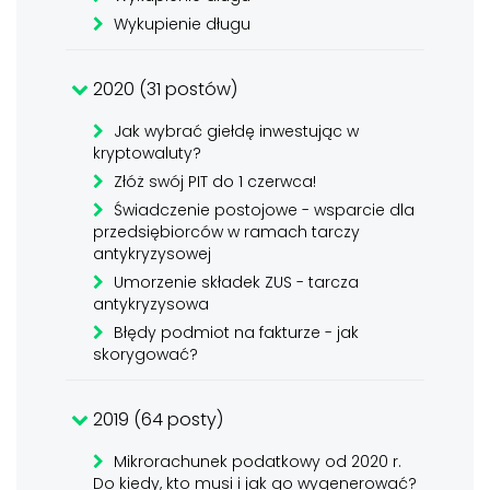
Wykupienie długu
2020 (31 postów)
Jak wybrać giełdę inwestując w
kryptowaluty?
Złóż swój PIT do 1 czerwca!
Świadczenie postojowe - wsparcie dla
przedsiębiorców w ramach tarczy
antykryzysowej
Umorzenie składek ZUS - tarcza
antykryzysowa
Błędy podmiot na fakturze - jak
skorygować?
2019 (64 posty)
Mikrorachunek podatkowy od 2020 r.
Do kiedy, kto musi i jak go wygenerować?