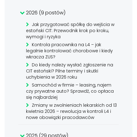
2026 (9 postów)
Jak przygotować spółkę do wejścia w
estoński CIT: Przewodnik krok po kroku,
wymogi i ryzyka
Kontrola pracownika na L4 – jak
legalnie kontrolować chorobowe i kiedy
wkracza ZUS?
Do kiedy należy wysłać zgłoszenie na
CIT estoński? Pilne terminy i skutki
uchybienia w 2026 roku
Samochód w firmie – leasing, najem
czy prywatne auto? Sprawdź, co opłaca
się najbardziej
Zmiany w zwolnieniach lekarskich od 13
kwietnia 2026 – rewolucja w kontroli L4 i
nowe obowiązki pracodawców
2025 (29 postów)