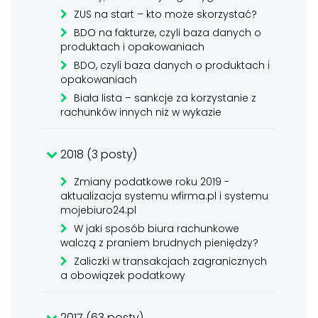
ZUS na start – kto może skorzystać?
BDO na fakturze, czyli baza danych o
produktach i opakowaniach
BDO, czyli baza danych o produktach i
opakowaniach
Biała lista – sankcje za korzystanie z
rachunków innych niż w wykazie
2018 (3 posty)
Zmiany podatkowe roku 2019 -
aktualizacja systemu wfirma.pl i systemu
mojebiuro24.pl
W jaki sposób biura rachunkowe
walczą z praniem brudnych pieniędzy?
Zaliczki w transakcjach zagranicznych
a obowiązek podatkowy
2017 (63 posty)