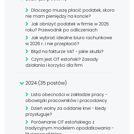
Dlaczego muszę płacić podatek, skoro
nie mam pieniędzy na koncie?
Jak obniżyć podatek w firmie w 2025
roku? Przewodnik po odliczeniach
Jak wybrać idealne biuro rachunkowe
w 2026 r. i nie przepłacić?
Błąd na fakturze VAT - jakie skutki?
Czym jest CIT estoński? Zasady
działania i korzyści dla firm
2024 (35 postów)
Lista obecności w zakładzie pracy -
obowiązki pracowników i pracodawcy
Dzień wolny za oddanie krwi - kiedy
przysługuje?
Porównanie CIT estońskiego z
tradycyjnym modelem opodatkowania -