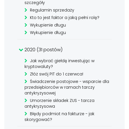
szczegóły
Regulamin sprzedaży
Kto to jest faktor a jaką pełni rolę?
Wykupienie długu
Wykupienie długu
2020 (31 postów)
Jak wybrać giełdę inwestując w
kryptowaluty?
Złóż swój PIT do 1 czerwca!
Świadczenie postojowe - wsparcie dla
przedsiębiorców w ramach tarczy
antykryzysowej
Umorzenie składek ZUS - tarcza
antykryzysowa
Błędy podmiot na fakturze - jak
skorygować?