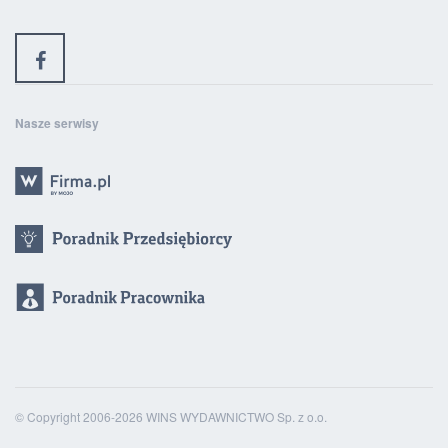
Nasze serwisy
© Copyright 2006-2026 WINS WYDAWNICTWO Sp. z o.o.