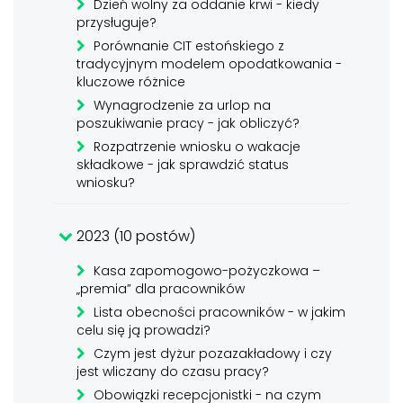
Dzień wolny za oddanie krwi - kiedy
przysługuje?
Porównanie CIT estońskiego z
tradycyjnym modelem opodatkowania -
kluczowe różnice
Wynagrodzenie za urlop na
poszukiwanie pracy - jak obliczyć?
Rozpatrzenie wniosku o wakacje
składkowe - jak sprawdzić status
wniosku?
2023 (10 postów)
Kasa zapomogowo-pożyczkowa –
„premia” dla pracowników
Lista obecności pracowników - w jakim
celu się ją prowadzi?
Czym jest dyżur pozazakładowy i czy
jest wliczany do czasu pracy?
Obowiązki recepcjonistki - na czym