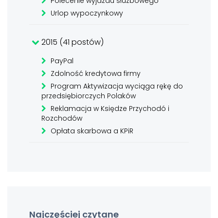
Polecenie wyjazdu służbowego
Urlop wypoczynkowy
2015 (41 postów)
PayPal
Zdolność kredytowa firmy
Program Aktywizacja wyciąga rękę do
przedsiębiorczych Polaków
Reklamacja w Księdze Przychodó i
Rozchodów
Opłata skarbowa a KPiR
Najczęściej czytane