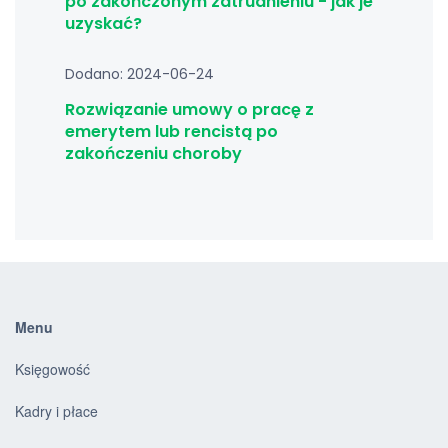
po zakończonym zatrudnieniu - jak je
uzyskać?
Dodano: 2024-06-24
Rozwiązanie umowy o pracę z
emerytem lub rencistą po
zakończeniu choroby
Menu
Księgowość
Kadry i płace