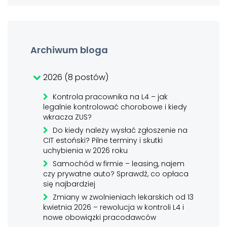
Archiwum bloga
2026 (8 postów)
Kontrola pracownika na L4 – jak
legalnie kontrolować chorobowe i kiedy
wkracza ZUS?
Do kiedy należy wysłać zgłoszenie na
CIT estoński? Pilne terminy i skutki
uchybienia w 2026 roku
Samochód w firmie – leasing, najem
czy prywatne auto? Sprawdź, co opłaca
się najbardziej
Zmiany w zwolnieniach lekarskich od 13
kwietnia 2026 – rewolucja w kontroli L4 i
nowe obowiązki pracodawców