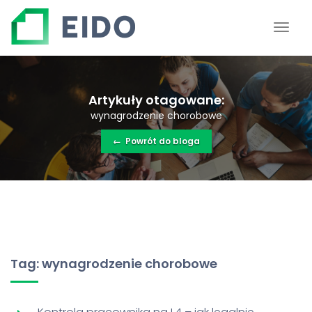
Artykuły otagowane:
wynagrodzenie chorobowe
←
Powrót do bloga
Tag: wynagrodzenie chorobowe