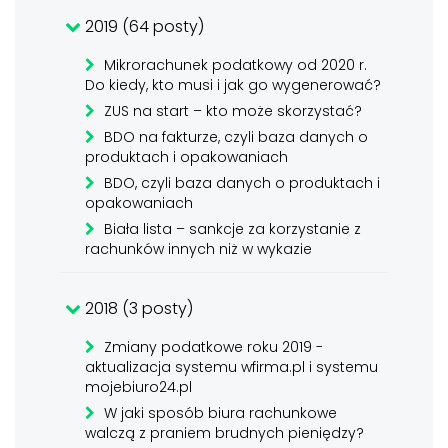
2019 (64 posty)
Mikrorachunek podatkowy od 2020 r.
Do kiedy, kto musi i jak go wygenerować?
ZUS na start – kto może skorzystać?
BDO na fakturze, czyli baza danych o
produktach i opakowaniach
BDO, czyli baza danych o produktach i
opakowaniach
Biała lista – sankcje za korzystanie z
rachunków innych niż w wykazie
2018 (3 posty)
Zmiany podatkowe roku 2019 -
aktualizacja systemu wfirma.pl i systemu
mojebiuro24.pl
W jaki sposób biura rachunkowe
walczą z praniem brudnych pieniędzy?