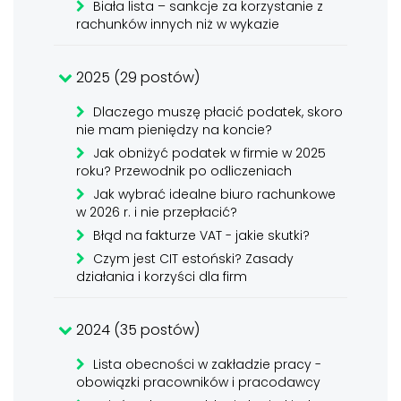
Biała lista – sankcje za korzystanie z
rachunków innych niż w wykazie
2025 (29 postów)
Dlaczego muszę płacić podatek, skoro
nie mam pieniędzy na koncie?
Jak obniżyć podatek w firmie w 2025
roku? Przewodnik po odliczeniach
Jak wybrać idealne biuro rachunkowe
w 2026 r. i nie przepłacić?
Błąd na fakturze VAT - jakie skutki?
Czym jest CIT estoński? Zasady
działania i korzyści dla firm
2024 (35 postów)
Lista obecności w zakładzie pracy -
obowiązki pracowników i pracodawcy