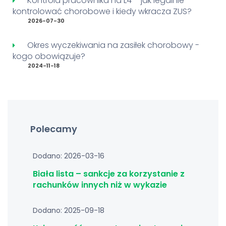
Kontrola pracownika na L4 – jak legalnie
kontrolować chorobowe i kiedy wkracza ZUS?
2026-07-30
Okres wyczekiwania na zasiłek chorobowy -
kogo obowiązuje?
2024-11-18
Polecamy
Dodano: 2026-03-16
Biała lista – sankcje za korzystanie z
rachunków innych niż w wykazie
Dodano: 2025-09-18