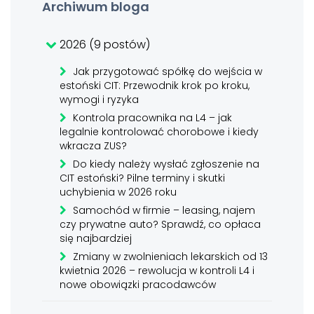
Archiwum bloga
2026 (9 postów)
Jak przygotować spółkę do wejścia w
estoński CIT: Przewodnik krok po kroku,
wymogi i ryzyka
Kontrola pracownika na L4 – jak
legalnie kontrolować chorobowe i kiedy
wkracza ZUS?
Do kiedy należy wysłać zgłoszenie na
CIT estoński? Pilne terminy i skutki
uchybienia w 2026 roku
Samochód w firmie – leasing, najem
czy prywatne auto? Sprawdź, co opłaca
się najbardziej
Zmiany w zwolnieniach lekarskich od 13
kwietnia 2026 – rewolucja w kontroli L4 i
nowe obowiązki pracodawców