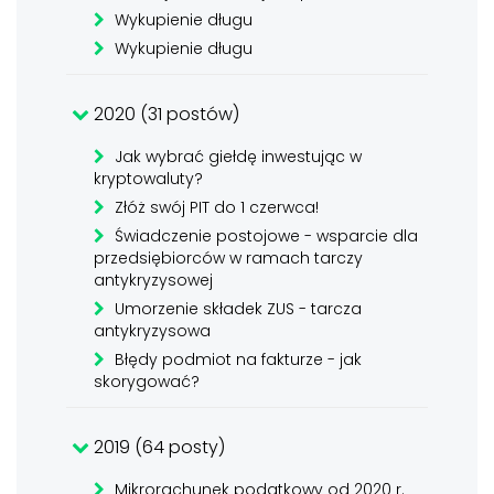
Wykupienie długu
Wykupienie długu
2020 (31 postów)
Jak wybrać giełdę inwestując w
kryptowaluty?
Złóż swój PIT do 1 czerwca!
Świadczenie postojowe - wsparcie dla
przedsiębiorców w ramach tarczy
antykryzysowej
Umorzenie składek ZUS - tarcza
antykryzysowa
Błędy podmiot na fakturze - jak
skorygować?
2019 (64 posty)
Mikrorachunek podatkowy od 2020 r.