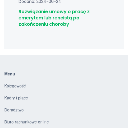
Dodano: 2024-06-24
Rozwiązanie umowy o pracę z
emerytem lub rencistą po
zakończeniu choroby
Menu
Księgowość
Kadry i płace
Doradztwo
Biuro rachunkowe online