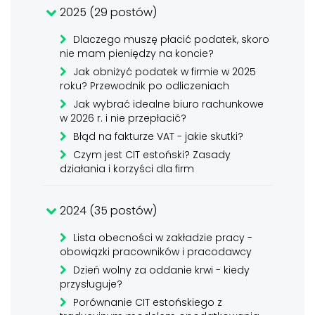
2025 (29 postów)
Dlaczego muszę płacić podatek, skoro
nie mam pieniędzy na koncie?
Jak obniżyć podatek w firmie w 2025
roku? Przewodnik po odliczeniach
Jak wybrać idealne biuro rachunkowe
w 2026 r. i nie przepłacić?
Błąd na fakturze VAT - jakie skutki?
Czym jest CIT estoński? Zasady
działania i korzyści dla firm
2024 (35 postów)
Lista obecności w zakładzie pracy -
obowiązki pracowników i pracodawcy
Dzień wolny za oddanie krwi - kiedy
przysługuje?
Porównanie CIT estońskiego z