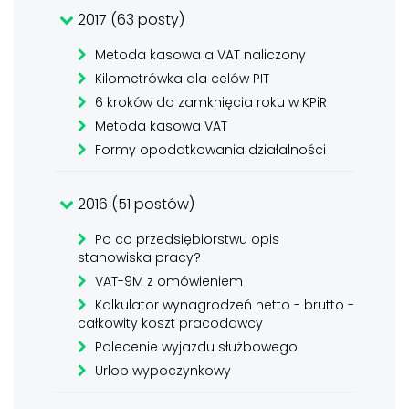
2017 (63 posty)
Metoda kasowa a VAT naliczony
Kilometrówka dla celów PIT
6 kroków do zamknięcia roku w KPiR
Metoda kasowa VAT
Formy opodatkowania działalności
2016 (51 postów)
Po co przedsiębiorstwu opis
stanowiska pracy?
VAT-9M z omówieniem
Kalkulator wynagrodzeń netto - brutto -
całkowity koszt pracodawcy
Polecenie wyjazdu służbowego
Urlop wypoczynkowy