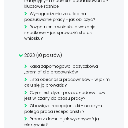
tradycyjnym modelem opodatkowania -
kluczowe różnice
Wynagrodzenie za urlop na
poszukiwanie pracy - jak obliczyć?
Rozpatrzenie wniosku o wakacje
składkowe - jak sprawdzić status
wniosku?
2023 (10 postów)
Kasa zapomogowo-pożyczkowa –
„premia” dla pracowników
Lista obecności pracowników - w jakim
celu się ją prowadzi?
Czym jest dyżur pozazakładowy i czy
jest wliczany do czasu pracy?
Obowiązki recepcjonistki - na czym
polega praca recepcjonistki?
Praca z domu – jak wykonywać ją
efektywnie?