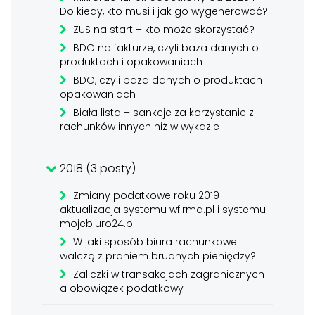
Do kiedy, kto musi i jak go wygenerować?
ZUS na start – kto może skorzystać?
BDO na fakturze, czyli baza danych o
produktach i opakowaniach
BDO, czyli baza danych o produktach i
opakowaniach
Biała lista – sankcje za korzystanie z
rachunków innych niż w wykazie
2018 (3 posty)
Zmiany podatkowe roku 2019 -
aktualizacja systemu wfirma.pl i systemu
mojebiuro24.pl
W jaki sposób biura rachunkowe
walczą z praniem brudnych pieniędzy?
Zaliczki w transakcjach zagranicznych
a obowiązek podatkowy