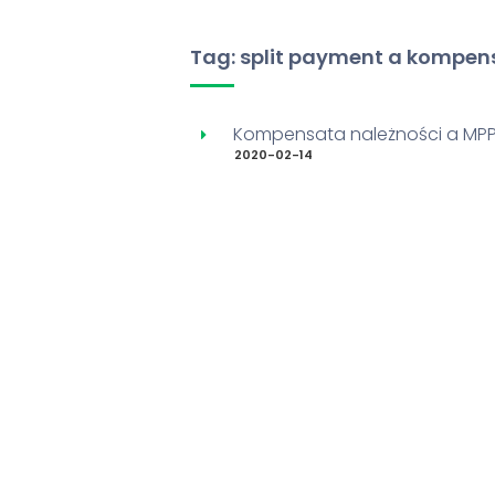
Tag: split payment a kompen
Kompensata należności a MPP 
2020-02-14