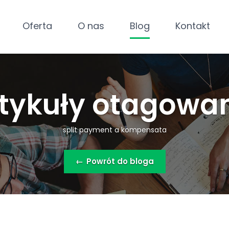
Oferta
O nas
Blog
Kontakt
tykuły otagowa
split payment a kompensata
←
Powrót do bloga