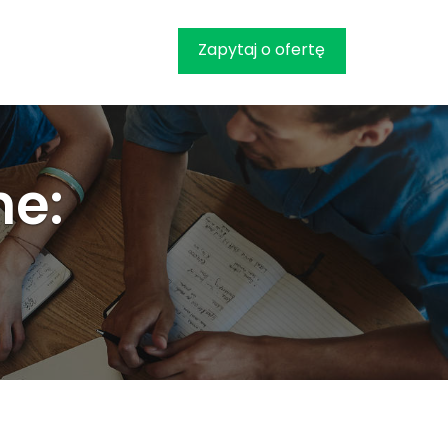
Zapytaj o ofertę
ne: