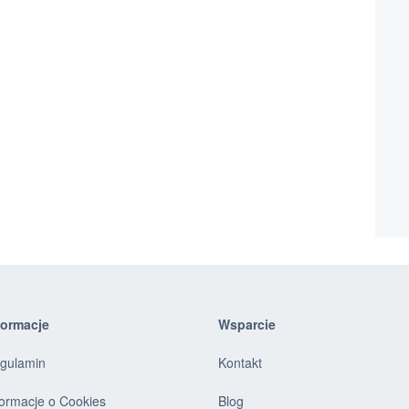
formacje
Wsparcie
gulamin
Kontakt
formacje o Cookies
Blog