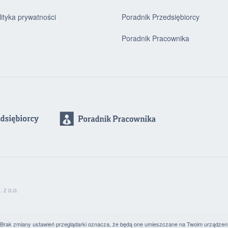
lityka prywatności
Poradnik Przedsiębiorcy
Poradnik Pracownika
z o.o.
. Brak zmiany ustawień przeglądarki oznacza, że będą one umieszczane na Twoim urządzen