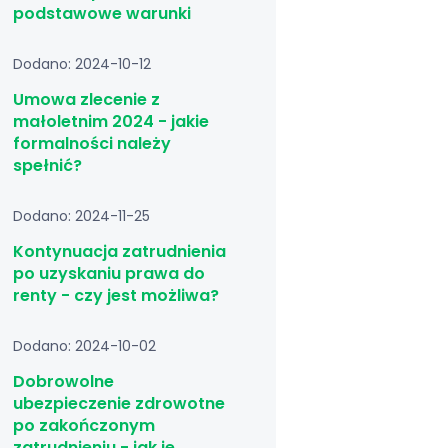
podstawowe warunki
Dodano: 2024-10-12
Umowa zlecenie z
małoletnim 2024 - jakie
formalności należy
spełnić?
Dodano: 2024-11-25
Kontynuacja zatrudnienia
po uzyskaniu prawa do
renty - czy jest możliwa?
Dodano: 2024-10-02
Dobrowolne
ubezpieczenie zdrowotne
po zakończonym
zatrudnieniu - jak je