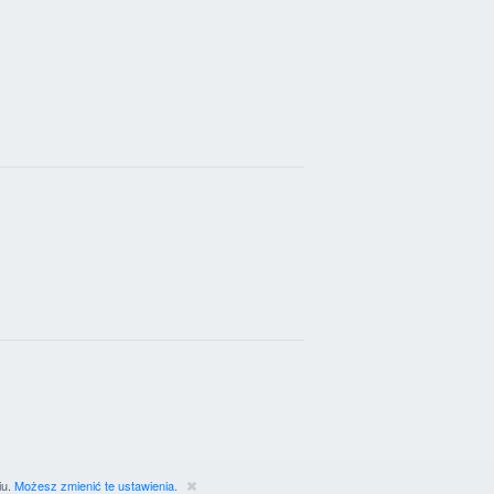
iu.
Możesz zmienić te ustawienia.