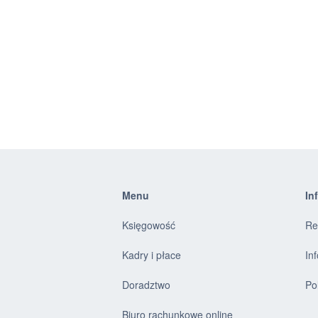
Menu
In
Księgowość
Re
Kadry i płace
In
Doradztwo
Po
Biuro rachunkowe online