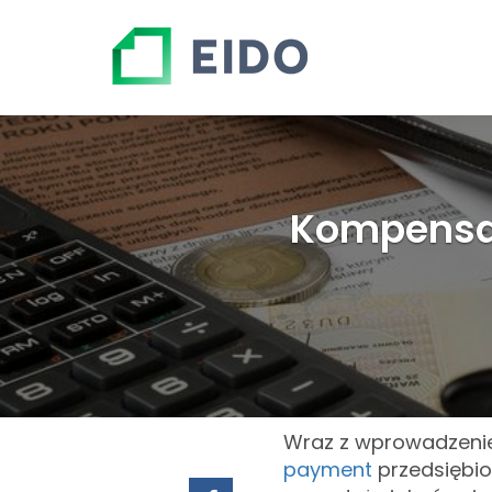
Kompensat
Wraz z wprowadzen
payment
przedsiębio