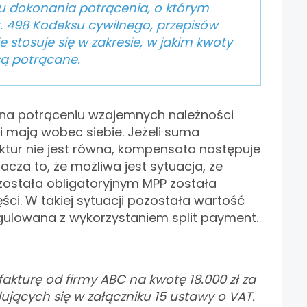
 dokonania potrącenia, o którym
 498 Kodeksu cywilnego, przepisów
nie stosuje się w zakresie, w jakim kwoty
są potrącane.
na potrąceniu wzajemnych należności
ji mają wobec siebie. Jeżeli suma
ur nie jest równa, kompensata następuje
nacza to, że możliwa jest sytuacja, że
 została obligatoryjnym MPP została
ęści. W takiej sytuacji pozostała wartość
gulowana z wykorzystaniem split payment.
fakturę od firmy ABC na kwotę 18.000 zł za
jących się w załączniku 15 ustawy o VAT.