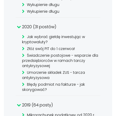
Wykupienie długu
Wykupienie długu
2020 (31 postów)
Jak wybrać giełdę inwestując w
kryptowaluty?
Złóż swój PIT do 1 czerwca!
Świadczenie postojowe - wsparcie dla
przedsiębiorców w ramach tarczy
antykryzysowej
Umorzenie składek ZUS - tarcza
antykryzysowa
Błędy podmiot na fakturze - jak
skorygować?
2019 (64 posty)
Mikrorachunek podatkowy od 2020 r.