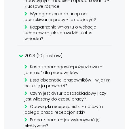
tradycyjnym modelem opodatkowania -
kluczowe różnice
Wynagrodzenie za urlop na
poszukiwanie pracy - jak obliczyć?
Rozpatrzenie wniosku o wakacje
składkowe - jak sprawdzić status
wniosku?
2023 (10 postów)
Kasa zapomogowo-pożyczkowa –
„premia” dla pracowników
Lista obecności pracowników - w jakim
celu się ją prowadzi?
Czym jest dyżur pozazakładowy i czy
jest wliczany do czasu pracy?
Obowiązki recepcjonistki - na czym
polega praca recepcjonistki?
Praca z domu – jak wykonywać ją
efektywnie?