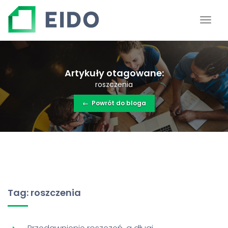
Artykuły otagowane:
roszczenia
←
Powrót do bloga
Tag: roszczenia