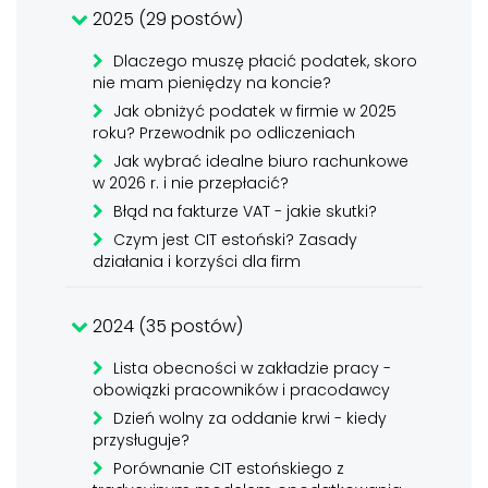
2025 (29 postów)
Dlaczego muszę płacić podatek, skoro
nie mam pieniędzy na koncie?
Jak obniżyć podatek w firmie w 2025
roku? Przewodnik po odliczeniach
Jak wybrać idealne biuro rachunkowe
w 2026 r. i nie przepłacić?
Błąd na fakturze VAT - jakie skutki?
Czym jest CIT estoński? Zasady
działania i korzyści dla firm
2024 (35 postów)
Lista obecności w zakładzie pracy -
obowiązki pracowników i pracodawcy
Dzień wolny za oddanie krwi - kiedy
przysługuje?
Porównanie CIT estońskiego z