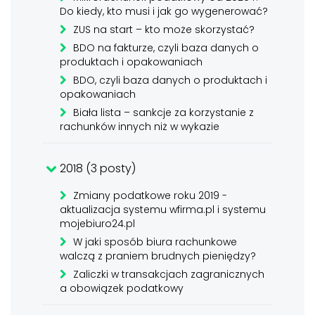
Do kiedy, kto musi i jak go wygenerować?
ZUS na start – kto może skorzystać?
BDO na fakturze, czyli baza danych o
produktach i opakowaniach
BDO, czyli baza danych o produktach i
opakowaniach
Biała lista – sankcje za korzystanie z
rachunków innych niż w wykazie
2018 (3 posty)
Zmiany podatkowe roku 2019 -
aktualizacja systemu wfirma.pl i systemu
mojebiuro24.pl
W jaki sposób biura rachunkowe
walczą z praniem brudnych pieniędzy?
Zaliczki w transakcjach zagranicznych
a obowiązek podatkowy