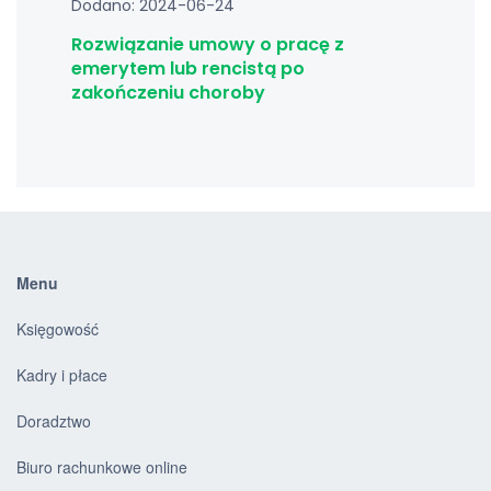
Dodano: 2024-06-24
Rozwiązanie umowy o pracę z
emerytem lub rencistą po
zakończeniu choroby
Menu
Księgowość
Kadry i płace
Doradztwo
Biuro rachunkowe online