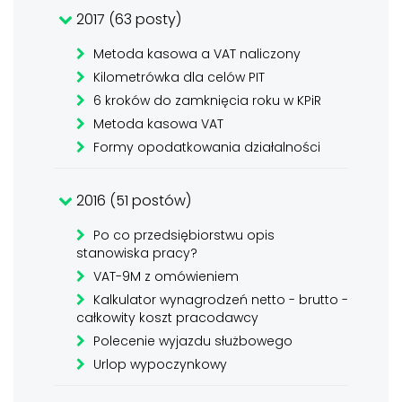
2017 (63 posty)
Metoda kasowa a VAT naliczony
Kilometrówka dla celów PIT
6 kroków do zamknięcia roku w KPiR
Metoda kasowa VAT
Formy opodatkowania działalności
2016 (51 postów)
Po co przedsiębiorstwu opis
stanowiska pracy?
VAT-9M z omówieniem
Kalkulator wynagrodzeń netto - brutto -
całkowity koszt pracodawcy
Polecenie wyjazdu służbowego
Urlop wypoczynkowy