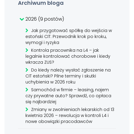
Archiwum bloga
2026 (9 postów)
Jak przygotować spółkę do wejścia w
estoński CIT: Przewodnik krok po kroku,
wymogi i ryzyka
Kontrola pracownika na L4 – jak
legalnie kontrolować chorobowe i kiedy
wkracza ZUS?
Do kiedy należy wysłać zgłoszenie na
CIT estoński? Pilne terminy i skutki
uchybienia w 2026 roku
Samochód w firmie – leasing, najem
czy prywatne auto? Sprawdź, co opłaca
się najbardziej
Zmiany w zwolnieniach lekarskich od 13
kwietnia 2026 – rewolucja w kontroli L4 i
nowe obowiązki pracodawców