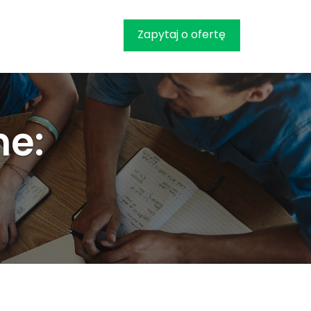
Zapytaj o ofertę
ne: