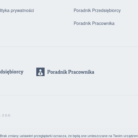
lityka prywatności
Poradnik Przedsiębiorcy
Poradnik Pracownika
z o.o.
. Brak zmiany ustawień przeglądarki oznacza, że będą one umieszczane na Twoim urządzen