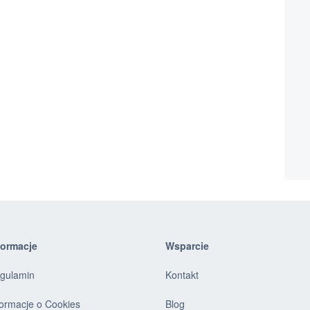
formacje
Wsparcie
gulamin
Kontakt
formacje o Cookies
Blog