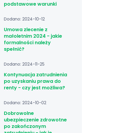
podstawowe warunki
Dodano: 2024-10-12
Umowa zlecenie z
małoletnim 2024 - jakie
formalności należy
spełnić?
Dodano: 2024-11-25
Kontynuacja zatrudnienia
po uzyskaniu prawa do
renty - czy jest możliwa?
Dodano: 2024-10-02
Dobrowolne
ubezpieczenie zdrowotne
po zakończonym
zatrudnieniu - jak je