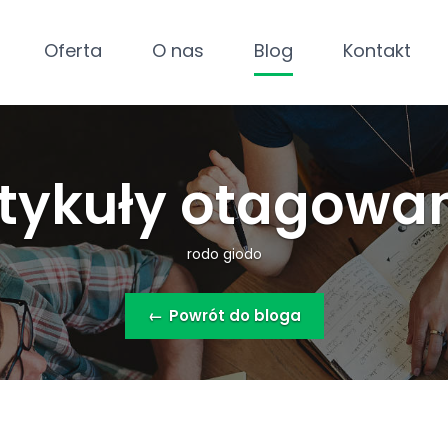
Oferta
O nas
Blog
Kontakt
tykuły otagowa
rodo giodo
←
Powrót do bloga