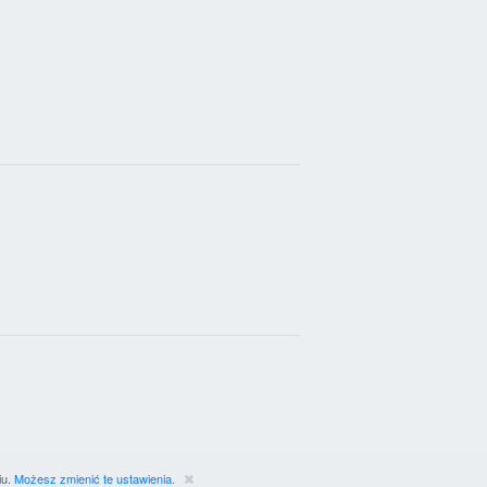
iu.
Możesz zmienić te ustawienia.