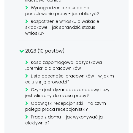
kluczowe różnice
Wynagrodzenie za urlop na
poszukiwanie pracy - jak obliczyć?
Rozpatrzenie wniosku o wakacje
składkowe - jak sprawdzić status
wniosku?
2023 (10 postów)
Kasa zapomogowo-pożyczkowa –
„premia” dla pracowników
Lista obecności pracowników - w jakim
celu się ją prowadzi?
Czym jest dyżur pozazakładowy i czy
jest wliczany do czasu pracy?
Obowiązki recepcjonistki - na czym
polega praca recepcjonistki?
Praca z domu – jak wykonywać ją
efektywnie?