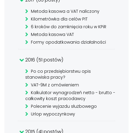
Metoda kasowa a VAT naliczony
Kilometrówka dla celów PIT
6 kroków do zamknięcia roku w KPiR
Metoda kasowa VAT
Formy opodatkowania działalności
2016 (51 postów)
Po co przedsiębiorstwu opis
stanowiska pracy?
VAT-9M z omówieniem
Kalkulator wynagrodzeń netto - brutto -
całkowity koszt pracodawcy
Polecenie wyjazdu służbowego
Urlop wypoczynkowy
2015 (41 postów)