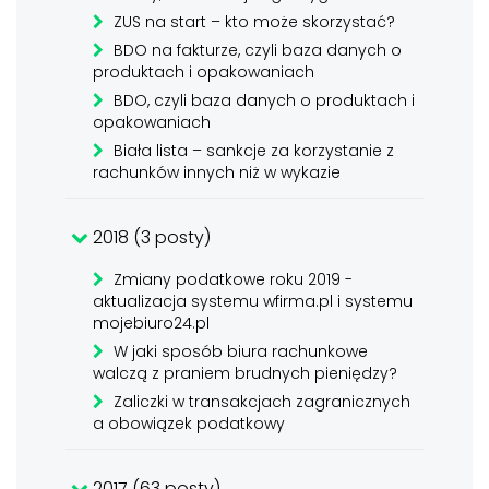
ZUS na start – kto może skorzystać?
BDO na fakturze, czyli baza danych o
produktach i opakowaniach
BDO, czyli baza danych o produktach i
opakowaniach
Biała lista – sankcje za korzystanie z
rachunków innych niż w wykazie
2018 (3 posty)
Zmiany podatkowe roku 2019 -
aktualizacja systemu wfirma.pl i systemu
mojebiuro24.pl
W jaki sposób biura rachunkowe
walczą z praniem brudnych pieniędzy?
Zaliczki w transakcjach zagranicznych
a obowiązek podatkowy
2017 (63 posty)