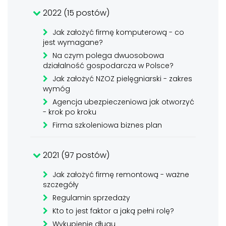
2022 (15 postów)
Jak założyć firmę komputerową - co
jest wymagane?
Na czym polega dwuosobowa
działalność gospodarcza w Polsce?
Jak założyć NZOZ pielęgniarski - zakres
wymóg
Agencja ubezpieczeniowa jak otworzyć
- krok po kroku
Firma szkoleniowa biznes plan
2021 (97 postów)
Jak założyć firmę remontową - ważne
szczegóły
Regulamin sprzedaży
Kto to jest faktor a jaką pełni rolę?
Wykupienie długu