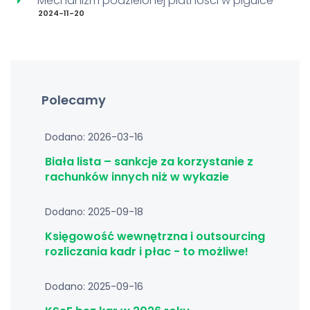
Mechanizm podzielonej płatności w pigułce
2024-11-20
Polecamy
Dodano: 2026-03-16
Biała lista – sankcje za korzystanie z
rachunków innych niż w wykazie
Dodano: 2025-09-18
Księgowość wewnętrzna i outsourcing
rozliczania kadr i płac - to możliwe!
Dodano: 2025-09-16