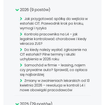
2026 (9 postów)
Jak przygotować spółkę do wejścia w
estoński CIT: Przewodnik krok po kroku,
wymogi i ryzyka
Kontrola pracownika na L4 – jak
legalnie kontrolować chorobowe i kiedy
wkracza ZUS?
Do kiedy należy wysłać zgłoszenie na
CIT estoński? Pilne terminy i skutki
uchybienia w 2026 roku
Samochód w firmie – leasing, najem
czy prywatne auto? Sprawdź, co opłaca
się najbardziej
Zmiany w zwolnieniach lekarskich od 13
kwietnia 2026 – rewolucja w kontroli L4 i
nowe obowiązki pracodawców
2025 (29 postów)