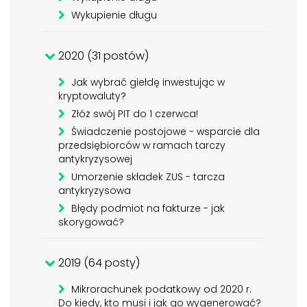
Wykupienie długu
2020 (31 postów)
Jak wybrać giełdę inwestując w
kryptowaluty?
Złóż swój PIT do 1 czerwca!
Świadczenie postojowe - wsparcie dla
przedsiębiorców w ramach tarczy
antykryzysowej
Umorzenie składek ZUS - tarcza
antykryzysowa
Błędy podmiot na fakturze - jak
skorygować?
2019 (64 posty)
Mikrorachunek podatkowy od 2020 r.
Do kiedy, kto musi i jak go wygenerować?