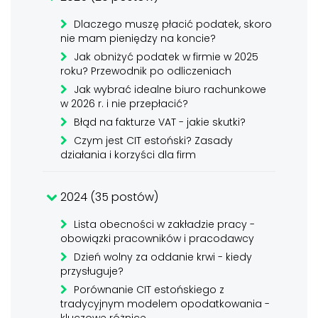
Dlaczego muszę płacić podatek, skoro
nie mam pieniędzy na koncie?
Jak obniżyć podatek w firmie w 2025
roku? Przewodnik po odliczeniach
Jak wybrać idealne biuro rachunkowe
w 2026 r. i nie przepłacić?
Błąd na fakturze VAT - jakie skutki?
Czym jest CIT estoński? Zasady
działania i korzyści dla firm
2024 (35 postów)
Lista obecności w zakładzie pracy -
obowiązki pracowników i pracodawcy
Dzień wolny za oddanie krwi - kiedy
przysługuje?
Porównanie CIT estońskiego z
tradycyjnym modelem opodatkowania -