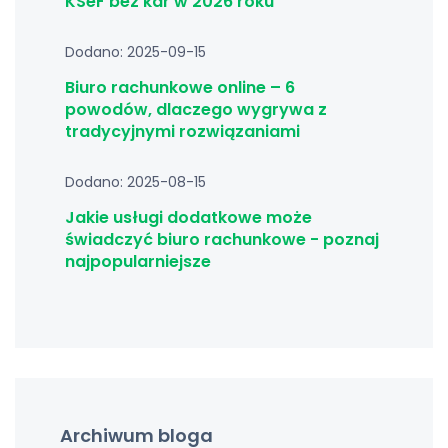
KSeF bez kar w 2026 roku
Dodano: 2025-09-15
Biuro rachunkowe online – 6
powodów, dlaczego wygrywa z
tradycyjnymi rozwiązaniami
Dodano: 2025-08-15
Jakie usługi dodatkowe może
świadczyć biuro rachunkowe - poznaj
najpopularniejsze
Archiwum bloga