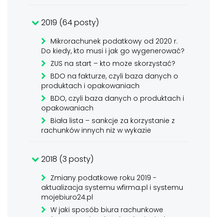
2019 (64 posty)
Mikrorachunek podatkowy od 2020 r.
Do kiedy, kto musi i jak go wygenerować?
ZUS na start – kto może skorzystać?
BDO na fakturze, czyli baza danych o
produktach i opakowaniach
BDO, czyli baza danych o produktach i
opakowaniach
Biała lista – sankcje za korzystanie z
rachunków innych niż w wykazie
2018 (3 posty)
Zmiany podatkowe roku 2019 -
aktualizacja systemu wfirma.pl i systemu
mojebiuro24.pl
W jaki sposób biura rachunkowe