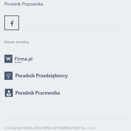
Poradnik Pracownika
Nasze serwisy
© Copyright 2006-2026 WINS WYDAWNICTWO Sp. z o.o.