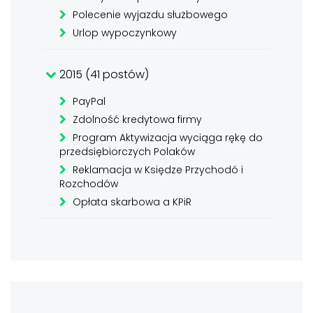
Polecenie wyjazdu służbowego
Urlop wypoczynkowy
2015 (41 postów)
PayPal
Zdolność kredytowa firmy
Program Aktywizacja wyciąga rękę do
przedsiębiorczych Polaków
Reklamacja w Księdze Przychodó i
Rozchodów
Opłata skarbowa a KPiR