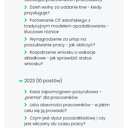
Dzień wolny za oddanie krwi - kiedy
przysługuje?
Porównanie CIT estońskiego z
tradycyjnym modelem opodatkowania -
kluczowe różnice
Wynagrodzenie za urlop na
poszukiwanie pracy - jak obliczyć?
Rozpatrzenie wniosku o wakacje
składkowe - jak sprawdzić status
wniosku?
2023 (10 postów)
Kasa zapomogowo-pożyczkowa –
„premia” dla pracowników
Lista obecności pracowników - w jakim
celu się ją prowadzi?
Czym jest dyżur pozazakładowy i czy
jest wliczany do czasu pracy?