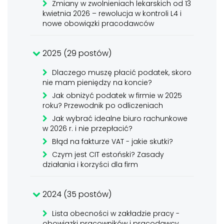
Zmiany w zwolnieniach lekarskich od 13
kwietnia 2026 – rewolucja w kontroli L4 i
nowe obowiązki pracodawców
2025 (29 postów)
Dlaczego muszę płacić podatek, skoro
nie mam pieniędzy na koncie?
Jak obniżyć podatek w firmie w 2025
roku? Przewodnik po odliczeniach
Jak wybrać idealne biuro rachunkowe
w 2026 r. i nie przepłacić?
Błąd na fakturze VAT - jakie skutki?
Czym jest CIT estoński? Zasady
działania i korzyści dla firm
2024 (35 postów)
Lista obecności w zakładzie pracy -
obowiązki pracowników i pracodawcy