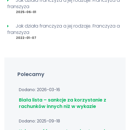
Jak działa franczyza a jej rodzaje. Franczyza a
franszyza
2025-06-01
Jak działa franczyza a jej rodzaje. Franczyza a
franszyza
2022-01-07
Polecamy
Dodano: 2026-03-16
Biała lista – sankcje za korzystanie z
rachunków innych niż w wykazie
Dodano: 2025-09-18