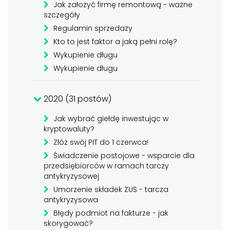
Jak założyć firmę remontową - ważne
szczegóły
Regulamin sprzedaży
Kto to jest faktor a jaką pełni rolę?
Wykupienie długu
Wykupienie długu
2020 (31 postów)
Jak wybrać giełdę inwestując w
kryptowaluty?
Złóż swój PIT do 1 czerwca!
Świadczenie postojowe - wsparcie dla
przedsiębiorców w ramach tarczy
antykryzysowej
Umorzenie składek ZUS - tarcza
antykryzysowa
Błędy podmiot na fakturze - jak
skorygować?