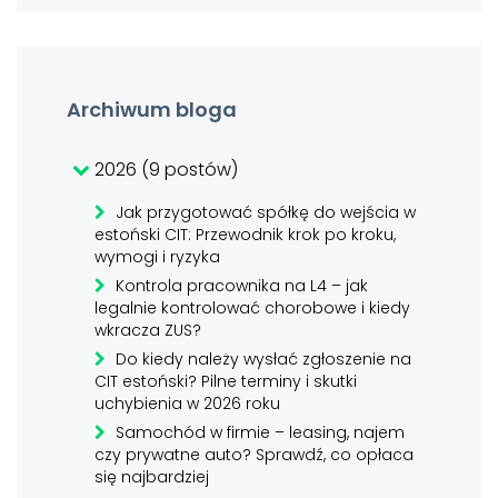
Archiwum bloga
2026 (9 postów)
Jak przygotować spółkę do wejścia w
estoński CIT: Przewodnik krok po kroku,
wymogi i ryzyka
Kontrola pracownika na L4 – jak
legalnie kontrolować chorobowe i kiedy
wkracza ZUS?
Do kiedy należy wysłać zgłoszenie na
CIT estoński? Pilne terminy i skutki
uchybienia w 2026 roku
Samochód w firmie – leasing, najem
czy prywatne auto? Sprawdź, co opłaca
się najbardziej