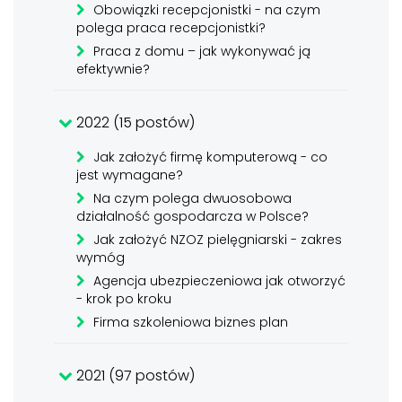
Obowiązki recepcjonistki - na czym
polega praca recepcjonistki?
Praca z domu – jak wykonywać ją
efektywnie?
2022 (15 postów)
Jak założyć firmę komputerową - co
jest wymagane?
Na czym polega dwuosobowa
działalność gospodarcza w Polsce?
Jak założyć NZOZ pielęgniarski - zakres
wymóg
Agencja ubezpieczeniowa jak otworzyć
- krok po kroku
Firma szkoleniowa biznes plan
2021 (97 postów)