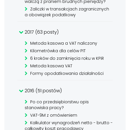
walczą z praniem brudnych pieniędzy?
Zaliczki w transakcjach zagranicznych
a obowiązek podatkowy
2017 (63 posty)
Metoda kasowa a VAT naliczony
Kilometrówka dla celów PIT
6 kroków do zamknięcia roku w KPiR
Metoda kasowa VAT
Formy opodatkowania działalności
2016 (51 postów)
Po co przedsiębiorstwu opis
stanowiska pracy?
VAT-9M z omówieniem
Kalkulator wynagrodzeń netto - brutto -
całkowity koszt pracodawcy