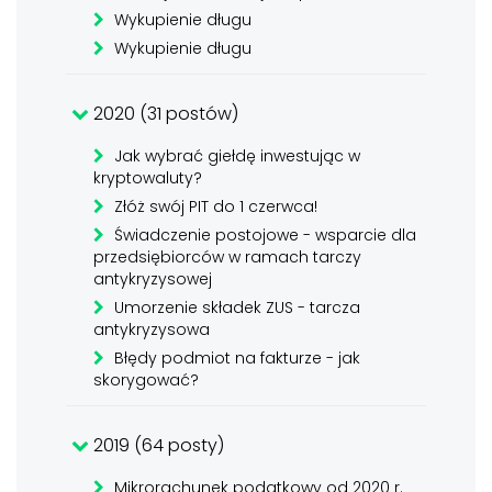
Wykupienie długu
Wykupienie długu
2020 (31 postów)
Jak wybrać giełdę inwestując w
kryptowaluty?
Złóż swój PIT do 1 czerwca!
Świadczenie postojowe - wsparcie dla
przedsiębiorców w ramach tarczy
antykryzysowej
Umorzenie składek ZUS - tarcza
antykryzysowa
Błędy podmiot na fakturze - jak
skorygować?
2019 (64 posty)
Mikrorachunek podatkowy od 2020 r.