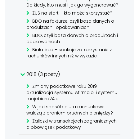
Do kiedy, kto musi i jak go wygenerować?
ZUS na start – kto może skorzystać?
BDO na fakturze, czyli baza danych o
produktach i opakowaniach
BDO, czyli baza danych o produktach i
opakowaniach
Biała lista – sankcje za korzystanie z
rachunków innych niż w wykazie
2018 (3 posty)
Zmiany podatkowe roku 2019 -
aktualizacja systemu wfirma.pl i systemu
mojebiuro24.pl
W jaki sposób biura rachunkowe
walczą z praniem brudnych pieniędzy?
Zaliczki w transakcjach zagranicznych
a obowiązek podatkowy