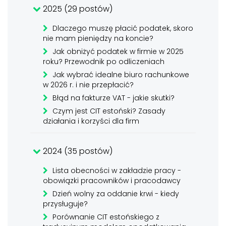
2025 (29 postów)
Dlaczego muszę płacić podatek, skoro
nie mam pieniędzy na koncie?
Jak obniżyć podatek w firmie w 2025
roku? Przewodnik po odliczeniach
Jak wybrać idealne biuro rachunkowe
w 2026 r. i nie przepłacić?
Błąd na fakturze VAT - jakie skutki?
Czym jest CIT estoński? Zasady
działania i korzyści dla firm
2024 (35 postów)
Lista obecności w zakładzie pracy -
obowiązki pracowników i pracodawcy
Dzień wolny za oddanie krwi - kiedy
przysługuje?
Porównanie CIT estońskiego z