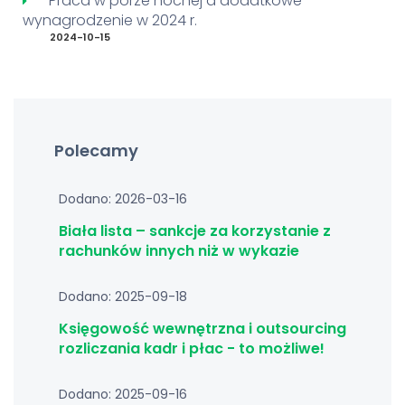
Praca w porze nocnej a dodatkowe
wynagrodzenie w 2024 r.
2024-10-15
Polecamy
Dodano: 2026-03-16
Biała lista – sankcje za korzystanie z
rachunków innych niż w wykazie
Dodano: 2025-09-18
Księgowość wewnętrzna i outsourcing
rozliczania kadr i płac - to możliwe!
Dodano: 2025-09-16