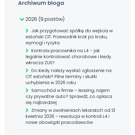
Archiwum bloga
2026 (9 postów)
Jak przygotować spółkę do wejścia w
estoński CIT: Przewodnik krok po kroku,
wymogi i ryzyka
Kontrola pracownika na L4 – jak
legalnie kontrolować chorobowe i kiedy
wkracza ZUS?
Do kiedy należy wysłać zgłoszenie na
CIT estoński? Pilne terminy i skutki
uchybienia w 2026 roku
Samochód w firmie – leasing, najem
czy prywatne auto? Sprawdź, co opłaca
się najbardziej
Zmiany w zwolnieniach lekarskich od 13
kwietnia 2026 – rewolucja w kontroli L4 i
nowe obowiązki pracodawców