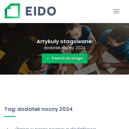
Artykuły otagowane:
dodatek nocny 2024
←
Powrót do bloga
Tag: dodatek nocny 2024