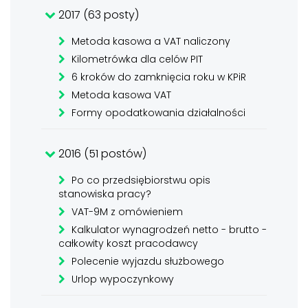
2017 (63 posty)
Metoda kasowa a VAT naliczony
Kilometrówka dla celów PIT
6 kroków do zamknięcia roku w KPiR
Metoda kasowa VAT
Formy opodatkowania działalności
2016 (51 postów)
Po co przedsiębiorstwu opis
stanowiska pracy?
VAT-9M z omówieniem
Kalkulator wynagrodzeń netto - brutto -
całkowity koszt pracodawcy
Polecenie wyjazdu służbowego
Urlop wypoczynkowy