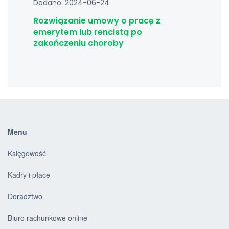
Dodano: 2024-06-24
Rozwiązanie umowy o pracę z
emerytem lub rencistą po
zakończeniu choroby
Menu
Księgowość
Kadry i płace
Doradztwo
Biuro rachunkowe online