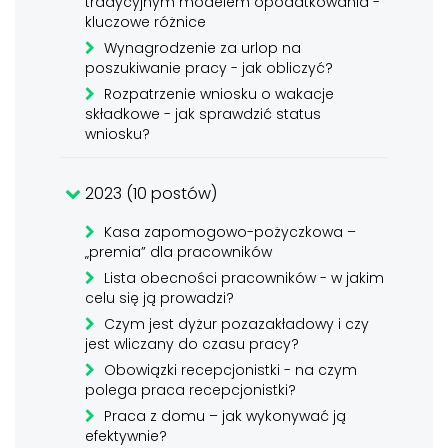
tradycyjnym modelem opodatkowania -
kluczowe różnice
Wynagrodzenie za urlop na
poszukiwanie pracy - jak obliczyć?
Rozpatrzenie wniosku o wakacje
składkowe - jak sprawdzić status
wniosku?
2023 (10 postów)
Kasa zapomogowo-pożyczkowa –
„premia” dla pracowników
Lista obecności pracowników - w jakim
celu się ją prowadzi?
Czym jest dyżur pozazakładowy i czy
jest wliczany do czasu pracy?
Obowiązki recepcjonistki - na czym
polega praca recepcjonistki?
Praca z domu – jak wykonywać ją
efektywnie?