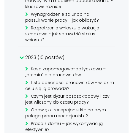
tradycyjnym modelem opodatkowania -
kluczowe różnice
Wynagrodzenie za urlop na
poszukiwanie pracy - jak obliczyć?
Rozpatrzenie wniosku o wakacje
składkowe - jak sprawdzić status
wniosku?
2023 (10 postów)
Kasa zapomogowo-pożyczkowa –
„premia” dla pracowników
Lista obecności pracowników - w jakim
celu się ją prowadzi?
Czym jest dyżur pozazakładowy i czy
jest wliczany do czasu pracy?
Obowiązki recepcjonistki - na czym
polega praca recepcjonistki?
Praca z domu – jak wykonywać ją
efektywnie?