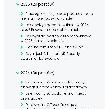
2025 (29 postów)
Dlaczego muszę płacić podatek, skoro
nie mam pieniędzy na koncie?
Jak obniżyć podatek w firmie w 2025
roku? Przewodnik po odliczeniach
Jak wybrać idealne biuro rachunkowe
w 2026 r. i nie przepłacić?
Błąd na fakturze VAT - jakie skutki?
Czym jest CIT estoński? Zasady
działania i korzyści dla firm
2024 (35 postów)
Lista obecności w zakładzie pracy -
obowiązki pracowników i pracodawcy
Dzień wolny za oddanie krwi - kiedy
przysługuje?
Porównanie CIT estońskiego z