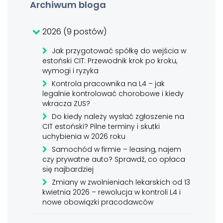
Archiwum bloga
2026 (9 postów)
Jak przygotować spółkę do wejścia w
estoński CIT: Przewodnik krok po kroku,
wymogi i ryzyka
Kontrola pracownika na L4 – jak
legalnie kontrolować chorobowe i kiedy
wkracza ZUS?
Do kiedy należy wysłać zgłoszenie na
CIT estoński? Pilne terminy i skutki
uchybienia w 2026 roku
Samochód w firmie – leasing, najem
czy prywatne auto? Sprawdź, co opłaca
się najbardziej
Zmiany w zwolnieniach lekarskich od 13
kwietnia 2026 – rewolucja w kontroli L4 i
nowe obowiązki pracodawców