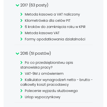
2017 (63 posty)
Metoda kasowa a VAT naliczony
Kilometrówka dla celów PIT
6 kroków do zamknięcia roku w KPiR
Metoda kasowa VAT
Formy opodatkowania działalności
2016 (51 postów)
Po co przedsiębiorstwu opis
stanowiska pracy?
VAT-9M z omówieniem
Kalkulator wynagrodzeń netto - brutto -
całkowity koszt pracodawcy
Polecenie wyjazdu służbowego
Urlop wypoczynkowy