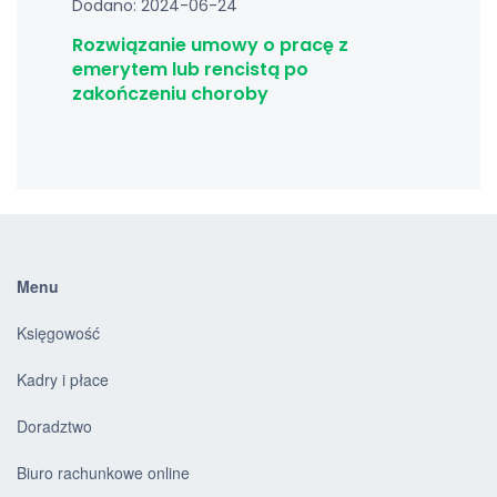
Dodano: 2024-06-24
Rozwiązanie umowy o pracę z
emerytem lub rencistą po
zakończeniu choroby
Menu
Księgowość
Kadry i płace
Doradztwo
Biuro rachunkowe online