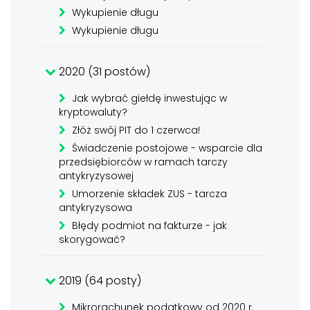
Wykupienie długu
Wykupienie długu
2020 (31 postów)
Jak wybrać giełdę inwestując w
kryptowaluty?
Złóż swój PIT do 1 czerwca!
Świadczenie postojowe - wsparcie dla
przedsiębiorców w ramach tarczy
antykryzysowej
Umorzenie składek ZUS - tarcza
antykryzysowa
Błędy podmiot na fakturze - jak
skorygować?
2019 (64 posty)
Mikrorachunek podatkowy od 2020 r.