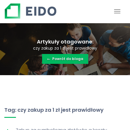
Artykuły otagowane:
czy zakup za 1 zł jest prawidłowy
←
Powrót do bloga
Tag: czy zakup za 1 zł jest prawidłowy