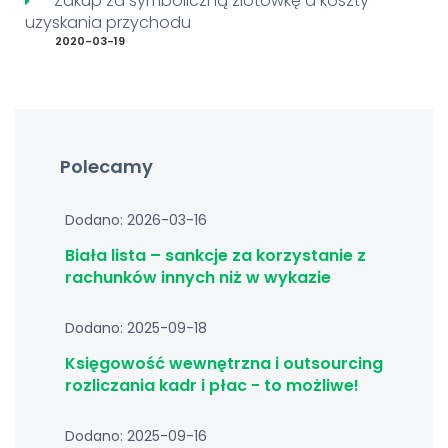
Zakup za symboliczną złotówkę a koszty
uzyskania przychodu
2020-03-19
Polecamy
Dodano: 2026-03-16
Biała lista – sankcje za korzystanie z
rachunków innych niż w wykazie
Dodano: 2025-09-18
Księgowość wewnętrzna i outsourcing
rozliczania kadr i płac - to możliwe!
Dodano: 2025-09-16