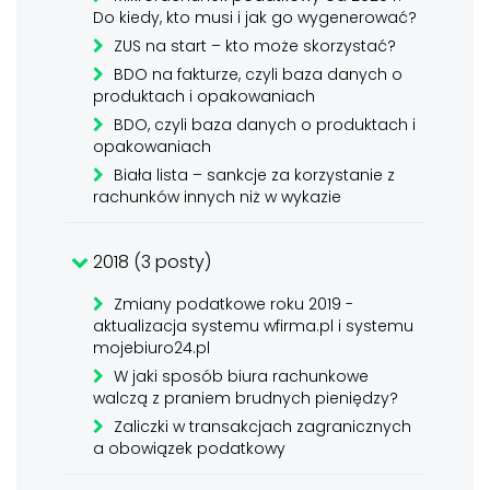
Do kiedy, kto musi i jak go wygenerować?
ZUS na start – kto może skorzystać?
BDO na fakturze, czyli baza danych o
produktach i opakowaniach
BDO, czyli baza danych o produktach i
opakowaniach
Biała lista – sankcje za korzystanie z
rachunków innych niż w wykazie
2018 (3 posty)
Zmiany podatkowe roku 2019 -
aktualizacja systemu wfirma.pl i systemu
mojebiuro24.pl
W jaki sposób biura rachunkowe
walczą z praniem brudnych pieniędzy?
Zaliczki w transakcjach zagranicznych
a obowiązek podatkowy