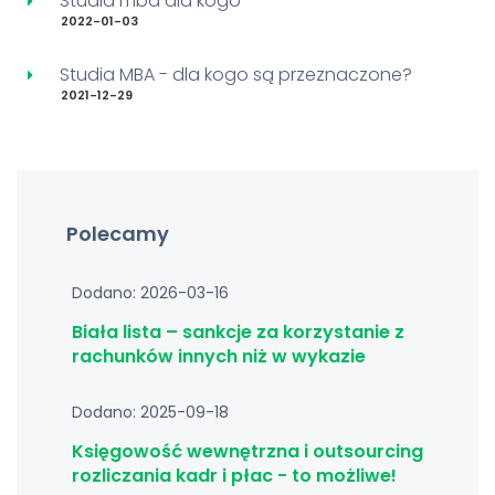
Studia mba dla kogo
2022-01-03
Studia MBA - dla kogo są przeznaczone?
2021-12-29
Polecamy
Dodano: 2026-03-16
Biała lista – sankcje za korzystanie z
rachunków innych niż w wykazie
Dodano: 2025-09-18
Księgowość wewnętrzna i outsourcing
rozliczania kadr i płac - to możliwe!