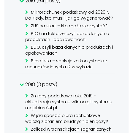
2019 (64 posty)
Mikrorachunek podatkowy od 2020 r.
Do kiedy, kto musi i jak go wygenerować?
ZUS na start – kto może skorzystać?
BDO na fakturze, czyli baza danych o
produktach i opakowaniach
BDO, czyli baza danych o produktach i
opakowaniach
Biała lista – sankcje za korzystanie z
rachunków innych niż w wykazie
2018 (3 posty)
Zmiany podatkowe roku 2019 -
aktualizacja systemu wfirma.pl i systemu
mojebiuro24.pl
W jaki sposób biura rachunkowe
walczą z praniem brudnych pieniędzy?
Zaliczki w transakcjach zagranicznych