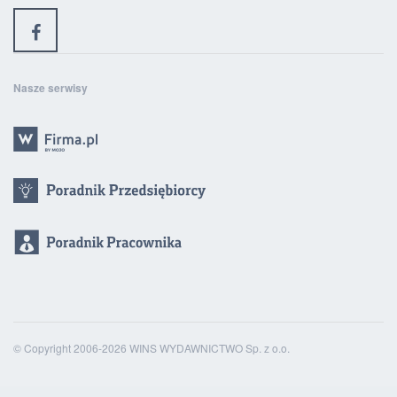
Nasze serwisy
© Copyright 2006-2026 WINS WYDAWNICTWO Sp. z o.o.