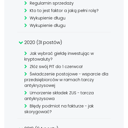
Regulamin sprzedaży
Kto to jest faktor a jaką pełni rolę?
Wykupienie długu
Wykupienie długu
2020 (31 postów)
Jak wybrać giełdę inwestując w
kryptowaluty?
Złóż swój PIT do 1 czerwca!
Świadczenie postojowe - wsparcie dla
przedsiębiorców w ramach tarczy
antykryzysowej
Umorzenie składek ZUS - tarcza
antykryzysowa
Błędy podmiot na fakturze - jak
skorygować?