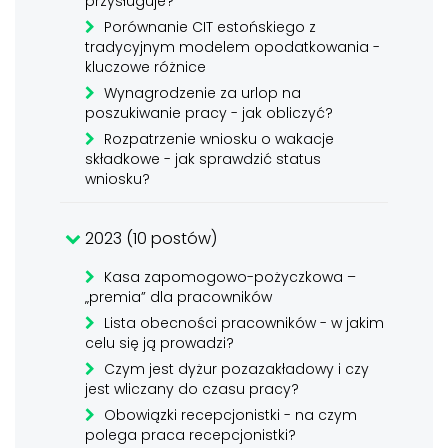
przysługuje?
Porównanie CIT estońskiego z
tradycyjnym modelem opodatkowania -
kluczowe różnice
Wynagrodzenie za urlop na
poszukiwanie pracy - jak obliczyć?
Rozpatrzenie wniosku o wakacje
składkowe - jak sprawdzić status
wniosku?
2023 (10 postów)
Kasa zapomogowo-pożyczkowa –
„premia” dla pracowników
Lista obecności pracowników - w jakim
celu się ją prowadzi?
Czym jest dyżur pozazakładowy i czy
jest wliczany do czasu pracy?
Obowiązki recepcjonistki - na czym
polega praca recepcjonistki?