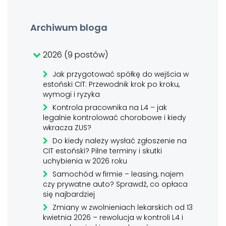
Archiwum bloga
2026 (9 postów)
Jak przygotować spółkę do wejścia w
estoński CIT: Przewodnik krok po kroku,
wymogi i ryzyka
Kontrola pracownika na L4 – jak
legalnie kontrolować chorobowe i kiedy
wkracza ZUS?
Do kiedy należy wysłać zgłoszenie na
CIT estoński? Pilne terminy i skutki
uchybienia w 2026 roku
Samochód w firmie – leasing, najem
czy prywatne auto? Sprawdź, co opłaca
się najbardziej
Zmiany w zwolnieniach lekarskich od 13
kwietnia 2026 – rewolucja w kontroli L4 i