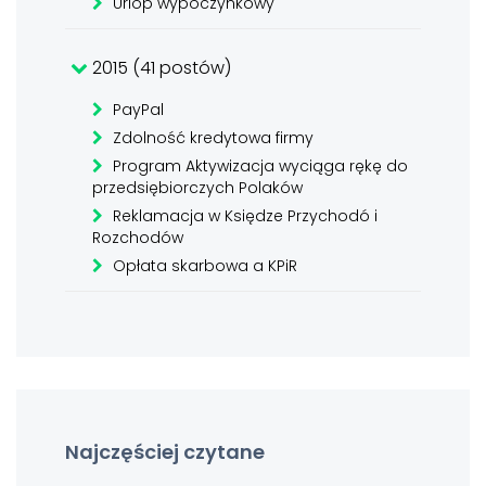
Urlop wypoczynkowy
2015 (41 postów)
PayPal
Zdolność kredytowa firmy
Program Aktywizacja wyciąga rękę do
przedsiębiorczych Polaków
Reklamacja w Księdze Przychodó i
Rozchodów
Opłata skarbowa a KPiR
Najczęściej czytane