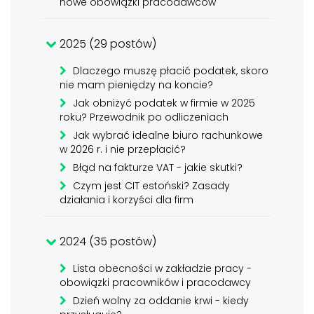
nowe obowiązki pracodawców
2025 (29 postów)
Dlaczego muszę płacić podatek, skoro
nie mam pieniędzy na koncie?
Jak obniżyć podatek w firmie w 2025
roku? Przewodnik po odliczeniach
Jak wybrać idealne biuro rachunkowe
w 2026 r. i nie przepłacić?
Błąd na fakturze VAT - jakie skutki?
Czym jest CIT estoński? Zasady
działania i korzyści dla firm
2024 (35 postów)
Lista obecności w zakładzie pracy -
obowiązki pracowników i pracodawcy
Dzień wolny za oddanie krwi - kiedy