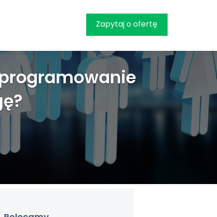
Zapytaj o ofertę
oprogramowanie
gę?
Polecamy