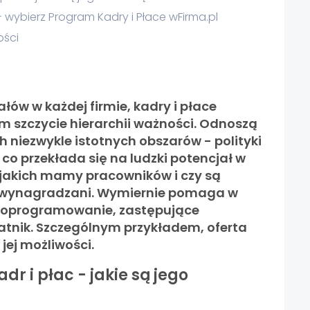
- wybierz Program Kadry i Płace wFirma.pl
ości
łów w każdej firmie, kadry i płace
m szczycie hierarchii ważności. Odnoszą
 niezwykle istotnych obszarów - polityki
 co przekłada się na ludzki potencjał w
o, jakich mamy pracowników i czy są
s, wynagradzani. Wymiernie pomaga w
e oprogramowanie, zastępujące
atnik. Szczególnym przykładem, oferta
jej możliwości.
adr i płac - jakie są jego