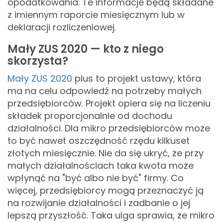
opodatkowania. Te informacje będą składane
z imiennym raporcie miesięcznym lub w
deklaracji rozliczeniowej.
Mały ZUS 2020 — kto z niego
skorzysta?
Mały ZUS 2020
plus to projekt ustawy, która
ma na celu odpowiedź na potrzeby małych
przedsiębiorców. Projekt opiera się na liczeniu
składek proporcjonalnie od dochodu
działalności. Dla mikro przedsiębiorców może
to być nawet oszczędność rzędu kilkuset
złotych miesięcznie. Nie da się ukryć, że przy
małych działalnościach taka kwota może
wpłynąć na "być albo nie być" firmy. Co
więcej, przedsiębiorcy mogą przeznaczyć ją
na rozwijanie działalności i zadbanie o jej
lepszą przyszłość. Taka ulga sprawia, że mikro