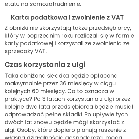
etatu na samozatrudnienie.
Karta podatkowa i zwolnienie z VAT
Z obniżki nie skorzystają także przedsiębiorcy,
który w poprzednim roku rozliczali się w formie
karty podatkowej i korzystali ze zwolnienia ze
sprzedaży VAT.
Czas korzystania z ulgi
Taka obniżona składka będzie opłacana
maksymalnie przez 36 miesięcy w ciągu
kolejnych 60 miesięcy. Co to oznacza w
praktyce? Po 3 latach korzystania z ulgi przez
kolejne dwa lata przedsiębiorca będzie musiał
odprowadzać pełne składki. Po upływie tych
dwóch lat znowu będzie mógł skorzystać z
ulgi. Osoby, które dopiero planują ruszenie z
własną działalnością gospodarczą, mogą