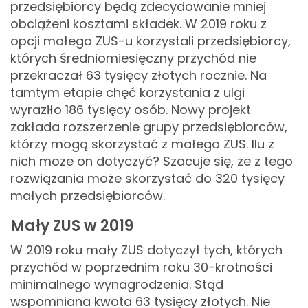
przedsiębiorcy będą zdecydowanie mniej
obciążeni kosztami składek. W 2019 roku z
opcji małego ZUS-u korzystali przedsiębiorcy,
których średniomiesięczny przychód nie
przekraczał 63 tysięcy złotych rocznie. Na
tamtym etapie chęć korzystania z ulgi
wyraziło 186 tysięcy osób. Nowy projekt
zakłada rozszerzenie grupy przedsiębiorców,
którzy mogą skorzystać z małego ZUS. Ilu z
nich może on dotyczyć? Szacuje się, że z tego
rozwiązania może skorzystać do 320 tysięcy
małych przedsiębiorców.
Mały ZUS w 2019
W 2019 roku mały ZUS dotyczył tych, których
przychód w poprzednim roku 30-krotności
minimalnego wynagrodzenia. Stąd
wspomniana kwota 63 tysięcy złotych. Nie