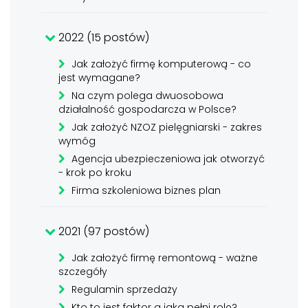
2022 (15 postów)
Jak założyć firmę komputerową - co
jest wymagane?
Na czym polega dwuosobowa
działalność gospodarcza w Polsce?
Jak założyć NZOZ pielęgniarski - zakres
wymóg
Agencja ubezpieczeniowa jak otworzyć
- krok po kroku
Firma szkoleniowa biznes plan
2021 (97 postów)
Jak założyć firmę remontową - ważne
szczegóły
Regulamin sprzedaży
Kto to jest faktor a jaką pełni rolę?