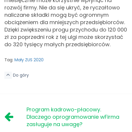
miesięcznie może korzystnie wpłynąć na
rozwój firmy. Nie da się ukryć, że ryczałtowo
naliczane składki mogą być ogromnym
obciążeniem dla mniejszych przedsiębiorców.
Dzięki zwiększeniu progu przychodu do 120 000
zł za poprzedni rok z tej ulgi może skorzystać
do 320 tysięcy małych przedsiębiorców.
Tag:
Mały ZUS 2020
Do góry
Program kadrowo-płacowy.
Dlaczego oprogramowanie wFirma
zasługuje na uwagę?