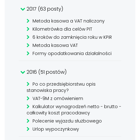
2017 (63 posty)
Metoda kasowa a VAT naliczony
Kilometrówka dla celów PIT
6 kroków do zamknięcia roku w KPiR
Metoda kasowa VAT
Formy opodatkowania działalności
2016 (51 postów)
Po co przedsiębiorstwu opis
stanowiska pracy?
VAT-9M z omówieniem
Kalkulator wynagrodzeń netto - brutto -
całkowity koszt pracodawcy
Polecenie wyjazdu służbowego
Urlop wypoczynkowy