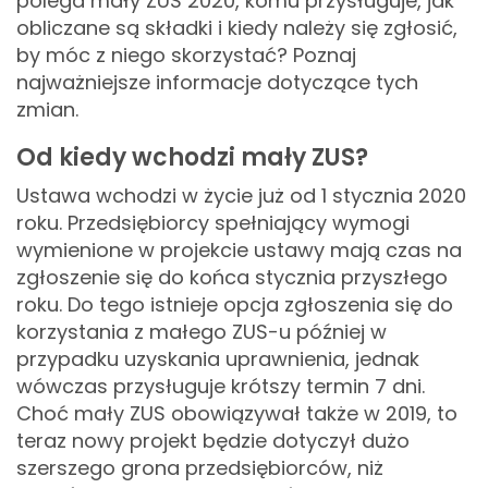
polega mały ZUS 2020, komu przysługuje, jak
obliczane są składki i kiedy należy się zgłosić,
by móc z niego skorzystać? Poznaj
najważniejsze informacje dotyczące tych
zmian.
Od kiedy wchodzi mały ZUS?
Ustawa wchodzi w życie już od 1 stycznia 2020
roku. Przedsiębiorcy spełniający wymogi
wymienione w projekcie ustawy mają czas na
zgłoszenie się do końca stycznia przyszłego
roku. Do tego istnieje opcja zgłoszenia się do
korzystania z małego ZUS-u później w
przypadku uzyskania uprawnienia, jednak
wówczas przysługuje krótszy termin 7 dni.
Choć mały ZUS obowiązywał także w 2019, to
teraz nowy projekt będzie dotyczył dużo
szerszego grona przedsiębiorców, niż