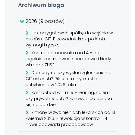
Archiwum bloga
2026 (9 postów)
Jak przygotować spółkę do wejścia w
estoński CIT: Przewodnik krok po kroku,
wymogi i ryzyka
Kontrola pracownika na L4 – jak
legalnie kontrolować chorobowe i kiedy
wkracza ZUS?
Do kiedy należy wysłać zgłoszenie na
CIT estoński? Pilne terminy i skutki
uchybienia w 2026 roku
Samochód w firmie – leasing, najem
czy prywatne auto? Sprawdź, co opłaca
się najbardziej
Zmiany w zwolnieniach lekarskich od 13
kwietnia 2026 – rewolucja w kontroli L4 i
nowe obowiązki pracodawców