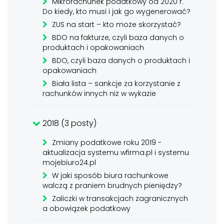
Mikrorachunek podatkowy od 2020 r.
Do kiedy, kto musi i jak go wygenerować?
ZUS na start – kto może skorzystać?
BDO na fakturze, czyli baza danych o
produktach i opakowaniach
BDO, czyli baza danych o produktach i
opakowaniach
Biała lista – sankcje za korzystanie z
rachunków innych niż w wykazie
2018 (3 posty)
Zmiany podatkowe roku 2019 -
aktualizacja systemu wfirma.pl i systemu
mojebiuro24.pl
W jaki sposób biura rachunkowe
walczą z praniem brudnych pieniędzy?
Zaliczki w transakcjach zagranicznych
a obowiązek podatkowy