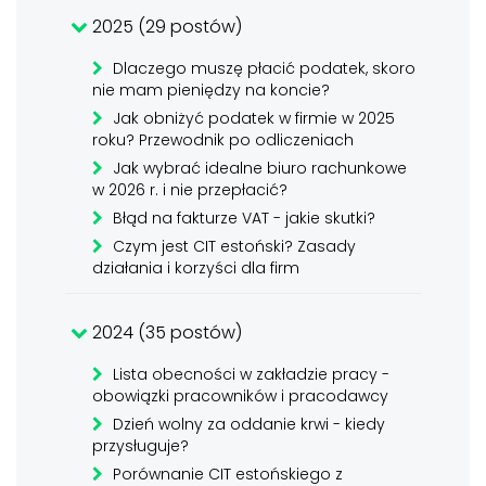
2025 (29 postów)
Dlaczego muszę płacić podatek, skoro
nie mam pieniędzy na koncie?
Jak obniżyć podatek w firmie w 2025
roku? Przewodnik po odliczeniach
Jak wybrać idealne biuro rachunkowe
w 2026 r. i nie przepłacić?
Błąd na fakturze VAT - jakie skutki?
Czym jest CIT estoński? Zasady
działania i korzyści dla firm
2024 (35 postów)
Lista obecności w zakładzie pracy -
obowiązki pracowników i pracodawcy
Dzień wolny za oddanie krwi - kiedy
przysługuje?
Porównanie CIT estońskiego z