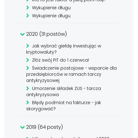
Wykupienie długu
Wykupienie długu
2020 (31 postów)
Jak wybrać giełdę inwestując w
kryptowaluty?
Złóż swój PIT do 1 czerwca!
Świadczenie postojowe - wsparcie dla
przedsiębiorców w ramach tarczy
antykryzysowej
Umorzenie składek ZUS - tarcza
antykryzysowa
Błędy podmiot na fakturze - jak
skorygować?
2019 (64 posty)