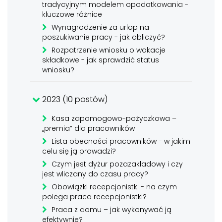
tradycyjnym modelem opodatkowania -
kluczowe różnice
Wynagrodzenie za urlop na
poszukiwanie pracy - jak obliczyć?
Rozpatrzenie wniosku o wakacje
składkowe - jak sprawdzić status
wniosku?
2023 (10 postów)
Kasa zapomogowo-pożyczkowa –
„premia” dla pracowników
Lista obecności pracowników - w jakim
celu się ją prowadzi?
Czym jest dyżur pozazakładowy i czy
jest wliczany do czasu pracy?
Obowiązki recepcjonistki - na czym
polega praca recepcjonistki?
Praca z domu – jak wykonywać ją
efektywnie?