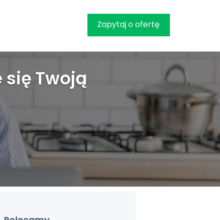
Zapytaj o ofertę
 się Twoją
Polecamy