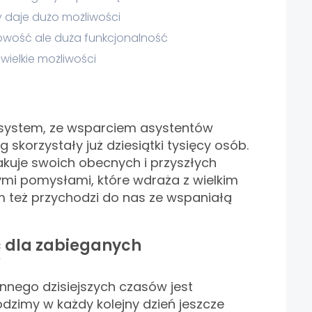
ry daje dużo możliwości
owość ale duża funkcjonalność
wielkie możliwości
system, ze wsparciem asystentów
g skorzystały już dziesiątki tysięcy osób.
kuje swoich obecnych i przyszłych
mi pomysłami, które wdraża z wielkim
 też przychodzi do nas ze wspaniałą
 dla zabieganych
w
nnego dzisiejszych czasów jest
zimy w każdy kolejny dzień jeszcze