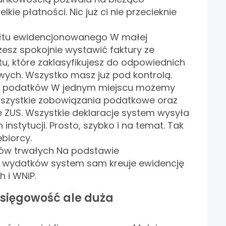
kie płatności. Nic już ci nie przecieknie
załtu ewidencjonowanego W małej
esz spokojnie wystawić faktury ze
u, które zaklasyfikujesz do odpowiednich
ych. Wszystko masz już pod kontrolą.
ie podatków W jednym miejscu możemy
wszystkie zobowiązania podatkowe oraz
 ZUS. Wszystkie deklaracje system wysyła
instytucji. Prosto, szybko i na temat. Tak
ębiorcy.
ów trwałych Na podstawie
wydatków system sam kreuje ewidencję
h i WNiP.
sięgowość ale duża