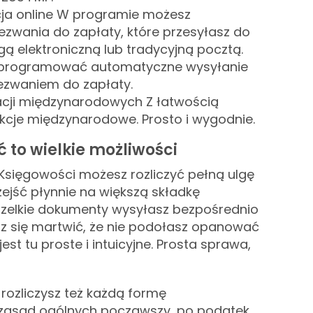
ja online W programie możesz
wania do zapłaty, które przesyłasz do
ą elektroniczną lub tradycyjną pocztą.
aprogramować automatyczne wysyłanie
zwaniem do zapłaty.
racji międzynarodowych Z łatwością
akcje międzynarodowe. Prosto i wygodnie.
 to wielkie możliwości
Księgowości możesz rozliczyć pełną ulgę
rzejść płynnie na większą składkę
zelkie dokumenty wysyłasz bezpośrednio
sz się martwić, że nie podołasz opanować
st tu proste i intuicyjne. Prosta sprawa,
rozliczysz też każdą formę
zasad ogólnych począwszy, po podatek