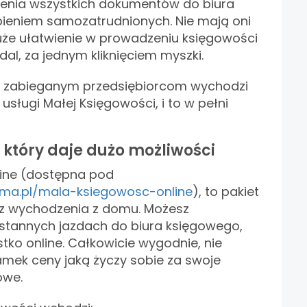
enia wszystkich dokumentów do biura
apieniem samozatrudnionych. Nie mają oni
duże ułatwienie w prowadzeniu księgowości
al, za jednym kliknięciem myszki.
m zabieganym przedsiębiorcom wychodzi
 usługi Małej Księgowości, i to w pełni
 który daje dużo możliwości
ine (dostępna pod
irma.pl/mala-ksiegowosc-online
), to pakiet
z wychodzenia z domu. Możesz
ustannych jazdach do biura księgowego,
tko online. Całkowicie wygodnie, nie
łamek ceny jaką życzy sobie za swoje
owe.