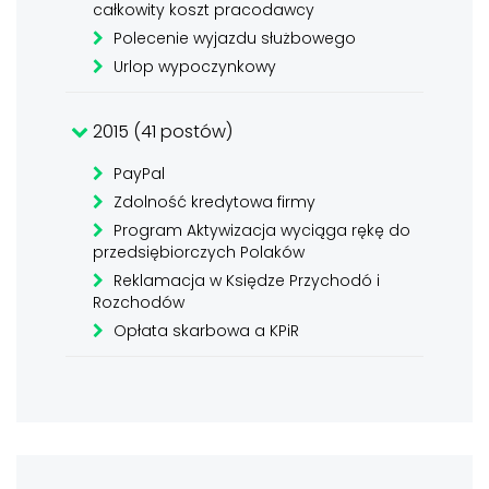
całkowity koszt pracodawcy
Polecenie wyjazdu służbowego
Urlop wypoczynkowy
2015 (41 postów)
PayPal
Zdolność kredytowa firmy
Program Aktywizacja wyciąga rękę do
przedsiębiorczych Polaków
Reklamacja w Księdze Przychodó i
Rozchodów
Opłata skarbowa a KPiR