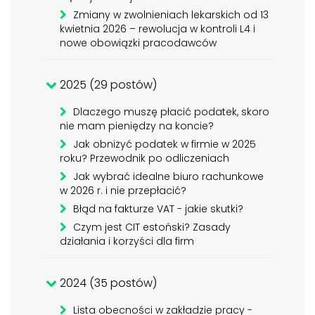
Zmiany w zwolnieniach lekarskich od 13
kwietnia 2026 – rewolucja w kontroli L4 i
nowe obowiązki pracodawców
2025 (29 postów)
Dlaczego muszę płacić podatek, skoro
nie mam pieniędzy na koncie?
Jak obniżyć podatek w firmie w 2025
roku? Przewodnik po odliczeniach
Jak wybrać idealne biuro rachunkowe
w 2026 r. i nie przepłacić?
Błąd na fakturze VAT - jakie skutki?
Czym jest CIT estoński? Zasady
działania i korzyści dla firm
2024 (35 postów)
Lista obecności w zakładzie pracy -