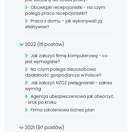
Obowiązki recepcjonistki - na czym
polega praca recepcjonistki?
Praca z domu – jak wykonywać ją
efektywnie?
2022 (15 postów)
Jak założyć firmę komputerową - co
jest wymagane?
Na czym polega dwuosobowa
działalność gospodarcza w Polsce?
Jak założyć NZOZ pielęgniarski - zakres
wymóg
Agencja ubezpieczeniowa jak otworzyć
- krok po kroku
Firma szkoleniowa biznes plan
2021 (97 postów)