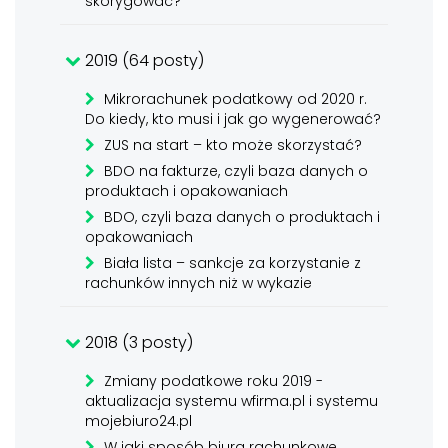
skorygować?
2019 (64 posty)
Mikrorachunek podatkowy od 2020 r.
Do kiedy, kto musi i jak go wygenerować?
ZUS na start – kto może skorzystać?
BDO na fakturze, czyli baza danych o
produktach i opakowaniach
BDO, czyli baza danych o produktach i
opakowaniach
Biała lista – sankcje za korzystanie z
rachunków innych niż w wykazie
2018 (3 posty)
Zmiany podatkowe roku 2019 -
aktualizacja systemu wfirma.pl i systemu
mojebiuro24.pl
W jaki sposób biura rachunkowe