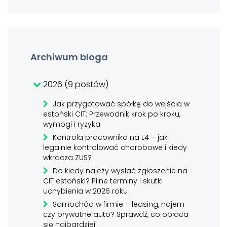
Archiwum bloga
2026 (9 postów)
Jak przygotować spółkę do wejścia w
estoński CIT: Przewodnik krok po kroku,
wymogi i ryzyka
Kontrola pracownika na L4 – jak
legalnie kontrolować chorobowe i kiedy
wkracza ZUS?
Do kiedy należy wysłać zgłoszenie na
CIT estoński? Pilne terminy i skutki
uchybienia w 2026 roku
Samochód w firmie – leasing, najem
czy prywatne auto? Sprawdź, co opłaca
się najbardziej