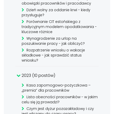
obowiązki pracowników i pracodawcy
Dzień wolny za oddanie krwi - kiedy
przysługuje?
Porównanie CIT estońskiego z
tradycyjnym modelem opodatkowania -
kluczowe różnice
Wynagrodzenie za urlop na
poszukiwanie pracy - jak obliczyć?
Rozpatrzenie wniosku o wakacje
składkowe - jak sprawdzić status
wniosku?
2023 (10 postów)
Kasa zapomogowo-pożyczkowa –
„premia” dla pracowników
Lista obecności pracowników - w jakim
celu się ją prowadzi?
Czym jest dyżur pozazakładowy i czy
jest wliczany do czasu pracy?