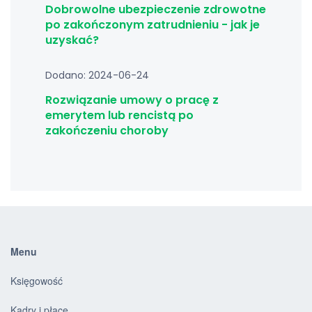
Dobrowolne ubezpieczenie zdrowotne
po zakończonym zatrudnieniu - jak je
uzyskać?
Dodano: 2024-06-24
Rozwiązanie umowy o pracę z
emerytem lub rencistą po
zakończeniu choroby
Menu
Księgowość
Kadry i płace