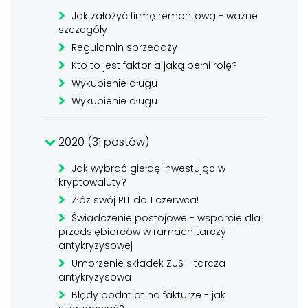
Jak założyć firmę remontową - ważne
szczegóły
Regulamin sprzedaży
Kto to jest faktor a jaką pełni rolę?
Wykupienie długu
Wykupienie długu
2020 (31 postów)
Jak wybrać giełdę inwestując w
kryptowaluty?
Złóż swój PIT do 1 czerwca!
Świadczenie postojowe - wsparcie dla
przedsiębiorców w ramach tarczy
antykryzysowej
Umorzenie składek ZUS - tarcza
antykryzysowa
Błędy podmiot na fakturze - jak