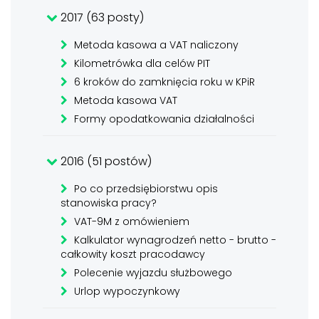
2017 (63 posty)
Metoda kasowa a VAT naliczony
Kilometrówka dla celów PIT
6 kroków do zamknięcia roku w KPiR
Metoda kasowa VAT
Formy opodatkowania działalności
2016 (51 postów)
Po co przedsiębiorstwu opis
stanowiska pracy?
VAT-9M z omówieniem
Kalkulator wynagrodzeń netto - brutto -
całkowity koszt pracodawcy
Polecenie wyjazdu służbowego
Urlop wypoczynkowy