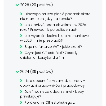
2025 (29 postów)
Dlaczego muszę płacić podatek, skoro
nie mam pieniędzy na koncie?
Jak obniżyć podatek w firmie w 2025
roku? Przewodnik po odliczeniach
Jak wybrać idealne biuro rachunkowe
w 2026 r. i nie przepłacić?
Błąd na fakturze VAT - jakie skutki?
Czym jest CIT estoński? Zasady
działania i korzyści dla firm
2024 (35 postów)
Lista obecności w zakładzie pracy -
obowiązki pracowników i pracodawcy
Dzień wolny za oddanie krwi - kiedy
przysługuje?
Porównanie CIT estońskiego z