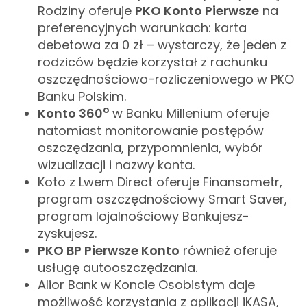
Rodziny oferuje
PKO Konto Pierwsze
na
preferencyjnych warunkach: karta
debetowa za 0 zł – wystarczy, że jeden z
rodziców będzie korzystał z rachunku
oszczędnościowo-rozliczeniowego w PKO
Banku Polskim.
o
Konto 360
w Banku Millenium oferuje
natomiast monitorowanie postępów
oszczędzania, przypomnienia, wybór
wizualizacji i nazwy konta.
Koto z Lwem Direct oferuje Finansometr,
program oszczędnościowy Smart Saver,
program lojalnościowy Bankujesz-
zyskujesz.
PKO BP Pierwsze Konto
również oferuje
usługę autooszczędzania.
Alior Bank w Koncie Osobistym daje
możliwość korzystania z aplikacji iKASA,