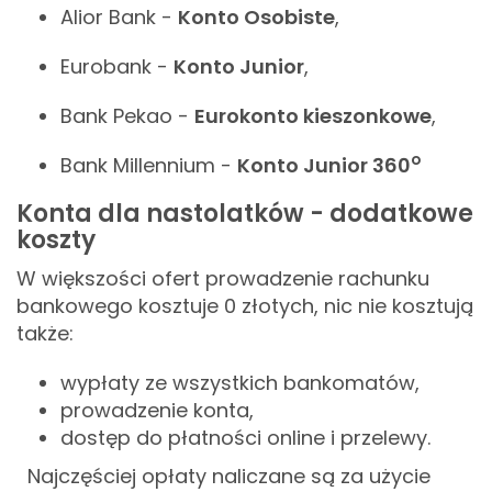
Alior Bank -
Konto Osobiste
,
Eurobank -
Konto Junior
,
Bank Pekao -
Eurokonto kieszonkowe
,
o
Bank Millennium -
Konto Junior 360
Konta dla nastolatków - dodatkowe
koszty
W większości ofert prowadzenie rachunku
bankowego kosztuje 0 złotych, nic nie kosztują
także:
wypłaty ze wszystkich bankomatów,
prowadzenie konta,
dostęp do płatności online i przelewy.
Najczęściej opłaty naliczane są za użycie