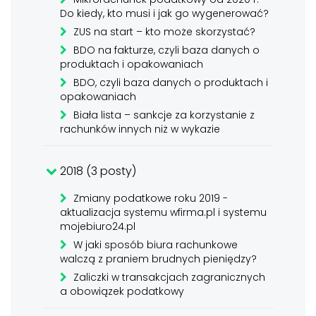
Do kiedy, kto musi i jak go wygenerować?
ZUS na start – kto może skorzystać?
BDO na fakturze, czyli baza danych o
produktach i opakowaniach
BDO, czyli baza danych o produktach i
opakowaniach
Biała lista – sankcje za korzystanie z
rachunków innych niż w wykazie
2018 (3 posty)
Zmiany podatkowe roku 2019 -
aktualizacja systemu wfirma.pl i systemu
mojebiuro24.pl
W jaki sposób biura rachunkowe
walczą z praniem brudnych pieniędzy?
Zaliczki w transakcjach zagranicznych
a obowiązek podatkowy