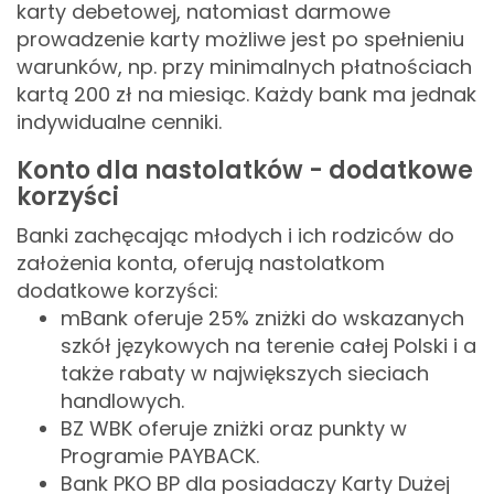
karty debetowej, natomiast darmowe
prowadzenie karty możliwe jest po spełnieniu
warunków, np. przy minimalnych płatnościach
kartą 200 zł na miesiąc. Każdy bank ma jednak
indywidualne cenniki.
Konto dla nastolatków - dodatkowe
korzyści
Banki zachęcając młodych i ich rodziców do
założenia konta, oferują nastolatkom
dodatkowe korzyści:
mBank oferuje 25% zniżki do wskazanych
szkół językowych na terenie całej Polski i a
także rabaty w największych sieciach
handlowych.
BZ WBK oferuje zniżki oraz punkty w
Programie PAYBACK.
Bank PKO BP dla posiadaczy Karty Dużej