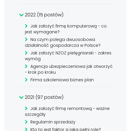
2022 (15 postów)
Jak założyć firmę komputerową - co
jest wymagane?
Na czym polega dwuosobowa
działalność gospodarcza w Polsce?
Jak założyć NZOZ pielęgniarski - zakres
wymóg
Agencja ubezpieczeniowa jak otworzyć
- krok po kroku
Firma szkoleniowa biznes plan
2021 (97 postów)
Jak założyć firmę remontową - ważne
szczegóły
Regulamin sprzedaży
Kto to jest faktor a jaką pełni rolę?