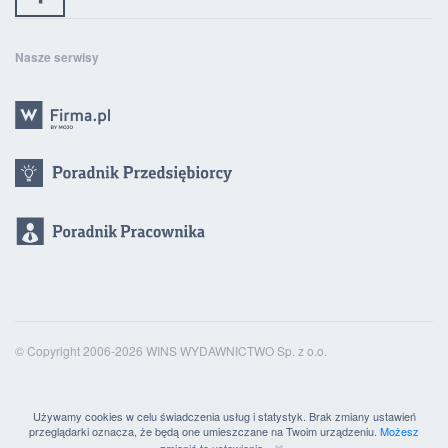
Nasze serwisy
© Copyright 2006-2026 WINS WYDAWNICTWO Sp. z o.o.
Używamy cookies w celu świadczenia usług i statystyk. Brak zmiany ustawień
przeglądarki oznacza, że będą one umieszczane na Twoim urządzeniu.
Możesz
zmienić te ustawienia.