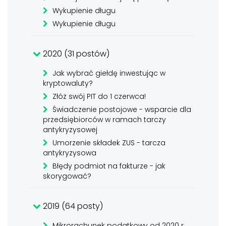
Wykupienie długu
Wykupienie długu
2020 (31 postów)
Jak wybrać giełdę inwestując w
kryptowaluty?
Złóż swój PIT do 1 czerwca!
Świadczenie postojowe - wsparcie dla
przedsiębiorców w ramach tarczy
antykryzysowej
Umorzenie składek ZUS - tarcza
antykryzysowa
Błędy podmiot na fakturze - jak
skorygować?
2019 (64 posty)
Mikrorachunek podatkowy od 2020 r.