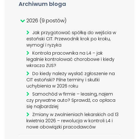
Archiwum bloga
2026 (9 postów)
Jak przygotować spółkę do wejścia w
estoński CIT: Przewodnik krok po kroku,
wymogi i ryzyka
Kontrola pracownika na L4 – jak
legalnie kontrolować chorobowe i kiedy
wkracza ZUS?
Do kiedy należy wysłać zgłoszenie na
CIT estoński? Pilne terminy i skutki
uchybienia w 2026 roku
Samochód w firmie – leasing, najem
czy prywatne auto? Sprawdź, co opłaca
się najbardziej
Zmiany w zwolnieniach lekarskich od 13
kwietnia 2026 – rewolucja w kontroli L4 i
nowe obowiązki pracodawców