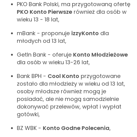
PKO Bank Polski, ma przygotowaną ofertę
PKO Konto Pierwsze
również dla osób w
wieku 13 - 18 lat,
mBank - proponuje
izzyKonto
dla
młodych od 13 lat,
GetIn Bank - oferuje
Konto Młodzieżowe
dla osób w wieku 13-26 lat,
Bank BPH -
Cool Konto
przygotowane
zostało dla młodzieży w wieku od 13 lat,
osoby młodsze również mogą je
posiadać, ale nie mogą samodzielnie
dokonywać przelewów, wpłat i wypłat
gotówki,
BZ WBK -
Konto Godne Polecenia
,