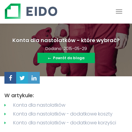
Konta dla nastolatków - które wybrać?
Dodano: 2015-05-29
←
Powrót do bloga
W artykule:
Konta dla nastolatków
Konta dla nastolatków - dodatkowe koszty
Konto dla nastolatków - dodatkowe korzyści