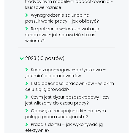
tradycyjnym modelem opodatkowania -
kluczowe różnice
Wynagrodzenie za urlop na
poszukiwanie pracy - jak obliczyć?
Rozpatrzenie wniosku o wakacje
składkowe - jak sprawdzić status
wniosku?
2023 (10 postów)
Kasa zapomogowo-pożyczkowa –
„premia” dla pracowników
Lista obecności pracowników - w jakim
celu się ją prowadzi?
Czym jest dyżur pozazakładowy i czy
jest wliczany do czasu pracy?
Obowiązki recepcjonistki - na czym
polega praca recepcjonistki?
Praca z domu – jak wykonywać ją
efektywnie?