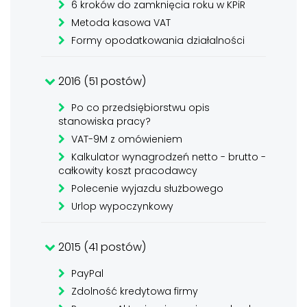
6 kroków do zamknięcia roku w KPiR
Metoda kasowa VAT
Formy opodatkowania działalności
2016 (51 postów)
Po co przedsiębiorstwu opis
stanowiska pracy?
VAT-9M z omówieniem
Kalkulator wynagrodzeń netto - brutto -
całkowity koszt pracodawcy
Polecenie wyjazdu służbowego
Urlop wypoczynkowy
2015 (41 postów)
PayPal
Zdolność kredytowa firmy