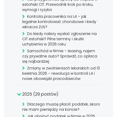
estoński CIT: Przewodnik krok po kroku,
wymogi i ryzyka
Kontrola pracownika na L4 – jak
legalnie kontrolować chorobowe i kiedy
wkracza ZUS?
Do kiedy należy wysłać zgłoszenie na
CIT estoński? Pilne terminy i skutki
uchybienia w 2026 roku
Samochód w firmie – leasing, najem
czy prywatne auto? Sprawdź, co opłaca
się najbardziej
Zmiany w zwolnieniach lekarskich od 13
kwietnia 2026 – rewolucja w kontroli L4 i
nowe obowiązki pracodawców
2025 (29 postów)
Dlaczego muszę płacić podatek, skoro
nie mam pieniędzy na koncie?
Jak obniżyć podatek w firmie w 2025