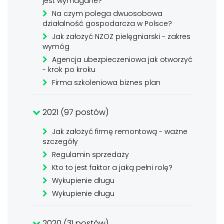
jest wymagane?
Na czym polega dwuosobowa
działalność gospodarcza w Polsce?
Jak założyć NZOZ pielęgniarski - zakres
wymóg
Agencja ubezpieczeniowa jak otworzyć
- krok po kroku
Firma szkoleniowa biznes plan
2021 (97 postów)
Jak założyć firmę remontową - ważne
szczegóły
Regulamin sprzedaży
Kto to jest faktor a jaką pełni rolę?
Wykupienie długu
Wykupienie długu
2020 (31 postów)