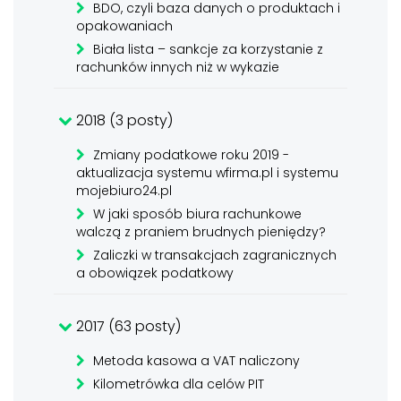
BDO, czyli baza danych o produktach i
opakowaniach
Biała lista – sankcje za korzystanie z
rachunków innych niż w wykazie
2018 (3 posty)
Zmiany podatkowe roku 2019 -
aktualizacja systemu wfirma.pl i systemu
mojebiuro24.pl
W jaki sposób biura rachunkowe
walczą z praniem brudnych pieniędzy?
Zaliczki w transakcjach zagranicznych
a obowiązek podatkowy
2017 (63 posty)
Metoda kasowa a VAT naliczony
Kilometrówka dla celów PIT