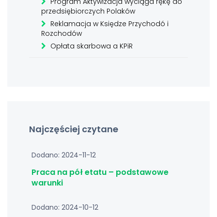
Program Aktywizacja wyciąga rękę do
przedsiębiorczych Polaków
Reklamacja w Księdze Przychodó i
Rozchodów
Opłata skarbowa a KPiR
Najczęściej czytane
Dodano: 2024-11-12
Praca na pół etatu – podstawowe
warunki
Dodano: 2024-10-12