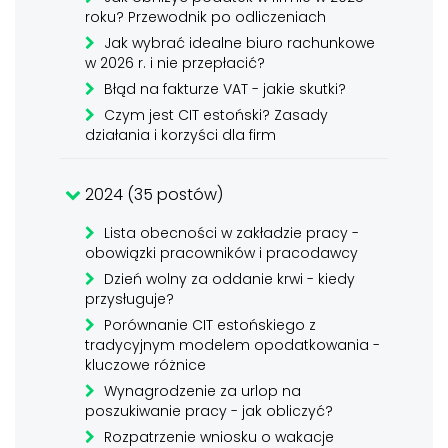
roku? Przewodnik po odliczeniach
Jak wybrać idealne biuro rachunkowe
w 2026 r. i nie przepłacić?
Błąd na fakturze VAT - jakie skutki?
Czym jest CIT estoński? Zasady
działania i korzyści dla firm
2024 (35 postów)
Lista obecności w zakładzie pracy -
obowiązki pracowników i pracodawcy
Dzień wolny za oddanie krwi - kiedy
przysługuje?
Porównanie CIT estońskiego z
tradycyjnym modelem opodatkowania -
kluczowe różnice
Wynagrodzenie za urlop na
poszukiwanie pracy - jak obliczyć?
Rozpatrzenie wniosku o wakacje