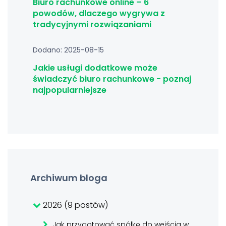
Biuro rachunkowe online – 6
powodów, dlaczego wygrywa z
tradycyjnymi rozwiązaniami
Dodano: 2025-08-15
Jakie usługi dodatkowe może
świadczyć biuro rachunkowe - poznaj
najpopularniejsze
Archiwum bloga
2026 (9 postów)
Jak przygotować spółkę do wejścia w