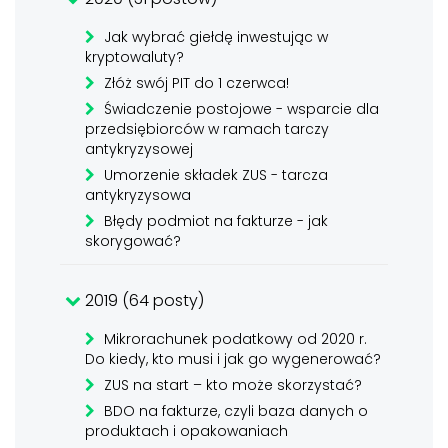
Jak wybrać giełdę inwestując w
kryptowaluty?
Złóż swój PIT do 1 czerwca!
Świadczenie postojowe - wsparcie dla
przedsiębiorców w ramach tarczy
antykryzysowej
Umorzenie składek ZUS - tarcza
antykryzysowa
Błędy podmiot na fakturze - jak
skorygować?
2019 (64 posty)
Mikrorachunek podatkowy od 2020 r.
Do kiedy, kto musi i jak go wygenerować?
ZUS na start – kto może skorzystać?
BDO na fakturze, czyli baza danych o
produktach i opakowaniach