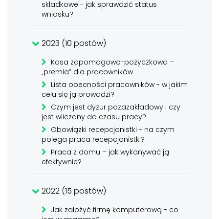
składkowe - jak sprawdzić status
wniosku?
2023 (10 postów)
Kasa zapomogowo-pożyczkowa –
„premia” dla pracowników
Lista obecności pracowników - w jakim
celu się ją prowadzi?
Czym jest dyżur pozazakładowy i czy
jest wliczany do czasu pracy?
Obowiązki recepcjonistki - na czym
polega praca recepcjonistki?
Praca z domu – jak wykonywać ją
efektywnie?
2022 (15 postów)
Jak założyć firmę komputerową - co