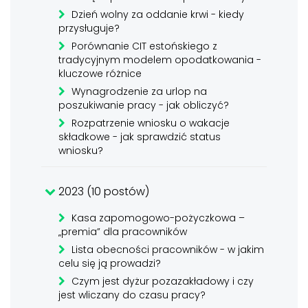
Dzień wolny za oddanie krwi - kiedy
przysługuje?
Porównanie CIT estońskiego z
tradycyjnym modelem opodatkowania -
kluczowe różnice
Wynagrodzenie za urlop na
poszukiwanie pracy - jak obliczyć?
Rozpatrzenie wniosku o wakacje
składkowe - jak sprawdzić status
wniosku?
2023 (10 postów)
Kasa zapomogowo-pożyczkowa –
„premia” dla pracowników
Lista obecności pracowników - w jakim
celu się ją prowadzi?
Czym jest dyżur pozazakładowy i czy
jest wliczany do czasu pracy?