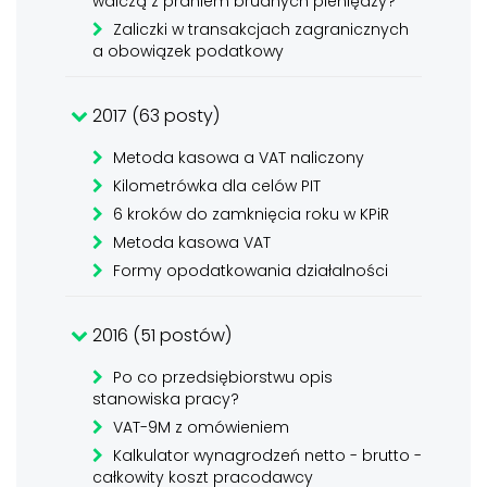
walczą z praniem brudnych pieniędzy?
Zaliczki w transakcjach zagranicznych
a obowiązek podatkowy
2017 (63 posty)
Metoda kasowa a VAT naliczony
Kilometrówka dla celów PIT
6 kroków do zamknięcia roku w KPiR
Metoda kasowa VAT
Formy opodatkowania działalności
2016 (51 postów)
Po co przedsiębiorstwu opis
stanowiska pracy?
VAT-9M z omówieniem
Kalkulator wynagrodzeń netto - brutto -
całkowity koszt pracodawcy