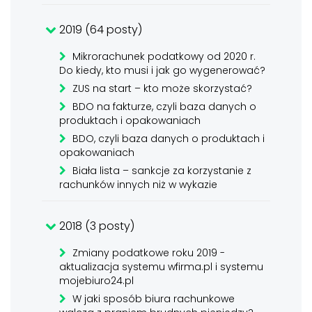
2019 (64 posty)
Mikrorachunek podatkowy od 2020 r.
Do kiedy, kto musi i jak go wygenerować?
ZUS na start – kto może skorzystać?
BDO na fakturze, czyli baza danych o
produktach i opakowaniach
BDO, czyli baza danych o produktach i
opakowaniach
Biała lista – sankcje za korzystanie z
rachunków innych niż w wykazie
2018 (3 posty)
Zmiany podatkowe roku 2019 -
aktualizacja systemu wfirma.pl i systemu
mojebiuro24.pl
W jaki sposób biura rachunkowe