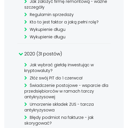
Jak założyć firmę remontową - ważne
szczegóły
Regulamin sprzedaży
Kto to jest faktor a jaką pełni rolę?
Wykupienie długu
Wykupienie długu
2020 (31 postów)
Jak wybrać giełdę inwestując w
kryptowaluty?
Złóż swój PIT do 1 czerwca!
Świadczenie postojowe - wsparcie dla
przedsiębiorców w ramach tarczy
antykryzysowej
Umorzenie składek ZUS - tarcza
antykryzysowa
Błędy podmiot na fakturze - jak
skorygować?