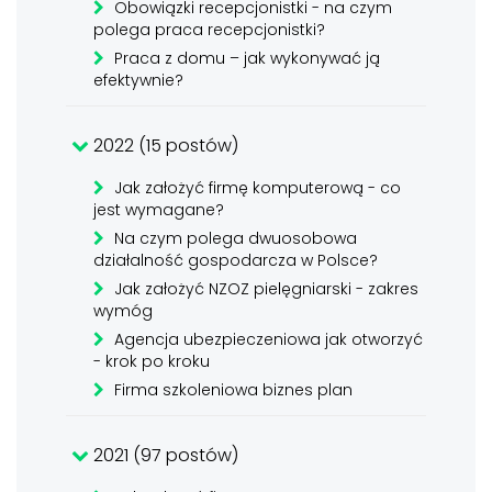
Obowiązki recepcjonistki - na czym
polega praca recepcjonistki?
Praca z domu – jak wykonywać ją
efektywnie?
2022 (15 postów)
Jak założyć firmę komputerową - co
jest wymagane?
Na czym polega dwuosobowa
działalność gospodarcza w Polsce?
Jak założyć NZOZ pielęgniarski - zakres
wymóg
Agencja ubezpieczeniowa jak otworzyć
- krok po kroku
Firma szkoleniowa biznes plan
2021 (97 postów)