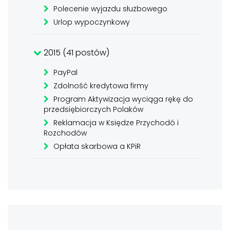
Polecenie wyjazdu służbowego
Urlop wypoczynkowy
2015 (41 postów)
PayPal
Zdolność kredytowa firmy
Program Aktywizacja wyciąga rękę do
przedsiębiorczych Polaków
Reklamacja w Księdze Przychodó i
Rozchodów
Opłata skarbowa a KPiR