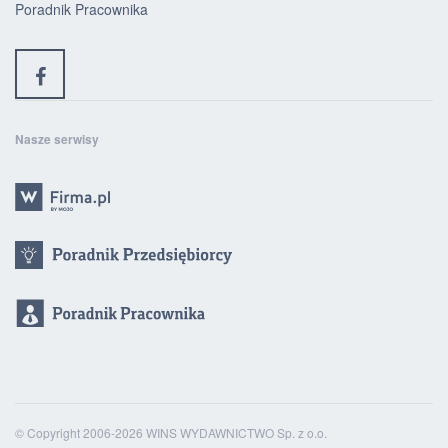
Poradnik Pracownika
Nasze serwisy
© Copyright 2006-2026 WINS WYDAWNICTWO Sp. z o.o.