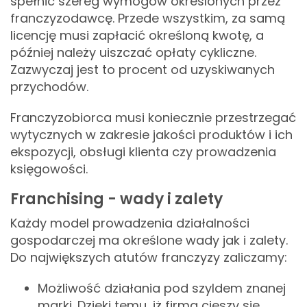
spełnić szereg wymogów określonych przez
franczyzodawcę. Przede wszystkim, za samą
licencję musi zapłacić określoną kwotę, a
później należy uiszczać opłaty cykliczne.
Zazwyczaj jest to procent od uzyskiwanych
przychodów.
Franczyzobiorca musi koniecznie przestrzegać
wytycznych w zakresie jakości produktów i ich
ekspozycji, obsługi klienta czy prowadzenia
księgowości.
Franchising - wady i zalety
Każdy model prowadzenia działalności
gospodarczej ma określone wady jak i zalety.
Do największych atutów franczyzy zaliczamy:
Możliwość działania pod szyldem znanej
marki. Dzięki temu, iż firma cieszy się