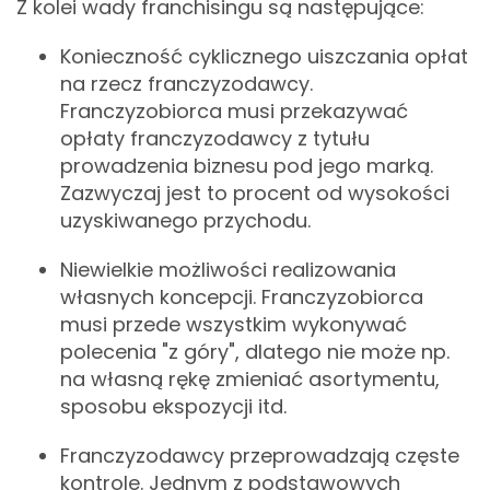
Z kolei wady franchisingu są następujące:
Konieczność cyklicznego uiszczania opłat
na rzecz franczyzodawcy.
Franczyzobiorca musi przekazywać
opłaty franczyzodawcy z tytułu
prowadzenia biznesu pod jego marką.
Zazwyczaj jest to procent od wysokości
uzyskiwanego przychodu.
Niewielkie możliwości realizowania
własnych koncepcji. Franczyzobiorca
musi przede wszystkim wykonywać
polecenia "z góry", dlatego nie może np.
na własną rękę zmieniać asortymentu,
sposobu ekspozycji itd.
Franczyzodawcy przeprowadzają częste
kontrole. Jednym z podstawowych