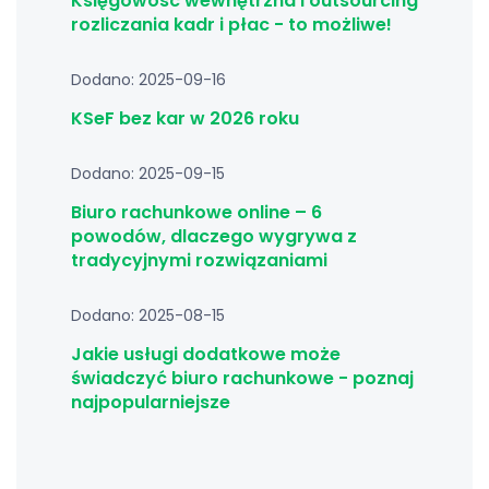
Księgowość wewnętrzna i outsourcing
rozliczania kadr i płac - to możliwe!
Dodano: 2025-09-16
KSeF bez kar w 2026 roku
Dodano: 2025-09-15
Biuro rachunkowe online – 6
powodów, dlaczego wygrywa z
tradycyjnymi rozwiązaniami
Dodano: 2025-08-15
Jakie usługi dodatkowe może
świadczyć biuro rachunkowe - poznaj
najpopularniejsze