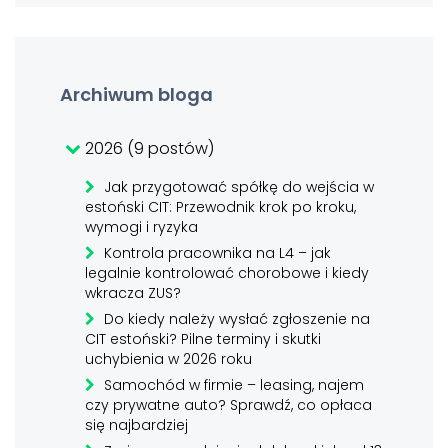
Archiwum bloga
2026 (9 postów)
Jak przygotować spółkę do wejścia w
estoński CIT: Przewodnik krok po kroku,
wymogi i ryzyka
Kontrola pracownika na L4 – jak
legalnie kontrolować chorobowe i kiedy
wkracza ZUS?
Do kiedy należy wysłać zgłoszenie na
CIT estoński? Pilne terminy i skutki
uchybienia w 2026 roku
Samochód w firmie – leasing, najem
czy prywatne auto? Sprawdź, co opłaca
się najbardziej