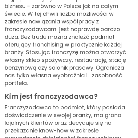
biznesu - zarówno w Polsce jak na całym
świecie. W tej chwili liczba możliwości w
zakresie nawiązania współpracy z
franczyzodawcami jest naprawdę bardzo
duża. Bez trudu można znaleźć podmiot
oferujący franchising w praktycznie każdej
branży. Stosując franczyzę można otworzyć
własny sklep spożywczy, restaurację, stację
benzynową czy salonik prasowy. Ogranicza
nas tylko własna wyobraźnia i... zasobność
portfela.
Kim jest franczyzodawca?
Franczyzodawca to podmiot, który posiada
doświadczenie w swojej branży, ma grono
lojalnych klientów oraz decyduje się na
przekazanie know-how w zakresie