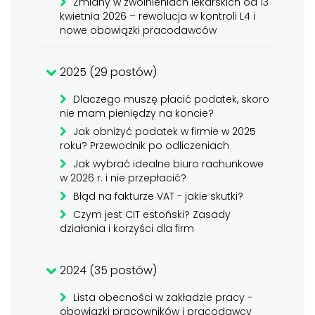
Zmiany w zwolnieniach lekarskich od 13
kwietnia 2026 – rewolucja w kontroli L4 i
nowe obowiązki pracodawców
2025 (29 postów)
Dlaczego muszę płacić podatek, skoro
nie mam pieniędzy na koncie?
Jak obniżyć podatek w firmie w 2025
roku? Przewodnik po odliczeniach
Jak wybrać idealne biuro rachunkowe
w 2026 r. i nie przepłacić?
Błąd na fakturze VAT - jakie skutki?
Czym jest CIT estoński? Zasady
działania i korzyści dla firm
2024 (35 postów)
Lista obecności w zakładzie pracy -
obowiązki pracowników i pracodawcy