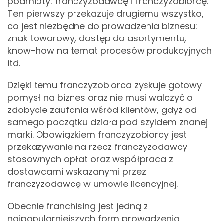
podmioty: franczyzodawcę i franczyzobiorcę.
Ten pierwszy przekazuje drugiemu wszystko,
co jest niezbędne do prowadzenia biznesu:
znak towarowy, dostęp do asortymentu,
know-how na temat procesów produkcyjnych
itd.
Dzięki temu franczyzobiorca zyskuje gotowy
pomysł na biznes oraz nie musi walczyć o
zdobycie zaufania wśród klientów, gdyż od
samego początku działa pod szyldem znanej
marki. Obowiązkiem franczyzobiorcy jest
przekazywanie na rzecz franczyzodawcy
stosownych opłat oraz współpraca z
dostawcami wskazanymi przez
franczyzodawcę w umowie licencyjnej.
Obecnie franchising jest jedną z
najpopularniejszych form prowadzenia