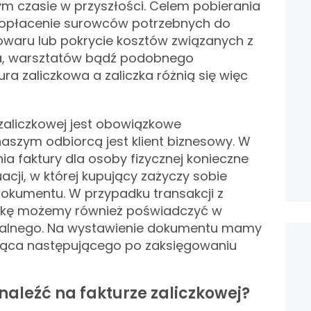
m czasie w przyszłości. Celem pobierania
ły opłacenie surowców potrzebnych do
waru lub pokrycie kosztów związanych z
ia, warsztatów bądź podobnego
ura zaliczkowa a zaliczka różnią się więc
zaliczkowej jest obowiązkowe
aszym odbiorcą jest klient biznesowy. W
a faktury dla osoby fizycznej konieczne
uacji, w której kupujący zażyczy sobie
okumentu. W przypadku transakcji z
czkę możemy również poświadczyć w
kalnego. Na wystawienie dokumentu mamy
siąca następującego po zaksięgowaniu
naleźć na fakturze zaliczkowej?