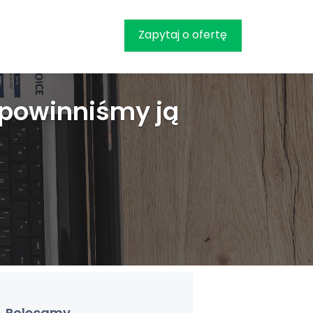
Zapytaj o ofertę
y powinniśmy ją
Polecamy