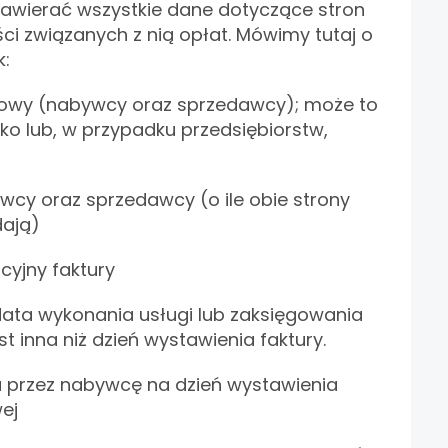
awierać wszystkie dane dotyczące stron
i związanych z nią opłat. Mówimy tutaj o
k:
owy (nabywcy oraz sprzedawcy); może to
sko lub, w przypadku przedsiębiorstw,
wcy oraz sprzedawcy (o ile obie strony
ają)
cyjny faktury
ta wykonania usługi lub zaksięgowania
jest inna niż dzień wystawienia faktury.
przez nabywcę na dzień wystawienia
wej