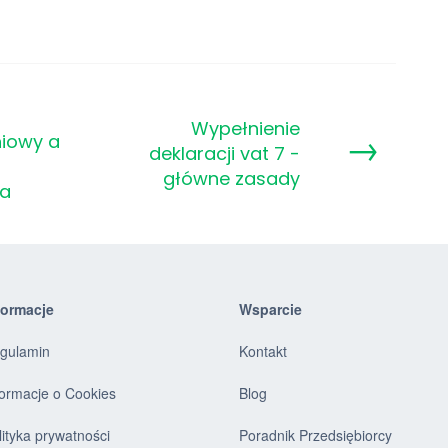
Wypełnienie
→
iowy a
deklaracji vat 7 -
główne zasady
a
formacje
Wsparcie
gulamin
Kontakt
formacje o Cookies
Blog
lityka prywatności
Poradnik Przedsiębiorcy