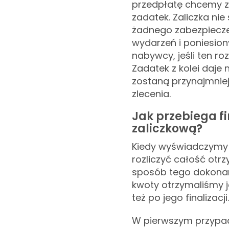
przedpłatę chcemy z
zadatek. Zaliczka nie
żadnego zabezpiecze
wydarzeń i poniesion
nabywcy, jeśli ten roz
Zadatek z kolei daje 
zostaną przynajmniej 
zlecenia.
Jak przebiega f
zaliczkową?
Kiedy wyświadczymy 
rozliczyć całość otrz
sposób tego dokonam
kwoty otrzymaliśmy 
też po jego finalizacji.
W pierwszym przypad