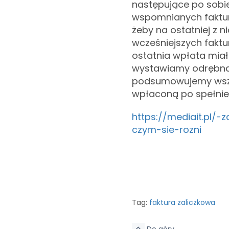
następujące po sobie
wspomnianych faktur 
żeby na ostatniej z 
wcześniejszych faktu
ostatnia wpłata miał
wystawiamy odrębną 
podsumowujemy wszys
wpłaconą po spełni
https://mediait.pl/-
czym-sie-rozni
Tag:
faktura zaliczkowa