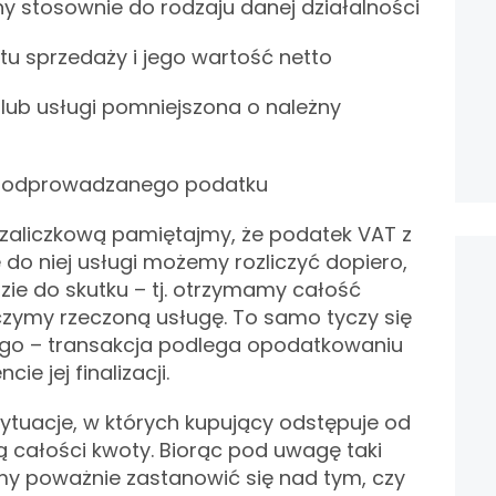
y stosownie do rodzaju danej działalności
u sprzedaży i jego wartość netto
lub usługi pomniejszona o należny
 odprowadzanego podatku
 zaliczkową pamiętajmy, że podatek VAT z
 do niej usługi możemy rozliczyć dopiero,
zie do skutku – tj. otrzymamy całość
zymy rzeczoną usługę. To samo tyczy się
o – transakcja podlega opodatkowaniu
e jej finalizacji.
sytuacje, w których kupujący odstępuje od
 całości kwoty. Biorąc pod uwagę taki
my poważnie zastanowić się nad tym, czy