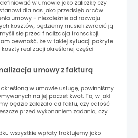
definiować w umowie jako zaliczkę czy
 stanowi dla nas jako przedsiębiorców
nia umowy – niezależnie od rozwoju
ych kosztów, będziemy musieli zwrócić ją
myśli się przed finalizacją transakcji.
nam pewność, że w takiej sytuacji pokryte
koszty realizacji określonej części
inalizacja umowy z fakturą
określoną w umowie usługę, powinniśmy
ymywanych na jej poczet kwot. To, w jaki
y będzie zależało od faktu, czy całość
jeszcze przed wykonaniem zadania, czy
ku wszystkie wpłaty traktujemy jako