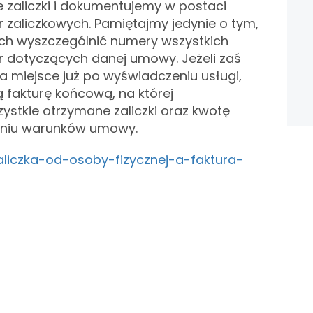
 zaliczki i dokumentujemy w postaci
zaliczkowych. Pamiętajmy jedynie o tym,
nich wyszczególnić numery wszystkich
r dotyczących danej umowy. Jeżeli zaś
a miejsce już po wyświadczeniu usługi,
fakturę końcową, na której
tkie otrzymane zaliczki oraz kwotę
eniu warunków umowy.
zaliczka-od-osoby-fizycznej-a-faktura-