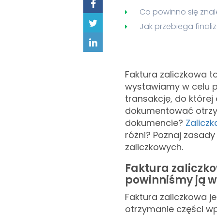
Co powinno się znal
Jak przebiega final
Faktura zaliczkowa t
wystawiamy w celu p
transakcję, do której
dokumentować otrzyma
dokumencie?
Zaliczk
różni? Poznaj zasady 
zaliczkowych.
Faktura zaliczko
powinniśmy ją w
Faktura zaliczkowa 
otrzymanie części w