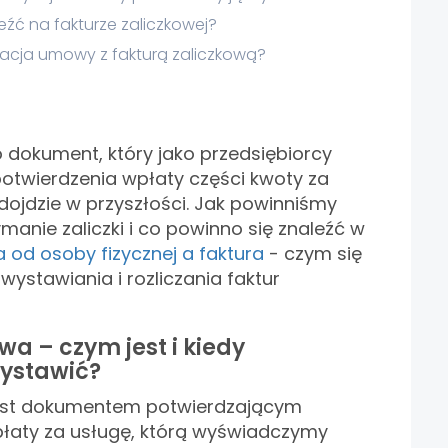
eźć na fakturze zaliczkowej?
izacja umowy z fakturą zaliczkową?
o dokument, który jako przedsiębiorcy
otwierdzenia wpłaty części kwoty za
 dojdzie w przyszłości. Jak powinniśmy
nie zaliczki i co powinno się znaleźć w
a od osoby fizycznej a faktura
- czym się
wystawiania i rozliczania faktur
wa – czym jest i kiedy
ystawić?
jest dokumentem potwierdzającym
płaty za usługę, którą wyświadczymy