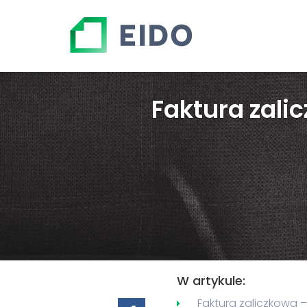
Faktura zali
W artykule:
Faktura zaliczkowa –