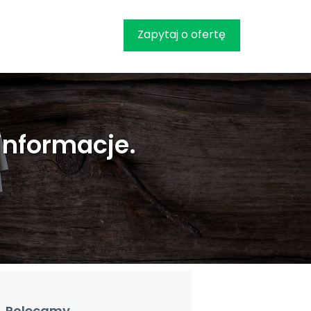
Zapytaj o ofertę
 informacje.
Polecamy