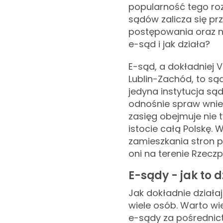
popularność tego ro
sądów zalicza się prz
postępowania oraz ni
e-sąd i jak działa?
E-sąd, a dokładniej 
Lublin-Zachód, to sąd
jedyna instytucja są
odnośnie spraw wnie
zasięg obejmuje nie t
istocie całą Polskę. 
zamieszkania stron 
oni na terenie Rzeczpo
E-sądy - jak to 
Jak dokładnie działa
wiele osób. Warto wi
e-sądy za pośrednic