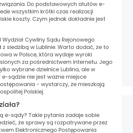
związania. Do podstawowych atutów e-
ede wszystkim krótki czas realizacji
skie koszty. Czym jednak dokładnie jest
VI Wydział Cywilny Sądu Rejonowego
 z siedzibą w Lublinie. Warto dodać, że to
dowa w Polsce, która wydaje wyroki
sionych za pośrednictwem internetu. Jego
ylko wybrane dzielnice Lublina, ale w
W e-sądzie nie jest ważne miejsce
postępowania - wystarczy, że mieszkają
spolitej Polskiej.
działa?
ją e-sądy? Takie pytania zadaje sobie
edzieć, że sprawy są rozpatrywane przez
twem Elektronicznego Postępowania