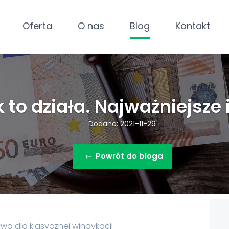
Oferta
O nas
Blog
Kontakt
k to działa. Najważniejsze
Dodano: 2021-11-29
←
Powrót do bloga
tywa dla klasycznej windykacji