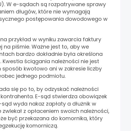
). W e-sądach są rozpatrywane sprawy
aniem długów, które nie wymagają
asycznego postępowania dowodowego w
 na przykład w wyniku zawarcia faktury
na piśmie. Ważne jest to, aby we
tach bardzo dokładnie była określona
 Kwestia ściągania należności nie jest
 sposób kwotowo ani w zakresie liczby
obec jednego podmiotu.
da się po to, by odzyskać należności
 kontrahenta. E-sąd stwierdza obowiązek
-sąd wyda nakaz zapłaty a dłużnik w
 zwlekał z opłaceniem swoich należności,
e być przekazana do komornika, który
egzekucję komorniczą.