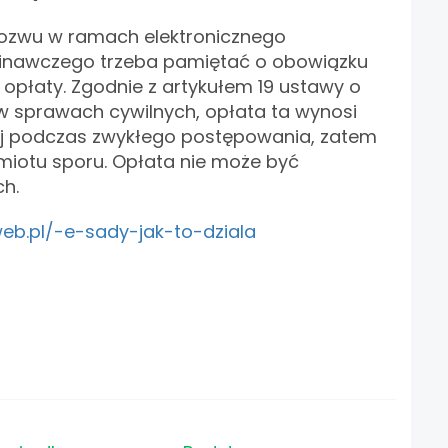
ozwu w ramach elektronicznego
nawczego trzeba pamiętać o obowiązku
 opłaty. Zgodnie z artykułem 19 ustawy o
 sprawach cywilnych, opłata ta wynosi
j podczas zwykłego postępowania, zatem
miotu sporu. Opłata nie może być
ch.
web.pl/-e-sady-jak-to-dziala