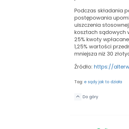
Podczas składania p
postępowania upomi
uiszczenia stosownej
kosztach sądowych w
25% kwoty wpłacane
1,25% wartości przed
mniejsza niż 30 złoty
Źródło:
https://alter
Tag:
e sądy jak to działa
Do góry