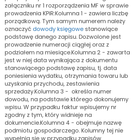
załączniku nr 1 rozporządzenia MF w sprawie
prowadzenia KPiR:
Kolumna 1 - zawiera liczbę
porządkową. Tym samym numerem należy
oznaczyć
dowody księgowe
stanowiące
podstawę danego zapisu. Dozwolone jest
prowadzenie numeracji ciągłej oraz z
podziałem na miesiące.
Kolumna 2 - zawarta
jest w niej data wynikająca z dokumentu
stanowiącego podstawę zapisu, tj. data
poniesienia wydatku, otrzymania towaru lub
uzyskania przychodu, zestawienia
sprzedaży.
Kolumna 3 - określa numer
dowodu, na podstawie którego dokonujemy
wpisu. W przypadku faktur wpisujemy nr
zgodny z tym, który widnieje na
dokumencie.
Kolumna 4 - obejmuje nazwę
podmiotu gospodarczego. Kolumny tej nie
wypełnia się w przypadku zapisów