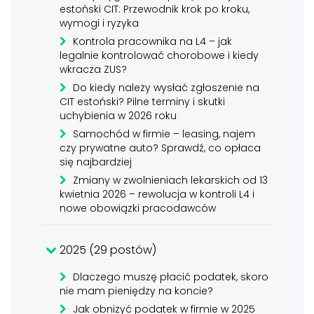
estoński CIT: Przewodnik krok po kroku,
wymogi i ryzyka
Kontrola pracownika na L4 – jak
legalnie kontrolować chorobowe i kiedy
wkracza ZUS?
Do kiedy należy wysłać zgłoszenie na
CIT estoński? Pilne terminy i skutki
uchybienia w 2026 roku
Samochód w firmie – leasing, najem
czy prywatne auto? Sprawdź, co opłaca
się najbardziej
Zmiany w zwolnieniach lekarskich od 13
kwietnia 2026 – rewolucja w kontroli L4 i
nowe obowiązki pracodawców
2025 (29 postów)
Dlaczego muszę płacić podatek, skoro
nie mam pieniędzy na koncie?
Jak obniżyć podatek w firmie w 2025