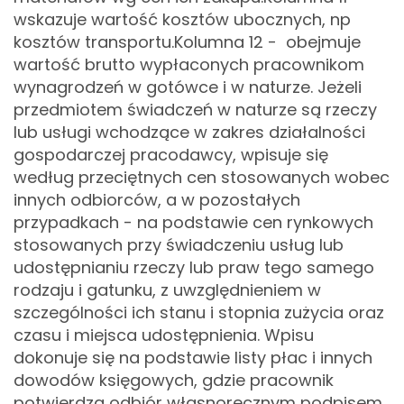
wskazuje wartość kosztów ubocznych, np
kosztów transportu.
Kolumna 12 - obejmuje
wartość brutto wypłaconych pracownikom
wynagrodzeń w gotówce i w naturze. Jeżeli
przedmiotem świadczeń w naturze są rzeczy
lub usługi wchodzące w zakres działalności
gospodarczej pracodawcy, wpisuje się
według przeciętnych cen stosowanych wobec
innych odbiorców, a w pozostałych
przypadkach - na podstawie cen rynkowych
stosowanych przy świadczeniu usług lub
udostępnianiu rzeczy lub praw tego samego
rodzaju i gatunku, z uwzględnieniem w
szczególności ich stanu i stopnia zużycia oraz
czasu i miejsca udostępnienia. Wpisu
dokonuje się na podstawie listy płac i innych
dowodów księgowych, gdzie pracownik
potwierdza odbiór własnoręcznym podpisem