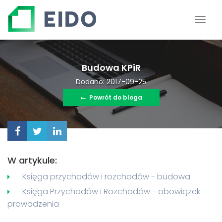
Budowa KPiR
Dodano: 2017-09-25
←
Powrót do bloga
W artykule:
Księga przychodów i rozchodów - budowa
Księga Przychodów i Rozchodów - obowiązek
prowadzenia