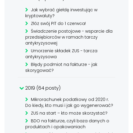
Jak wybrać giełdę inwestując w
kryptowaluty?
Złóż swój PIT do 1 czerwca!
Świadczenie postojowe - wsparcie dla
przedsiębiorców w ramach tarczy
antykryzysowej
Umorzenie składek ZUS - tarcza
antykryzysowa
Błędy podmiot na fakturze - jak
skorygować?
2019 (64 posty)
Mikrorachunek podatkowy od 2020 r.
Do kiedy, kto musi i jak go wygenerować?
ZUS na start – kto może skorzystać?
BDO na fakturze, czyli baza danych o
produktach i opakowaniach