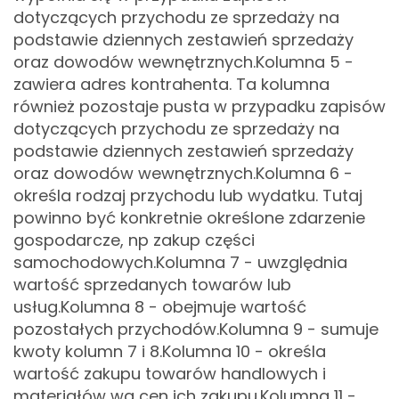
dotyczących przychodu ze sprzedaży na
podstawie dziennych zestawień sprzedaży
oraz dowodów wewnętrznych.
Kolumna 5 -
zawiera adres kontrahenta. Ta kolumna
również pozostaje pusta w przypadku zapisów
dotyczących przychodu ze sprzedaży na
podstawie dziennych zestawień sprzedaży
oraz dowodów wewnętrznych.
Kolumna 6 -
określa rodzaj przychodu lub wydatku. Tutaj
powinno być konkretnie określone zdarzenie
gospodarcze, np zakup części
samochodowych.
Kolumna 7 - uwzględnia
wartość sprzedanych towarów lub
usług.
Kolumna 8 - obejmuje wartość
pozostałych przychodów.
Kolumna 9 - sumuje
kwoty kolumn 7 i 8.
Kolumna 10 - określa
wartość zakupu towarów handlowych i
materiałów wg cen ich zakupu.
Kolumna 11 -