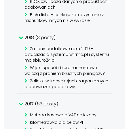
BDO, czyli baza danych o produktach i
opakowaniach
Biała lista – sankcje za korzystanie z
rachunków innych niż w wykazie
2018 (3 posty)
Zmiany podatkowe roku 2019 -
aktualizacja systemu wfirma.pl i systemu
mojebiuro24.pl
W jaki sposób biura rachunkowe
walczą z praniem brudnych pieniędzy?
Zaliczki w transakcjach zagranicznych
a obowiązek podatkowy
2017 (63 posty)
Metoda kasowa a VAT naliczony
Kilometrówka dla celów PIT