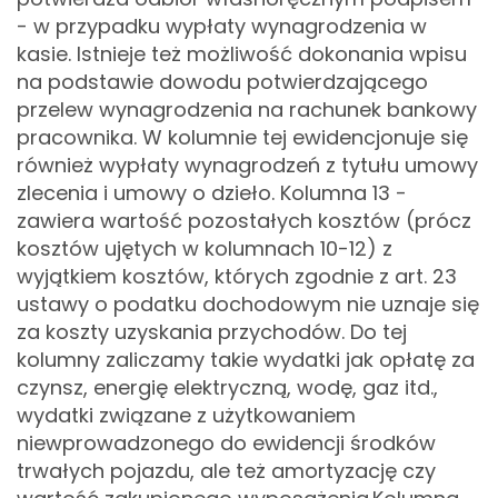
- w przypadku wypłaty wynagrodzenia w
kasie. Istnieje też możliwość dokonania wpisu
na podstawie dowodu potwierdzającego
przelew wynagrodzenia na rachunek bankowy
pracownika. W kolumnie tej ewidencjonuje się
również wypłaty wynagrodzeń z tytułu umowy
zlecenia i umowy o dzieło.
Kolumna 13 -
zawiera wartość pozostałych kosztów (prócz
kosztów ujętych w kolumnach 10-12)
z
wyjątkiem kosztów, których zgodnie z art. 23
ustawy o podatku dochodowym nie uznaje się
za koszty
uzyskania
przychodów. Do tej
kolumny zaliczamy takie wydatki jak opłatę za
czynsz, energię elektryczną, wodę, gaz itd.,
wydatki związane z użytkowaniem
niewprowadzonego do ewidencji środków
trwałych pojazdu, ale też amortyzację czy