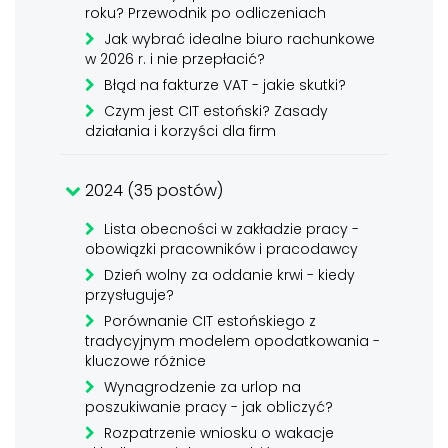
roku? Przewodnik po odliczeniach
Jak wybrać idealne biuro rachunkowe
w 2026 r. i nie przepłacić?
Błąd na fakturze VAT - jakie skutki?
Czym jest CIT estoński? Zasady
działania i korzyści dla firm
2024 (35 postów)
Lista obecności w zakładzie pracy -
obowiązki pracowników i pracodawcy
Dzień wolny za oddanie krwi - kiedy
przysługuje?
Porównanie CIT estońskiego z
tradycyjnym modelem opodatkowania -
kluczowe różnice
Wynagrodzenie za urlop na
poszukiwanie pracy - jak obliczyć?
Rozpatrzenie wniosku o wakacje