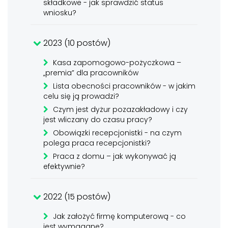
składkowe - jak sprawdzić status
wniosku?
2023 (10 postów)
Kasa zapomogowo-pożyczkowa –
„premia” dla pracowników
Lista obecności pracowników - w jakim
celu się ją prowadzi?
Czym jest dyżur pozazakładowy i czy
jest wliczany do czasu pracy?
Obowiązki recepcjonistki - na czym
polega praca recepcjonistki?
Praca z domu – jak wykonywać ją
efektywnie?
2022 (15 postów)
Jak założyć firmę komputerową - co
jest wymagane?