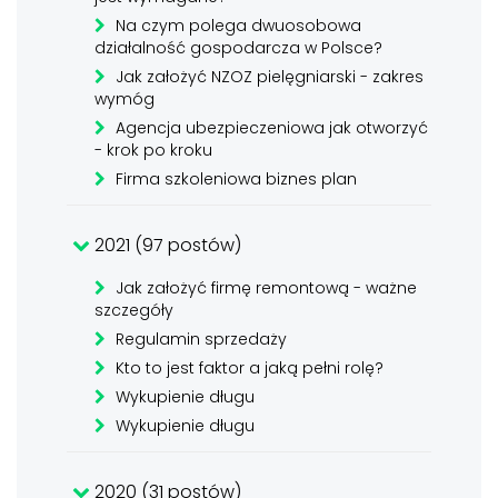
Na czym polega dwuosobowa
działalność gospodarcza w Polsce?
Jak założyć NZOZ pielęgniarski - zakres
wymóg
Agencja ubezpieczeniowa jak otworzyć
- krok po kroku
Firma szkoleniowa biznes plan
2021 (97 postów)
Jak założyć firmę remontową - ważne
szczegóły
Regulamin sprzedaży
Kto to jest faktor a jaką pełni rolę?
Wykupienie długu
Wykupienie długu
2020 (31 postów)