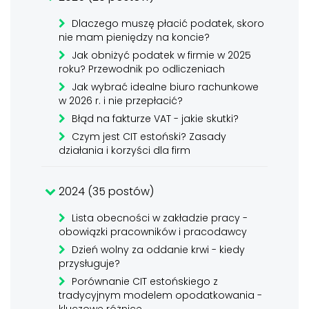
Dlaczego muszę płacić podatek, skoro
nie mam pieniędzy na koncie?
Jak obniżyć podatek w firmie w 2025
roku? Przewodnik po odliczeniach
Jak wybrać idealne biuro rachunkowe
w 2026 r. i nie przepłacić?
Błąd na fakturze VAT - jakie skutki?
Czym jest CIT estoński? Zasady
działania i korzyści dla firm
2024 (35 postów)
Lista obecności w zakładzie pracy -
obowiązki pracowników i pracodawcy
Dzień wolny za oddanie krwi - kiedy
przysługuje?
Porównanie CIT estońskiego z
tradycyjnym modelem opodatkowania -