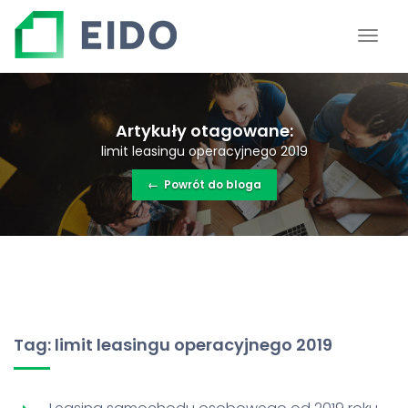
Artykuły otagowane:
limit leasingu operacyjnego 2019
←
Powrót do bloga
Tag: limit leasingu operacyjnego 2019