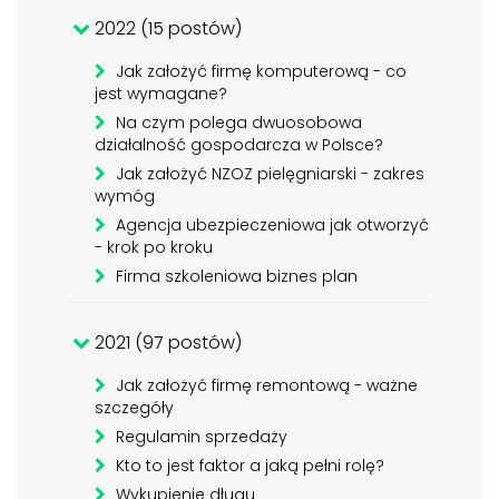
2022 (15 postów)
Jak założyć firmę komputerową - co
jest wymagane?
Na czym polega dwuosobowa
działalność gospodarcza w Polsce?
Jak założyć NZOZ pielęgniarski - zakres
wymóg
Agencja ubezpieczeniowa jak otworzyć
- krok po kroku
Firma szkoleniowa biznes plan
2021 (97 postów)
Jak założyć firmę remontową - ważne
szczegóły
Regulamin sprzedaży
Kto to jest faktor a jaką pełni rolę?
Wykupienie długu