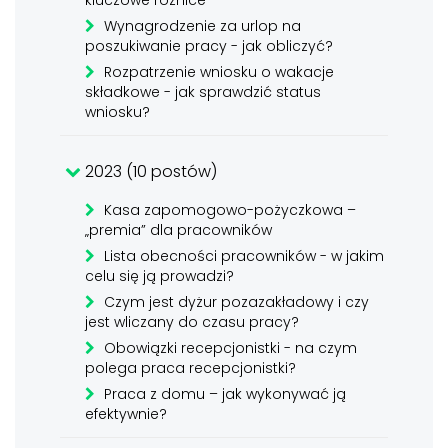
kluczowe różnice
Wynagrodzenie za urlop na
poszukiwanie pracy - jak obliczyć?
Rozpatrzenie wniosku o wakacje
składkowe - jak sprawdzić status
wniosku?
2023 (10 postów)
Kasa zapomogowo-pożyczkowa –
„premia” dla pracowników
Lista obecności pracowników - w jakim
celu się ją prowadzi?
Czym jest dyżur pozazakładowy i czy
jest wliczany do czasu pracy?
Obowiązki recepcjonistki - na czym
polega praca recepcjonistki?
Praca z domu – jak wykonywać ją
efektywnie?