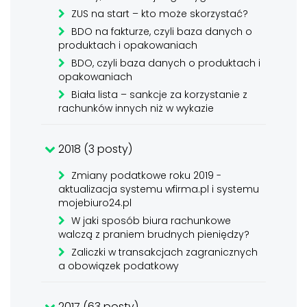
ZUS na start – kto może skorzystać?
BDO na fakturze, czyli baza danych o
produktach i opakowaniach
BDO, czyli baza danych o produktach i
opakowaniach
Biała lista – sankcje za korzystanie z
rachunków innych niż w wykazie
2018 (3 posty)
Zmiany podatkowe roku 2019 -
aktualizacja systemu wfirma.pl i systemu
mojebiuro24.pl
W jaki sposób biura rachunkowe
walczą z praniem brudnych pieniędzy?
Zaliczki w transakcjach zagranicznych
a obowiązek podatkowy
2017 (63 posty)