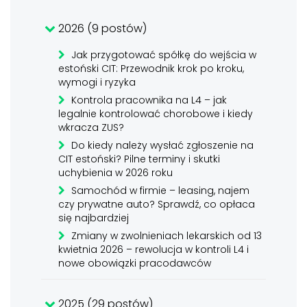
2026 (9 postów)
Jak przygotować spółkę do wejścia w
estoński CIT: Przewodnik krok po kroku,
wymogi i ryzyka
Kontrola pracownika na L4 – jak
legalnie kontrolować chorobowe i kiedy
wkracza ZUS?
Do kiedy należy wysłać zgłoszenie na
CIT estoński? Pilne terminy i skutki
uchybienia w 2026 roku
Samochód w firmie – leasing, najem
czy prywatne auto? Sprawdź, co opłaca
się najbardziej
Zmiany w zwolnieniach lekarskich od 13
kwietnia 2026 – rewolucja w kontroli L4 i
nowe obowiązki pracodawców
2025 (29 postów)