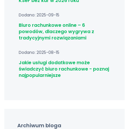
KSeF bez kar w 2026 roku
Dodano: 2025-09-15
Biuro rachunkowe online – 6
powodów, dlaczego wygrywa z
tradycyjnymi rozwiązaniami
Dodano: 2025-08-15
Jakie usługi dodatkowe może
świadczyć biuro rachunkowe - poznaj
najpopularniejsze
Archiwum bloga