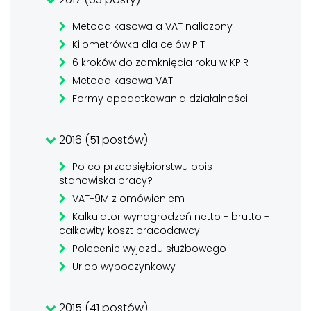
Metoda kasowa a VAT naliczony
Kilometrówka dla celów PIT
6 kroków do zamknięcia roku w KPiR
Metoda kasowa VAT
Formy opodatkowania działalności
2016 (51 postów)
Po co przedsiębiorstwu opis
stanowiska pracy?
VAT-9M z omówieniem
Kalkulator wynagrodzeń netto - brutto -
całkowity koszt pracodawcy
Polecenie wyjazdu służbowego
Urlop wypoczynkowy
2015 (41 postów)