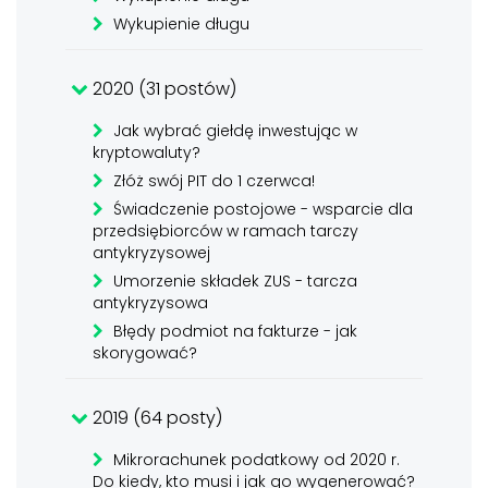
Wykupienie długu
2020 (31 postów)
Jak wybrać giełdę inwestując w
kryptowaluty?
Złóż swój PIT do 1 czerwca!
Świadczenie postojowe - wsparcie dla
przedsiębiorców w ramach tarczy
antykryzysowej
Umorzenie składek ZUS - tarcza
antykryzysowa
Błędy podmiot na fakturze - jak
skorygować?
2019 (64 posty)
Mikrorachunek podatkowy od 2020 r.
Do kiedy, kto musi i jak go wygenerować?