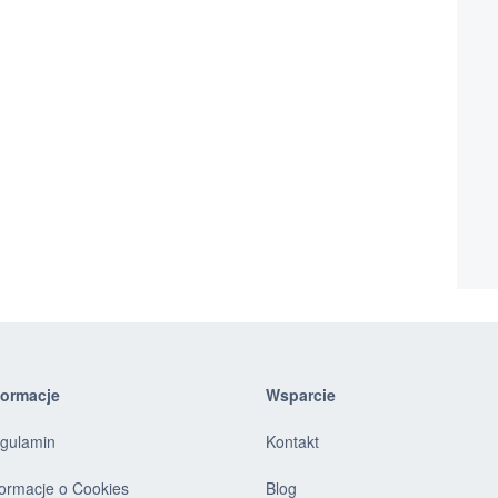
formacje
Wsparcie
gulamin
Kontakt
formacje o Cookies
Blog