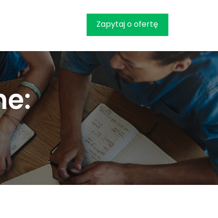
Zapytaj o ofertę
ne: