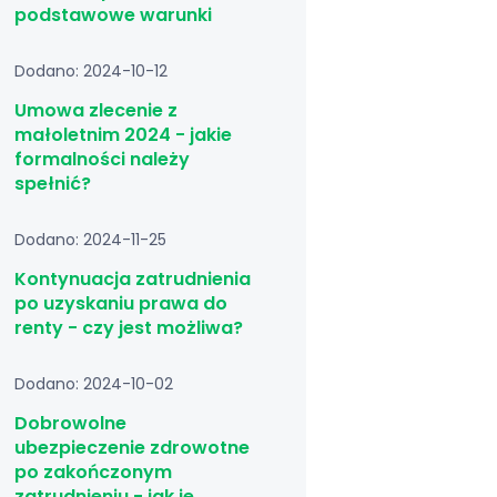
podstawowe warunki
Dodano: 2024-10-12
Umowa zlecenie z
małoletnim 2024 - jakie
formalności należy
spełnić?
Dodano: 2024-11-25
Kontynuacja zatrudnienia
po uzyskaniu prawa do
renty - czy jest możliwa?
Dodano: 2024-10-02
Dobrowolne
ubezpieczenie zdrowotne
po zakończonym
zatrudnieniu - jak je