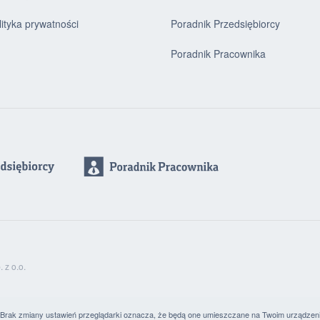
lityka prywatności
Poradnik Przedsiębiorcy
Poradnik Pracownika
z o.o.
. Brak zmiany ustawień przeglądarki oznacza, że będą one umieszczane na Twoim urządzen