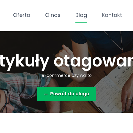
Oferta
O nas
Blog
Kontakt
tykuły otagowa
e-commerce czy warto
←
Powrót do bloga