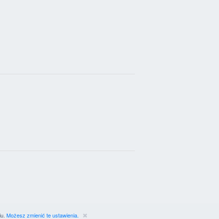
iu.
Możesz zmienić te ustawienia.