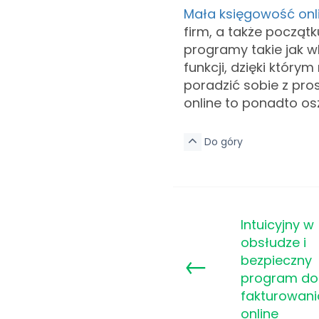
Mała księgowość onl
firm, a także począ
programy takie jak 
funkcji, dzięki który
poradzić sobie z pro
online to ponadto os
Do góry
Intuicyjny w
obsłudze i
←
bezpieczny
program do
fakturowani
online