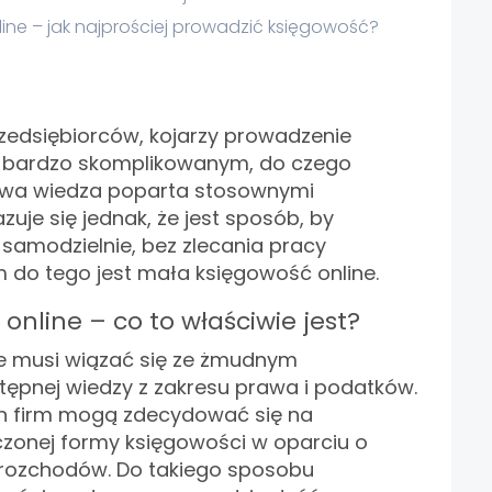
ine – jak najprościej prowadzić księgowość?
zedsiębiorców, kojarzy prowadzenie
 bardzo skomplikowanym, do czego
owa wiedza poparta stosownymi
uje się jednak, że jest sposób, by
 samodzielnie, bez zlecania pracy
m do tego jest mała księgowość online.
online – co to właściwie jest?
ie musi wiązać się ze żmudnym
tępnej wiedzy z zakresu prawa i podatków.
ch firm mogą zdecydować się na
zonej formy księgowości w oparciu o
 rozchodów. Do takiego sposobu