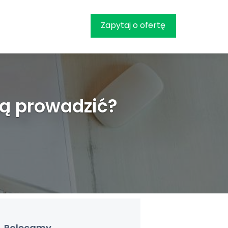
Zapytaj o ofertę
ją prowadzić?
Polecamy