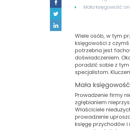
Mała księgowość onl
Wiele osób, w tym pr
księgowości z czymś
potrzebna jest fach
doświadczeniem. Okaz
poradzić sobie z tym
specjalistom. Klucze
Mała księgowość 
Prowadzenie firmy n
zgłębianiem nieprzys
Właściciele nieduży
prowadzenie uproszc
księgę przychodów i