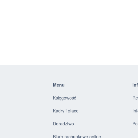
Menu
In
Księgowość
Re
Kadry i płace
In
Doradztwo
Po
Biuro rachunkowe online