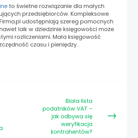
ine
to świetne rozwiązanie dla małych
tkujących przedsiębiorców. Kompleksowe
wFirma.pl udostępniają szereg pomocnych
m nawet laik w dziedzinie księgowości może
stymi rozliczeniami. Mała księgowość
zczędność czasu i pieniędzy.
Biała lista
podatników VAT –
→
jak odbywa się
weryfikacja
a
kontrahentów?