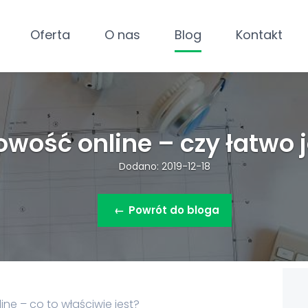
Oferta
O nas
Blog
Kontakt
owość online – czy łatwo 
Dodano: 2019-12-18
←
Powrót do bloga
ne – co to właściwie jest?