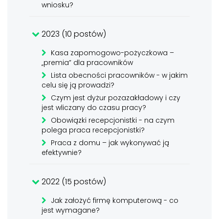
wniosku?
2023 (10 postów)
Kasa zapomogowo-pożyczkowa –
„premia” dla pracowników
Lista obecności pracowników - w jakim
celu się ją prowadzi?
Czym jest dyżur pozazakładowy i czy
jest wliczany do czasu pracy?
Obowiązki recepcjonistki - na czym
polega praca recepcjonistki?
Praca z domu – jak wykonywać ją
efektywnie?
2022 (15 postów)
Jak założyć firmę komputerową - co
jest wymagane?