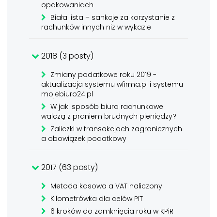
opakowaniach
Biała lista – sankcje za korzystanie z
rachunków innych niż w wykazie
2018 (3 posty)
Zmiany podatkowe roku 2019 -
aktualizacja systemu wfirma.pl i systemu
mojebiuro24.pl
W jaki sposób biura rachunkowe
walczą z praniem brudnych pieniędzy?
Zaliczki w transakcjach zagranicznych
a obowiązek podatkowy
2017 (63 posty)
Metoda kasowa a VAT naliczony
Kilometrówka dla celów PIT
6 kroków do zamknięcia roku w KPiR