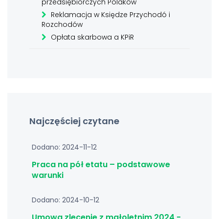
przedsiębiorczych Polaków
Reklamacja w Księdze Przychodó i
Rozchodów
Opłata skarbowa a KPiR
Najczęściej czytane
Dodano: 2024-11-12
Praca na pół etatu – podstawowe
warunki
Dodano: 2024-10-12
Umowa zlecenie z małoletnim 2024 -