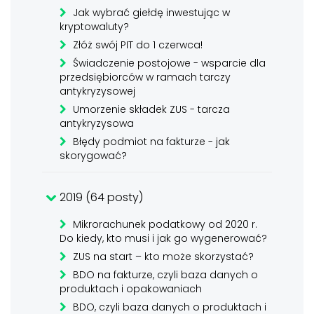
Jak wybrać giełdę inwestując w
kryptowaluty?
Złóż swój PIT do 1 czerwca!
Świadczenie postojowe - wsparcie dla
przedsiębiorców w ramach tarczy
antykryzysowej
Umorzenie składek ZUS - tarcza
antykryzysowa
Błędy podmiot na fakturze - jak
skorygować?
2019 (64 posty)
Mikrorachunek podatkowy od 2020 r.
Do kiedy, kto musi i jak go wygenerować?
ZUS na start – kto może skorzystać?
BDO na fakturze, czyli baza danych o
produktach i opakowaniach
BDO, czyli baza danych o produktach i