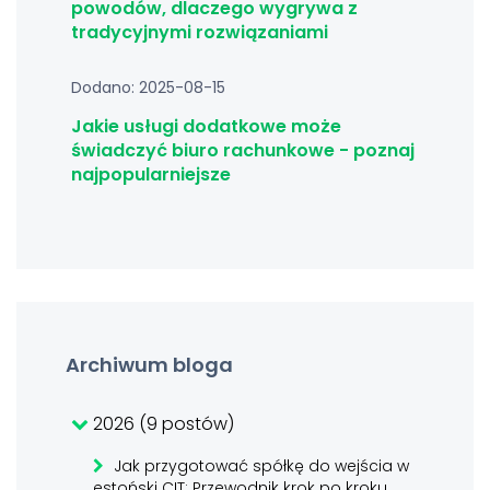
powodów, dlaczego wygrywa z
tradycyjnymi rozwiązaniami
Dodano: 2025-08-15
Jakie usługi dodatkowe może
świadczyć biuro rachunkowe - poznaj
najpopularniejsze
Archiwum bloga
2026 (9 postów)
Jak przygotować spółkę do wejścia w
estoński CIT: Przewodnik krok po kroku,