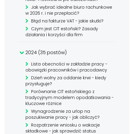
Jak wybrać idealne biuro rachunkowe
w 2026 r. i nie przepłacić?
Błąd na fakturze VAT - jakie skutki?
Czym jest CIT estoński? Zasady
działania i korzyści dla firm
2024 (35 postów)
Lista obecności w zakładzie pracy -
obowiązki pracowników i pracodawcy
Dzień wolny za oddanie krwi - kiedy
przysługuje?
Porównanie CIT estońskiego z
tradycyjnym modelem opodatkowania -
kluczowe różnice
Wynagrodzenie za urlop na
poszukiwanie pracy - jak obliczyć?
Rozpatrzenie wniosku o wakacje
składkowe - jak sprawdzić status