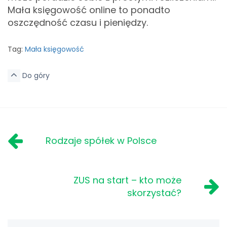
Mała księgowość online to ponadto
oszczędność czasu i pieniędzy.
Tag:
Mała księgowość
Do góry
Rodzaje spółek w Polsce
ZUS na start – kto może
skorzystać?