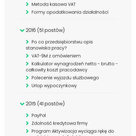
Metoda kasowa VAT
Formy opodatkowania działalności
2016 (51 postów)
Po co przedsiębiorstwu opis
stanowiska pracy?
VAT-9M z omówieniem
Kalkulator wynagrodzeń netto - brutto -
całkowity koszt pracodawcy
Polecenie wyjazdu służbowego
Urlop wypoczynkowy
2015 (41 postów)
PayPal
Zdolność kredytowa firmy
Program Aktywizacja wyciąga rękę do