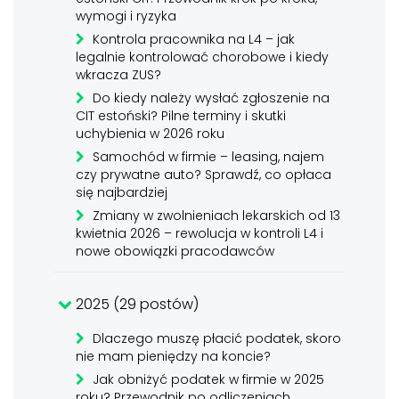
wymogi i ryzyka
Kontrola pracownika na L4 – jak
legalnie kontrolować chorobowe i kiedy
wkracza ZUS?
Do kiedy należy wysłać zgłoszenie na
CIT estoński? Pilne terminy i skutki
uchybienia w 2026 roku
Samochód w firmie – leasing, najem
czy prywatne auto? Sprawdź, co opłaca
się najbardziej
Zmiany w zwolnieniach lekarskich od 13
kwietnia 2026 – rewolucja w kontroli L4 i
nowe obowiązki pracodawców
2025 (29 postów)
Dlaczego muszę płacić podatek, skoro
nie mam pieniędzy na koncie?
Jak obniżyć podatek w firmie w 2025
roku? Przewodnik po odliczeniach