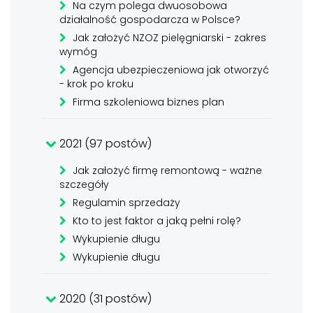
Na czym polega dwuosobowa
działalność gospodarcza w Polsce?
Jak założyć NZOZ pielęgniarski - zakres
wymóg
Agencja ubezpieczeniowa jak otworzyć
- krok po kroku
Firma szkoleniowa biznes plan
2021 (97 postów)
Jak założyć firmę remontową - ważne
szczegóły
Regulamin sprzedaży
Kto to jest faktor a jaką pełni rolę?
Wykupienie długu
Wykupienie długu
2020 (31 postów)