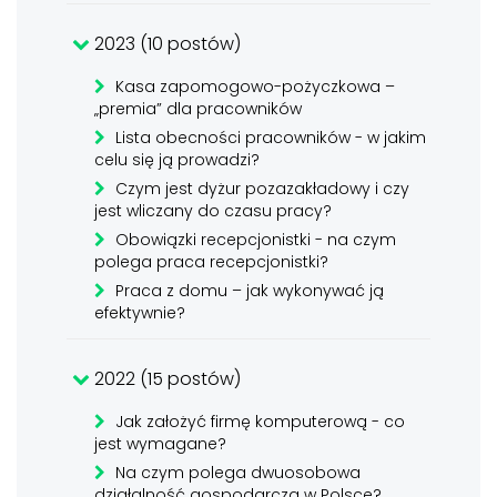
2023 (10 postów)
Kasa zapomogowo-pożyczkowa –
„premia” dla pracowników
Lista obecności pracowników - w jakim
celu się ją prowadzi?
Czym jest dyżur pozazakładowy i czy
jest wliczany do czasu pracy?
Obowiązki recepcjonistki - na czym
polega praca recepcjonistki?
Praca z domu – jak wykonywać ją
efektywnie?
2022 (15 postów)
Jak założyć firmę komputerową - co
jest wymagane?
Na czym polega dwuosobowa
działalność gospodarcza w Polsce?