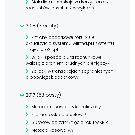
Biała lista – sankcje za korzystanie z
rachunków innych niż w wykazie
2018 (3 posty)
Zmiany podatkowe roku 2019 -
aktualizacja systemu wfirma.pl i systemu
mojebiuro24.pl
W jaki sposób biura rachunkowe
walczą z praniem brudnych pieniędzy?
Zaliczki w transakcjach zagranicznych
a obowiązek podatkowy
2017 (63 posty)
Metoda kasowa a VAT naliczony
Kilometrówka dla celów PIT
6 kroków do zamknięcia roku w KPiR
Metoda kasowa VAT