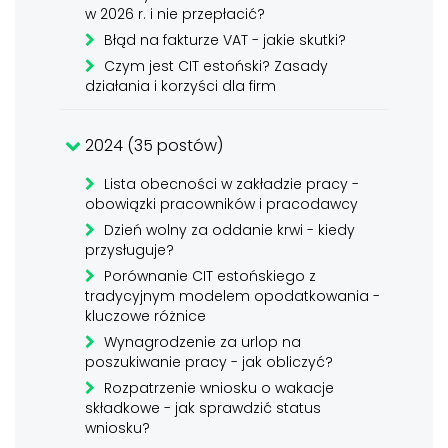
w 2026 r. i nie przepłacić?
Błąd na fakturze VAT - jakie skutki?
Czym jest CIT estoński? Zasady
działania i korzyści dla firm
2024 (35 postów)
Lista obecności w zakładzie pracy -
obowiązki pracowników i pracodawcy
Dzień wolny za oddanie krwi - kiedy
przysługuje?
Porównanie CIT estońskiego z
tradycyjnym modelem opodatkowania -
kluczowe różnice
Wynagrodzenie za urlop na
poszukiwanie pracy - jak obliczyć?
Rozpatrzenie wniosku o wakacje
składkowe - jak sprawdzić status
wniosku?