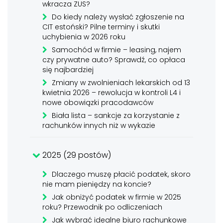
wkracza ZUS?
Do kiedy należy wysłać zgłoszenie na
CIT estoński? Pilne terminy i skutki
uchybienia w 2026 roku
Samochód w firmie – leasing, najem
czy prywatne auto? Sprawdź, co opłaca
się najbardziej
Zmiany w zwolnieniach lekarskich od 13
kwietnia 2026 – rewolucja w kontroli L4 i
nowe obowiązki pracodawców
Biała lista – sankcje za korzystanie z
rachunków innych niż w wykazie
2025 (29 postów)
Dlaczego muszę płacić podatek, skoro
nie mam pieniędzy na koncie?
Jak obniżyć podatek w firmie w 2025
roku? Przewodnik po odliczeniach
Jak wybrać idealne biuro rachunkowe