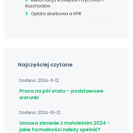
Reklamacja w Księdze Przychodó i
Rozchodów
Opłata skarbowa a KPiR
Najczęściej czytane
Dodano: 2024-11-12
Praca na pół etatu – podstawowe
warunki
Dodano: 2024-10-12
Umowa zlecenie z małoletnim 2024 -
jakie formalności należy spełnić?