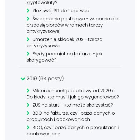
kryptowaluty?
Złóż swój PIT do 1 czerwca!
Świadczenie postojowe - wsparcie dla
przedsiębiorców w ramach tarczy
antykryzysowej
Umorzenie składek ZUS - tarcza
antykryzysowa
Błędy podmiot na fakturze - jak
skorygować?
2019 (64 posty)
Mikrorachunek podatkowy od 2020 r.
Do kiedy, kto musi i jak go wygenerować?
ZUS na start – kto może skorzystać?
BDO na fakturze, czyli baza danych o
produktach i opakowaniach
BDO, czyli baza danych o produktach i
opakowaniach