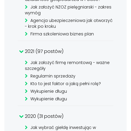
Jak założyć NZOZ pielęgniarski - zakres
wymóg
Agencja ubezpieczeniowa jak otworzyć
- krok po kroku
Firma szkoleniowa biznes plan
2021 (97 postów)
Jak założyć firmę remontową - ważne
szczegóły
Regulamin sprzedaży
Kto to jest faktor a jaką pełni rolę?
Wykupienie długu
Wykupienie długu
2020 (31 postów)
Jak wybrać giełdę inwestując w