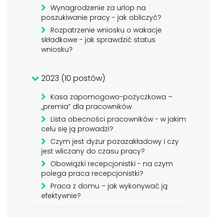
Wynagrodzenie za urlop na
poszukiwanie pracy - jak obliczyć?
Rozpatrzenie wniosku o wakacje
składkowe - jak sprawdzić status
wniosku?
2023 (10 postów)
Kasa zapomogowo-pożyczkowa –
„premia” dla pracowników
Lista obecności pracowników - w jakim
celu się ją prowadzi?
Czym jest dyżur pozazakładowy i czy
jest wliczany do czasu pracy?
Obowiązki recepcjonistki - na czym
polega praca recepcjonistki?
Praca z domu – jak wykonywać ją
efektywnie?