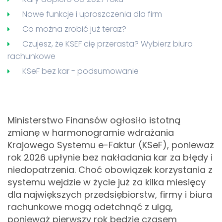
Nowe funkcje i uproszczenia dla firm
Co można zrobić już teraz?
Czujesz, że KSEF cię przerasta? Wybierz biuro
rachunkowe
KSeF bez kar - podsumowanie
Ministerstwo Finansów ogłosiło istotną
zmianę w harmonogramie wdrażania
Krajowego Systemu e-Faktur (KSeF), ponieważ
rok 2026 upłynie bez nakładania kar za błędy i
niedopatrzenia. Choć obowiązek korzystania z
systemu wejdzie w życie już za kilka miesięcy
dla największych przedsiębiorstw, firmy i biura
rachunkowe mogą odetchnąć z ulgą,
ponieważ pierwszy rok będzie czasem