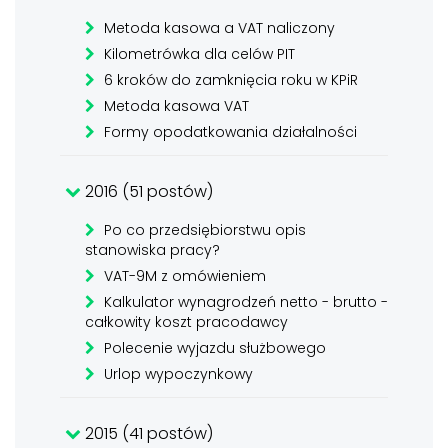
Metoda kasowa a VAT naliczony
Kilometrówka dla celów PIT
6 kroków do zamknięcia roku w KPiR
Metoda kasowa VAT
Formy opodatkowania działalności
2016 (51 postów)
Po co przedsiębiorstwu opis
stanowiska pracy?
VAT-9M z omówieniem
Kalkulator wynagrodzeń netto - brutto -
całkowity koszt pracodawcy
Polecenie wyjazdu służbowego
Urlop wypoczynkowy
2015 (41 postów)