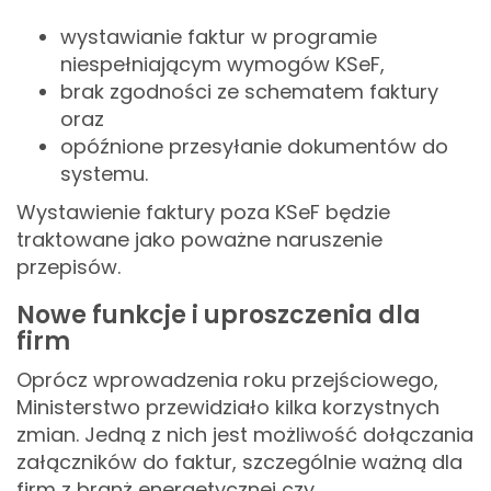
wystawianie faktur w programie
niespełniającym wymogów KSeF,
brak zgodności ze schematem faktury
oraz
opóźnione przesyłanie dokumentów do
systemu.
Wystawienie faktury poza KSeF będzie
traktowane jako poważne naruszenie
przepisów.
Nowe funkcje i uproszczenia dla
firm
Oprócz wprowadzenia roku przejściowego,
Ministerstwo przewidziało kilka korzystnych
zmian. Jedną z nich jest możliwość dołączania
załączników do faktur, szczególnie ważną dla
firm z branż energetycznej czy