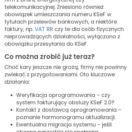
telekomunikacyjnej. Zniesiono również
obowiązek umieszczania numeru KSeF w
tytułach przelewów bankowych, a niektóre
faktury, np.
VAT RR
czy te dla osób fizycznych
nieprowadzących działalności, wyłączono z
obowiązku przesyłania do KSeF.
Co można zrobić już teraz?
Choć kary jeszcze nie grożą, firmy nie powinny
zwlekać z przygotowaniami. Oto kluczowe
działania:
Weryfikacja oprogramowania – czy
system fakturujący obsłuży KSeF 2.0?
Kontakt z dostawcą oprogramowania –
poznanie harmonogramu aktualizacji.
Ewentualna migracja systemu – jeśli
obecne narzędzia nie spełniają