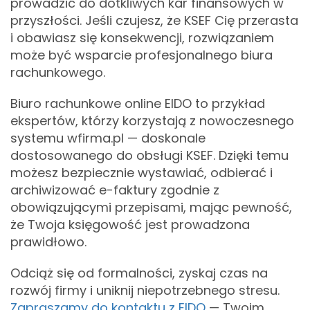
prowadzić do dotkliwych kar finansowych w
przyszłości. Jeśli czujesz, że KSEF Cię przerasta
i obawiasz się konsekwencji, rozwiązaniem
może być wsparcie profesjonalnego biura
rachunkowego.
Biuro rachunkowe online EIDO to przykład
ekspertów, którzy korzystają z nowoczesnego
systemu wfirma.pl — doskonale
dostosowanego do obsługi KSEF. Dzięki temu
możesz bezpiecznie wystawiać, odbierać i
archiwizować e-faktury zgodnie z
obowiązującymi przepisami, mając pewność,
że Twoja księgowość jest prowadzona
prawidłowo.
Odciąż się od formalności, zyskaj czas na
rozwój firmy i uniknij niepotrzebnego stresu.
Zapraszamy do kontaktu z EIDO
— Twoim