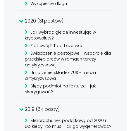
Wykupienie długu
2020 (31 postów)
Jak wybrać giełdę inwestując w
kryptowaluty?
Złóż swój PIT do 1 czerwca!
Świadczenie postojowe - wsparcie dla
przedsiębiorców w ramach tarczy
antykryzysowej
Umorzenie składek ZUS - tarcza
antykryzysowa
Błędy podmiot na fakturze - jak
skorygować?
2019 (64 posty)
Mikrorachunek podatkowy od 2020 r.
Do kiedy, kto musi i jak go wygenerować?