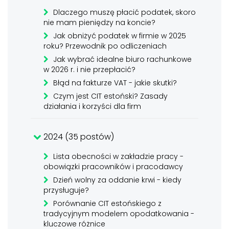
Dlaczego muszę płacić podatek, skoro
nie mam pieniędzy na koncie?
Jak obniżyć podatek w firmie w 2025
roku? Przewodnik po odliczeniach
Jak wybrać idealne biuro rachunkowe
w 2026 r. i nie przepłacić?
Błąd na fakturze VAT - jakie skutki?
Czym jest CIT estoński? Zasady
działania i korzyści dla firm
2024 (35 postów)
Lista obecności w zakładzie pracy -
obowiązki pracowników i pracodawcy
Dzień wolny za oddanie krwi - kiedy
przysługuje?
Porównanie CIT estońskiego z
tradycyjnym modelem opodatkowania -
kluczowe różnice