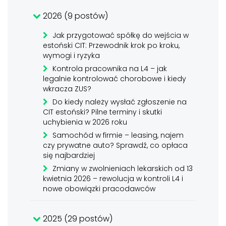
2026 (9 postów)
Jak przygotować spółkę do wejścia w
estoński CIT: Przewodnik krok po kroku,
wymogi i ryzyka
Kontrola pracownika na L4 – jak
legalnie kontrolować chorobowe i kiedy
wkracza ZUS?
Do kiedy należy wysłać zgłoszenie na
CIT estoński? Pilne terminy i skutki
uchybienia w 2026 roku
Samochód w firmie – leasing, najem
czy prywatne auto? Sprawdź, co opłaca
się najbardziej
Zmiany w zwolnieniach lekarskich od 13
kwietnia 2026 – rewolucja w kontroli L4 i
nowe obowiązki pracodawców
2025 (29 postów)