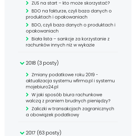
ZUS na start – kto może skorzystać?
BDO na fakturze, czyli baza danych o
produktach i opakowaniach
BDO, czyli baza danych o produktach i
opakowaniach
Biała lista – sankcje za korzystanie z
rachunków innych niż w wykazie
2018 (3 posty)
Zmiany podatkowe roku 2019 -
aktualizacja systemu wfirma.pl i systemu
mojebiuro24.pl
W jaki sposób biura rachunkowe
walczą z praniem brudnych pieniędzy?
Zaliczki w transakcjach zagranicznych
a obowiązek podatkowy
2017 (63 posty)