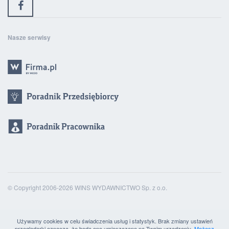
Nasze serwisy
© Copyright 2006-2026 WINS WYDAWNICTWO Sp. z o.o.
Używamy cookies w celu świadczenia usług i statystyk. Brak zmiany ustawień
przeglądarki oznacza, że będą one umieszczane na Twoim urządzeniu.
Możesz