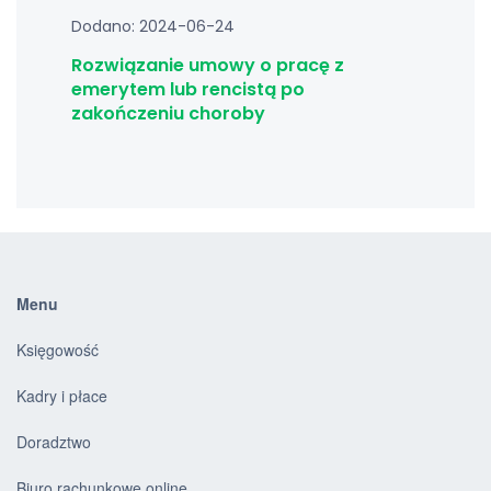
Dodano: 2024-06-24
Rozwiązanie umowy o pracę z
emerytem lub rencistą po
zakończeniu choroby
Menu
Księgowość
Kadry i płace
Doradztwo
Biuro rachunkowe online