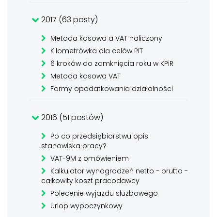
2017 (63 posty)
Metoda kasowa a VAT naliczony
Kilometrówka dla celów PIT
6 kroków do zamknięcia roku w KPiR
Metoda kasowa VAT
Formy opodatkowania działalności
2016 (51 postów)
Po co przedsiębiorstwu opis
stanowiska pracy?
VAT-9M z omówieniem
Kalkulator wynagrodzeń netto - brutto -
całkowity koszt pracodawcy
Polecenie wyjazdu służbowego
Urlop wypoczynkowy