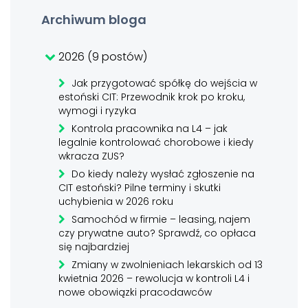
Archiwum bloga
2026 (9 postów)
Jak przygotować spółkę do wejścia w
estoński CIT: Przewodnik krok po kroku,
wymogi i ryzyka
Kontrola pracownika na L4 – jak
legalnie kontrolować chorobowe i kiedy
wkracza ZUS?
Do kiedy należy wysłać zgłoszenie na
CIT estoński? Pilne terminy i skutki
uchybienia w 2026 roku
Samochód w firmie – leasing, najem
czy prywatne auto? Sprawdź, co opłaca
się najbardziej
Zmiany w zwolnieniach lekarskich od 13
kwietnia 2026 – rewolucja w kontroli L4 i
nowe obowiązki pracodawców