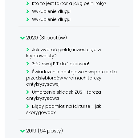
Kto to jest faktor a jaką pełni rolę?
Wykupienie długu
Wykupienie długu
2020 (31 postów)
Jak wybrać giełdę inwestując w
kryptowaluty?
Złóż swój PIT do 1 czerwca!
Świadczenie postojowe - wsparcie dla
przedsiębiorców w ramach tarczy
antykryzysowej
Umorzenie składek ZUS - tarcza
antykryzysowa
Błędy podmiot na fakturze - jak
skorygować?
2019 (64 posty)