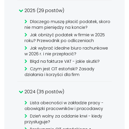
2025 (29 postów)
Dlaczego muszę płacić podatek, skoro
nie mam pieniędzy na koncie?
Jak obniżyć podatek w firmie w 2025
roku? Przewodnik po odliczeniach
Jak wybrać idealne biuro rachunkowe
w 2026 r. i nie przepłacić?
Błąd na fakturze VAT - jakie skutki?
Czym jest CIT estoński? Zasady
działania i korzyści dla firm
2024 (35 postów)
Lista obecności w zakładzie pracy -
obowiązki pracowników i pracodawcy
Dzień wolny za oddanie krwi - kiedy
przysługuje?