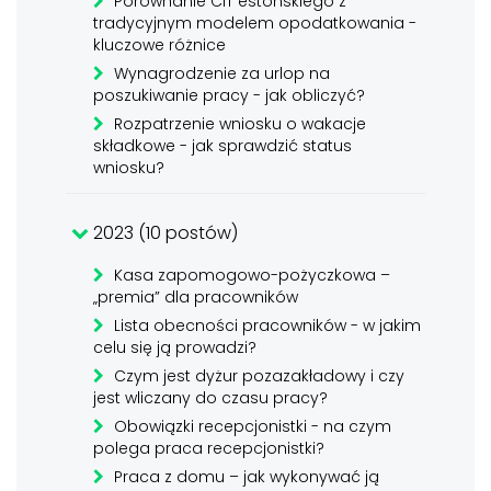
Porównanie CIT estońskiego z
tradycyjnym modelem opodatkowania -
kluczowe różnice
Wynagrodzenie za urlop na
poszukiwanie pracy - jak obliczyć?
Rozpatrzenie wniosku o wakacje
składkowe - jak sprawdzić status
wniosku?
2023 (10 postów)
Kasa zapomogowo-pożyczkowa –
„premia” dla pracowników
Lista obecności pracowników - w jakim
celu się ją prowadzi?
Czym jest dyżur pozazakładowy i czy
jest wliczany do czasu pracy?
Obowiązki recepcjonistki - na czym
polega praca recepcjonistki?
Praca z domu – jak wykonywać ją