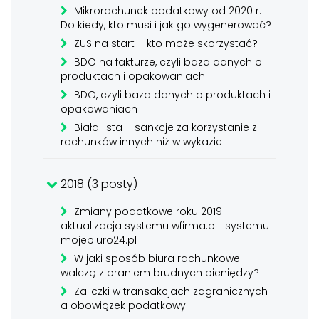
Mikrorachunek podatkowy od 2020 r.
Do kiedy, kto musi i jak go wygenerować?
ZUS na start – kto może skorzystać?
BDO na fakturze, czyli baza danych o
produktach i opakowaniach
BDO, czyli baza danych o produktach i
opakowaniach
Biała lista – sankcje za korzystanie z
rachunków innych niż w wykazie
2018 (3 posty)
Zmiany podatkowe roku 2019 -
aktualizacja systemu wfirma.pl i systemu
mojebiuro24.pl
W jaki sposób biura rachunkowe
walczą z praniem brudnych pieniędzy?
Zaliczki w transakcjach zagranicznych
a obowiązek podatkowy