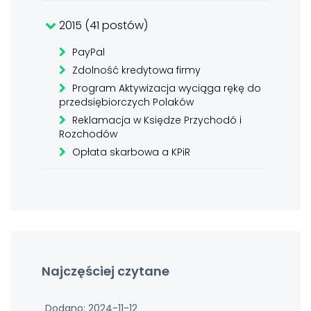
2015 (41 postów)
PayPal
Zdolność kredytowa firmy
Program Aktywizacja wyciąga rękę do
przedsiębiorczych Polaków
Reklamacja w Księdze Przychodó i
Rozchodów
Opłata skarbowa a KPiR
Najczęściej czytane
Dodano: 2024-11-12