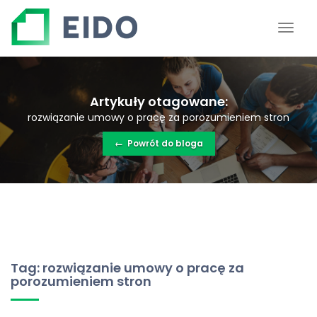
Artykuły otagowane:
rozwiązanie umowy o pracę za porozumieniem stron
←
Powrót do bloga
Tag: rozwiązanie umowy o pracę za
porozumieniem stron