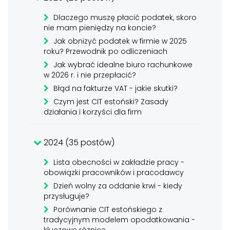
Dlaczego muszę płacić podatek, skoro
nie mam pieniędzy na koncie?
Jak obniżyć podatek w firmie w 2025
roku? Przewodnik po odliczeniach
Jak wybrać idealne biuro rachunkowe
w 2026 r. i nie przepłacić?
Błąd na fakturze VAT - jakie skutki?
Czym jest CIT estoński? Zasady
działania i korzyści dla firm
2024 (35 postów)
Lista obecności w zakładzie pracy -
obowiązki pracowników i pracodawcy
Dzień wolny za oddanie krwi - kiedy
przysługuje?
Porównanie CIT estońskiego z
tradycyjnym modelem opodatkowania -