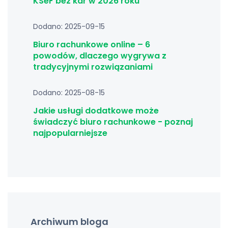
KSeF bez kar w 2026 roku
Dodano: 2025-09-15
Biuro rachunkowe online – 6
powodów, dlaczego wygrywa z
tradycyjnymi rozwiązaniami
Dodano: 2025-08-15
Jakie usługi dodatkowe może
świadczyć biuro rachunkowe - poznaj
najpopularniejsze
Archiwum bloga