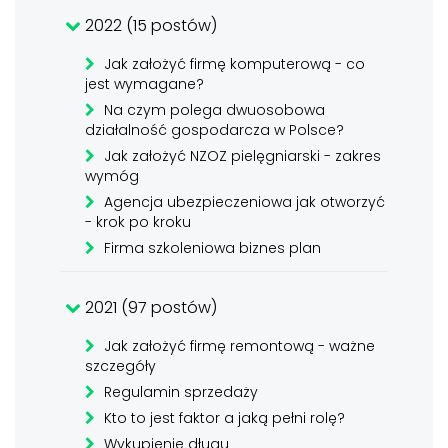
2022 (15 postów)
Jak założyć firmę komputerową - co
jest wymagane?
Na czym polega dwuosobowa
działalność gospodarcza w Polsce?
Jak założyć NZOZ pielęgniarski - zakres
wymóg
Agencja ubezpieczeniowa jak otworzyć
- krok po kroku
Firma szkoleniowa biznes plan
2021 (97 postów)
Jak założyć firmę remontową - ważne
szczegóły
Regulamin sprzedaży
Kto to jest faktor a jaką pełni rolę?
Wykupienie długu