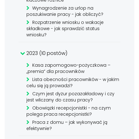
kluczowe różnice
Wynagrodzenie za urlop na
poszukiwanie pracy - jak obliczyć?
Rozpatrzenie wniosku o wakacje
składkowe - jak sprawdzić status
wniosku?
2023 (10 postów)
Kasa zapomogowo-pożyczkowa –
„premia” dla pracowników
Lista obecności pracowników - w jakim
celu się ją prowadzi?
Czym jest dyżur pozazakładowy i czy
jest wliczany do czasu pracy?
Obowiązki recepcjonistki - na czym
polega praca recepcjonistki?
Praca z domu – jak wykonywać ją
efektywnie?