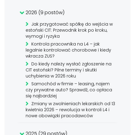
2026 (9 postów)
Jak przygotować spółkę do wejścia w
estoński CIT: Przewodnik krok po kroku,
wymogi i ryzyka
Kontrola pracownika na L4 – jak
legalnie kontrolować chorobowe i kiedy
wkracza ZUS?
Do kiedy należy wysłać zgłoszenie na
CIT estoński? Pilne terminy i skutki
uchybienia w 2026 roku
Samochód w firmie – leasing, najem
czy prywatne auto? Sprawdź, co opłaca
się najbardziej
Zmiany w zwolnieniach lekarskich od 13
kwietnia 2026 – rewolucja w kontroli L4 i
nowe obowiązki pracodawców
2025 (29 postów)