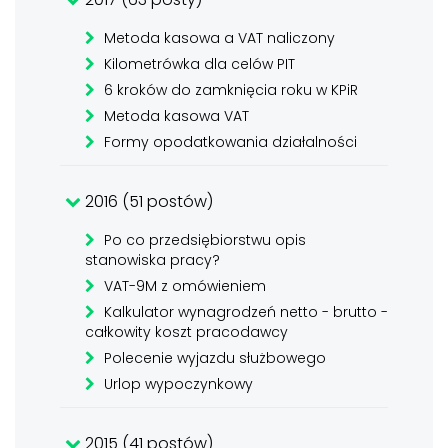
Metoda kasowa a VAT naliczony
Kilometrówka dla celów PIT
6 kroków do zamknięcia roku w KPiR
Metoda kasowa VAT
Formy opodatkowania działalności
2016 (51 postów)
Po co przedsiębiorstwu opis
stanowiska pracy?
VAT-9M z omówieniem
Kalkulator wynagrodzeń netto - brutto -
całkowity koszt pracodawcy
Polecenie wyjazdu służbowego
Urlop wypoczynkowy
2015 (41 postów)