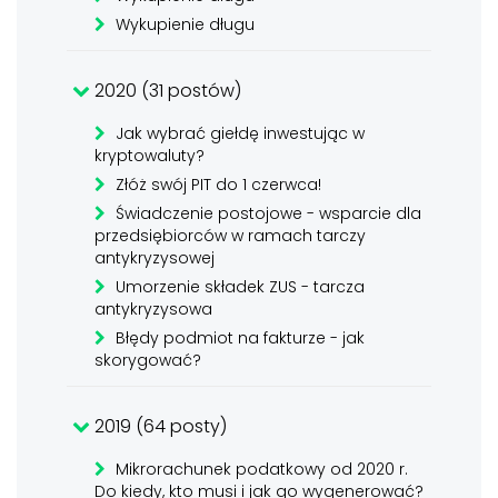
Wykupienie długu
2020 (31 postów)
Jak wybrać giełdę inwestując w
kryptowaluty?
Złóż swój PIT do 1 czerwca!
Świadczenie postojowe - wsparcie dla
przedsiębiorców w ramach tarczy
antykryzysowej
Umorzenie składek ZUS - tarcza
antykryzysowa
Błędy podmiot na fakturze - jak
skorygować?
2019 (64 posty)
Mikrorachunek podatkowy od 2020 r.
Do kiedy, kto musi i jak go wygenerować?