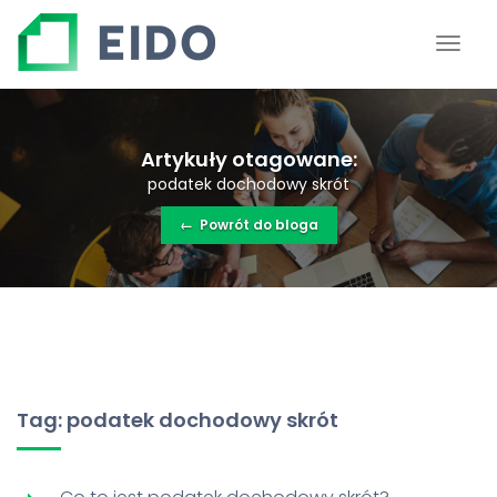
Artykuły otagowane:
podatek dochodowy skrót
←
Powrót do bloga
Tag: podatek dochodowy skrót