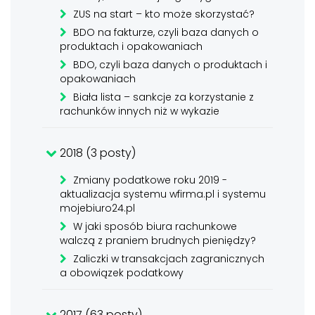
ZUS na start – kto może skorzystać?
BDO na fakturze, czyli baza danych o
produktach i opakowaniach
BDO, czyli baza danych o produktach i
opakowaniach
Biała lista – sankcje za korzystanie z
rachunków innych niż w wykazie
2018 (3 posty)
Zmiany podatkowe roku 2019 -
aktualizacja systemu wfirma.pl i systemu
mojebiuro24.pl
W jaki sposób biura rachunkowe
walczą z praniem brudnych pieniędzy?
Zaliczki w transakcjach zagranicznych
a obowiązek podatkowy
2017 (63 posty)