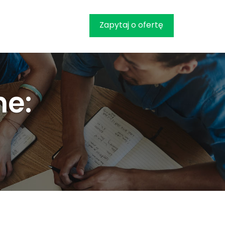
Zapytaj o ofertę
ne: