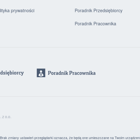
lityka prywatności
Poradnik Przedsiębiorcy
Poradnik Pracownika
z o.o.
. Brak zmiany ustawień przeglądarki oznacza, że będą one umieszczane na Twoim urządzen