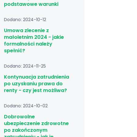
podstawowe warunki
Dodano: 2024-10-12
Umowa zlecenie z
małoletnim 2024 - jakie
formalności należy
spełnić?
Dodano: 2024-11-25
Kontynuacja zatrudnienia
po uzyskaniu prawa do
renty - czy jest możliwa?
Dodano: 2024-10-02
Dobrowolne
ubezpieczenie zdrowotne
po zakończonym
zatrudnieniu - jak je