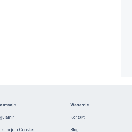
formacje
Wsparcie
gulamin
Kontakt
formacje o Cookies
Blog