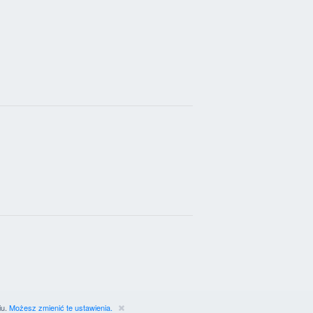
iu.
Możesz zmienić te ustawienia.