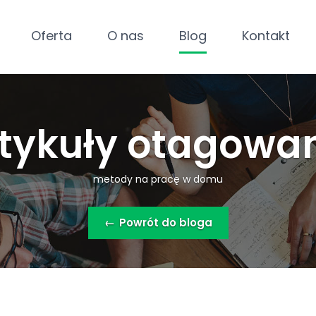
Oferta
O nas
Blog
Kontakt
tykuły otagowa
metody na pracę w domu
←
Powrót do bloga