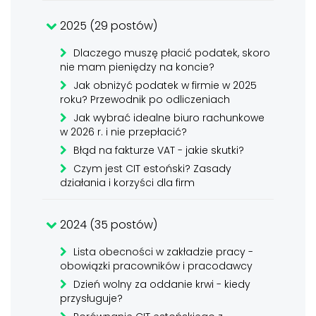
2025 (29 postów)
Dlaczego muszę płacić podatek, skoro
nie mam pieniędzy na koncie?
Jak obniżyć podatek w firmie w 2025
roku? Przewodnik po odliczeniach
Jak wybrać idealne biuro rachunkowe
w 2026 r. i nie przepłacić?
Błąd na fakturze VAT - jakie skutki?
Czym jest CIT estoński? Zasady
działania i korzyści dla firm
2024 (35 postów)
Lista obecności w zakładzie pracy -
obowiązki pracowników i pracodawcy
Dzień wolny za oddanie krwi - kiedy
przysługuje?