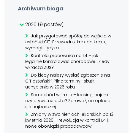
Archiwum bloga
2026 (9 postów)
Jak przygotować spółkę do wejścia w
estoński CIT: Przewodnik krok po kroku,
wymogi i ryzyka
Kontrola pracownika na L4 – jak
legalnie kontrolować chorobowe i kiedy
wkracza ZUS?
Do kiedy należy wysłać zgłoszenie na
CIT estoński? Pilne terminy i skutki
uchybienia w 2026 roku
Samochód w firmie – leasing, najem
czy prywatne auto? Sprawdź, co opłaca
się najbardziej
Zmiany w zwolnieniach lekarskich od 13
kwietnia 2026 – rewolucja w kontroli L4 i
nowe obowiązki pracodawców