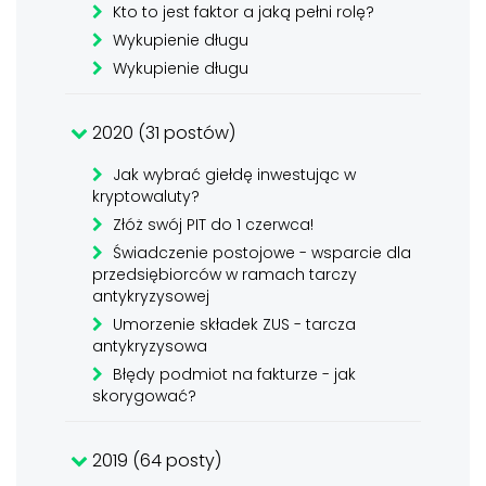
Kto to jest faktor a jaką pełni rolę?
Wykupienie długu
Wykupienie długu
2020 (31 postów)
Jak wybrać giełdę inwestując w
kryptowaluty?
Złóż swój PIT do 1 czerwca!
Świadczenie postojowe - wsparcie dla
przedsiębiorców w ramach tarczy
antykryzysowej
Umorzenie składek ZUS - tarcza
antykryzysowa
Błędy podmiot na fakturze - jak
skorygować?
2019 (64 posty)