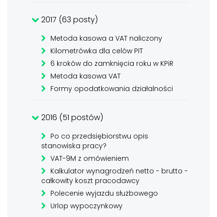
2017 (63 posty)
Metoda kasowa a VAT naliczony
Kilometrówka dla celów PIT
6 kroków do zamknięcia roku w KPiR
Metoda kasowa VAT
Formy opodatkowania działalności
2016 (51 postów)
Po co przedsiębiorstwu opis
stanowiska pracy?
VAT-9M z omówieniem
Kalkulator wynagrodzeń netto - brutto -
całkowity koszt pracodawcy
Polecenie wyjazdu służbowego
Urlop wypoczynkowy