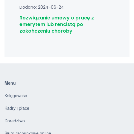
Dodano: 2024-06-24
Rozwiązanie umowy o pracę z
emerytem lub rencistą po
zakończeniu choroby
Menu
Księgowość
Kadry i płace
Doradztwo
Biuro rachunkowe online