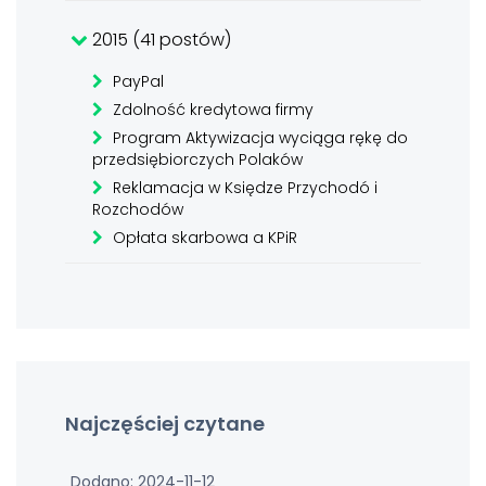
2015 (41 postów)
PayPal
Zdolność kredytowa firmy
Program Aktywizacja wyciąga rękę do
przedsiębiorczych Polaków
Reklamacja w Księdze Przychodó i
Rozchodów
Opłata skarbowa a KPiR
Najczęściej czytane
Dodano: 2024-11-12