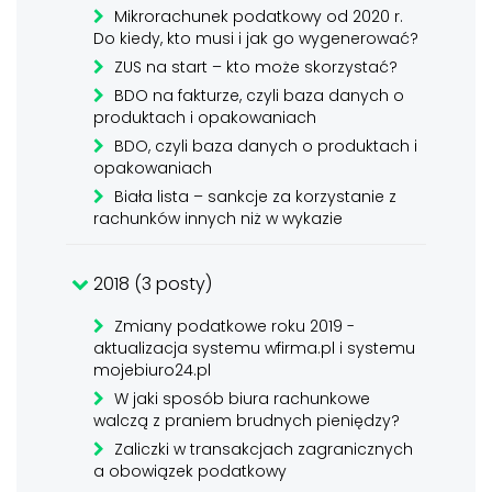
Mikrorachunek podatkowy od 2020 r.
Do kiedy, kto musi i jak go wygenerować?
ZUS na start – kto może skorzystać?
BDO na fakturze, czyli baza danych o
produktach i opakowaniach
BDO, czyli baza danych o produktach i
opakowaniach
Biała lista – sankcje za korzystanie z
rachunków innych niż w wykazie
2018 (3 posty)
Zmiany podatkowe roku 2019 -
aktualizacja systemu wfirma.pl i systemu
mojebiuro24.pl
W jaki sposób biura rachunkowe
walczą z praniem brudnych pieniędzy?
Zaliczki w transakcjach zagranicznych
a obowiązek podatkowy