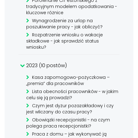
Porównanie CIT estońskiego z
tradycyjnym modelem opodatkowania -
kluczowe różnice
Wynagrodzenie za urlop na
poszukiwanie pracy - jak obliczyć?
Rozpatrzenie wniosku o wakacje
składkowe - jak sprawdzić status
wniosku?
2023 (10 postów)
Kasa zapomogowo-pożyczkowa –
„premia” dla pracowników
Lista obecności pracowników - w jakim
celu się ją prowadzi?
Czym jest dyżur pozazakładowy i czy
jest wliczany do czasu pracy?
Obowiązki recepcjonistki - na czym
polega praca recepcjonistki?
Praca z domu – jak wykonywać ją