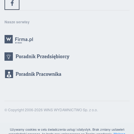
Nasze serwisy
© Copyright 2006-2026 WINS WYDAWNICTWO Sp. z o.o.
Używamy cookies w celu świadczenia usług i statystyk. Brak zmiany ustawień
przeglądarki oznacza, że będą one umieszczane na Twoim urządzeniu.
Możesz