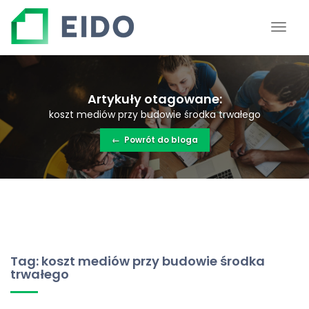
Artykuły otagowane:
koszt mediów przy budowie środka trwałego
←
Powrót do bloga
Tag: koszt mediów przy budowie środka
trwałego