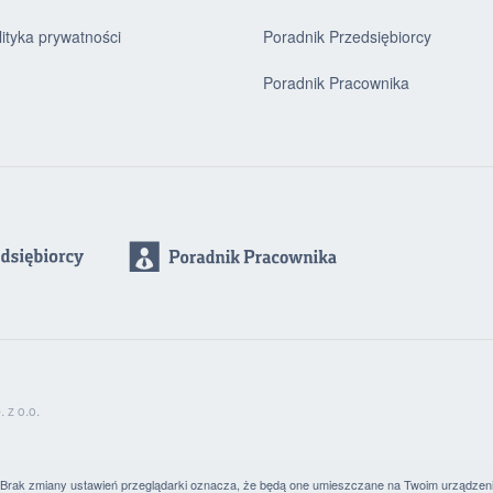
lityka prywatności
Poradnik Przedsiębiorcy
Poradnik Pracownika
z o.o.
. Brak zmiany ustawień przeglądarki oznacza, że będą one umieszczane na Twoim urządzen