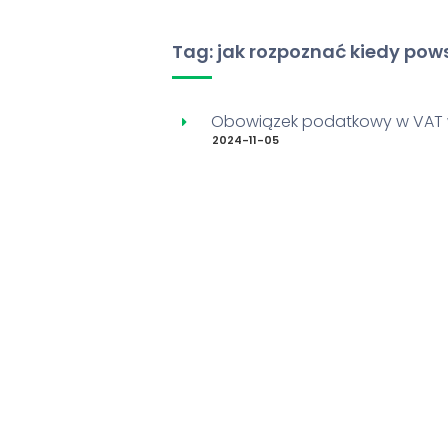
Tag: jak rozpoznać kiedy po
Obowiązek podatkowy w VAT w
2024-11-05