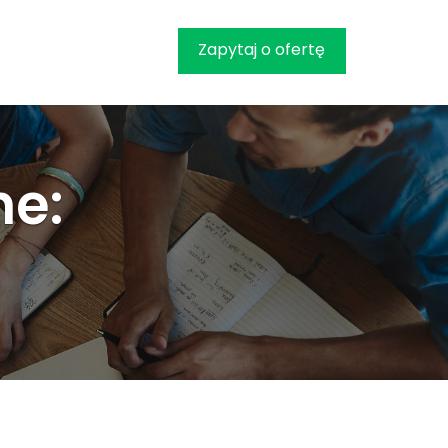
Zapytaj o ofertę
ne: