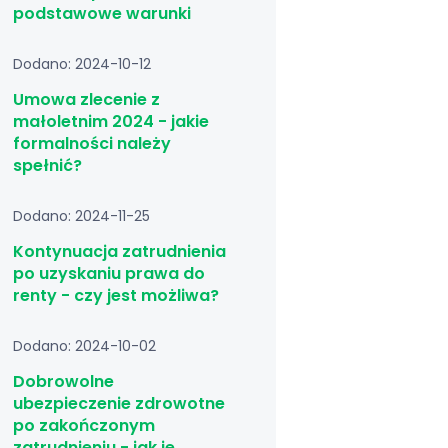
podstawowe warunki
Dodano: 2024-10-12
Umowa zlecenie z
małoletnim 2024 - jakie
formalności należy
spełnić?
Dodano: 2024-11-25
Kontynuacja zatrudnienia
po uzyskaniu prawa do
renty - czy jest możliwa?
Dodano: 2024-10-02
Dobrowolne
ubezpieczenie zdrowotne
po zakończonym
zatrudnieniu - jak je