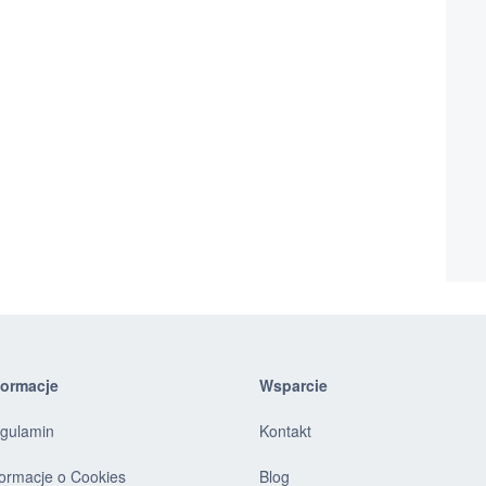
formacje
Wsparcie
gulamin
Kontakt
formacje o Cookies
Blog