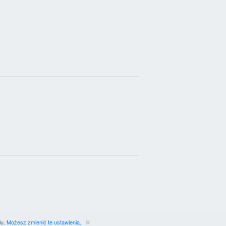
iu.
Możesz zmienić te ustawienia.