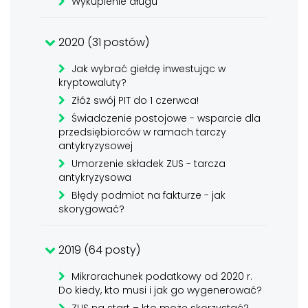
Wykupienie długu
2020 (31 postów)
Jak wybrać giełdę inwestując w
kryptowaluty?
Złóż swój PIT do 1 czerwca!
Świadczenie postojowe - wsparcie dla
przedsiębiorców w ramach tarczy
antykryzysowej
Umorzenie składek ZUS - tarcza
antykryzysowa
Błędy podmiot na fakturze - jak
skorygować?
2019 (64 posty)
Mikrorachunek podatkowy od 2020 r.
Do kiedy, kto musi i jak go wygenerować?