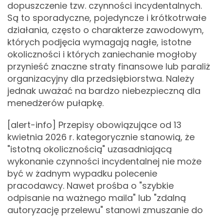
dopuszczenie tzw. czynności incydentalnych.
Są to sporadyczne, pojedyncze i krótkotrwałe
działania, często o charakterze zawodowym,
których podjęcia wymagają nagłe, istotne
okoliczności i których zaniechanie mogłoby
przynieść znaczne straty finansowe lub paraliż
organizacyjny dla przedsiębiorstwa. Należy
jednak uważać na bardzo niebezpieczną dla
menedżerów pułapkę.
[alert-info] Przepisy obowiązujące od 13
kwietnia 2026 r. kategorycznie stanowią, że
"istotną okolicznością" uzasadniającą
wykonanie czynności incydentalnej nie może
być w żadnym wypadku polecenie
pracodawcy. Nawet prośba o "szybkie
odpisanie na ważnego maila" lub "zdalną
autoryzację przelewu" stanowi zmuszanie do