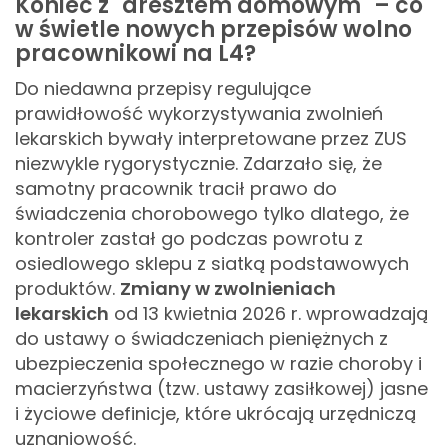
Koniec z "aresztem domowym" – co
w świetle nowych przepisów wolno
pracownikowi na L4?
Do niedawna przepisy regulujące
prawidłowość wykorzystywania zwolnień
lekarskich bywały interpretowane przez ZUS
niezwykle rygorystycznie. Zdarzało się, że
samotny pracownik tracił prawo do
świadczenia chorobowego tylko dlatego, że
kontroler zastał go podczas powrotu z
osiedlowego sklepu z siatką podstawowych
produktów.
Zmiany w zwolnieniach
lekarskich
od 13 kwietnia 2026 r. wprowadzają
do ustawy o świadczeniach pieniężnych z
ubezpieczenia społecznego w razie choroby i
macierzyństwa (tzw. ustawy zasiłkowej) jasne
i życiowe definicje, które ukrócają urzędniczą
uznaniowość.