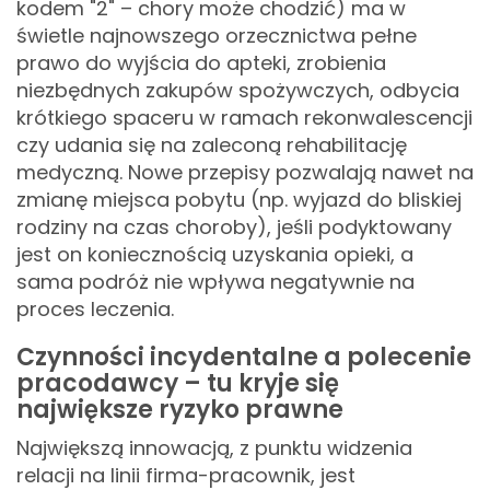
kodem "2" – chory może chodzić) ma w
świetle najnowszego orzecznictwa pełne
prawo do wyjścia do apteki, zrobienia
niezbędnych zakupów spożywczych, odbycia
krótkiego spaceru w ramach rekonwalescencji
czy udania się na zaleconą rehabilitację
medyczną. Nowe przepisy pozwalają nawet na
zmianę miejsca pobytu (np. wyjazd do bliskiej
rodziny na czas choroby), jeśli podyktowany
jest on koniecznością uzyskania opieki, a
sama podróż nie wpływa negatywnie na
proces leczenia.
Czynności incydentalne a polecenie
pracodawcy – tu kryje się
największe ryzyko prawne
Największą innowacją, z punktu widzenia
relacji na linii firma-pracownik, jest