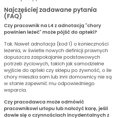
Najczęściej zadawane pytania
(FAQ)
Czy pracownik na L4 z adnotacją "chory
powinien leżeć" może pójść do apteki?
Tak. Nawet adnotacja (kod 1) o konieczności
leżenia, w świetle nowych definicji prawnych
dopuszcza zaspokajanie podstawowych
potrzeb życiowych, takich jak samodzielne
wyjście do apteki czy sklepu po żywność, o ile
chory mieszka sam lub inni domownicy nie są
w stanie zapewnić mu odpowiedniego
wsparcia.
Czy pracodawca może odmówić
pracownikowi urlopu lub nałożyć karę, jeśli
dowie się o czynnościach incydentalnych z