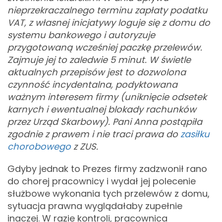
nieprzekraczalnego terminu zapłaty podatku
VAT, z własnej inicjatywy loguje się z domu do
systemu bankowego i autoryzuje
przygotowaną wcześniej paczkę przelewów.
Zajmuje jej to zaledwie 5 minut. W świetle
aktualnych przepisów jest to dozwolona
czynność incydentalna, podyktowana
ważnym interesem firmy (uniknięcie odsetek
karnych i ewentualnej blokady rachunków
przez Urząd Skarbowy). Pani Anna postąpiła
zgodnie z prawem i nie traci prawa do
zasiłku
chorobowego
z ZUS.
Gdyby jednak to Prezes firmy zadzwonił rano
do chorej pracownicy i wydał jej polecenie
służbowe wykonania tych przelewów z domu,
sytuacja prawna wyglądałaby zupełnie
inaczej. W razie kontroli, pracownica