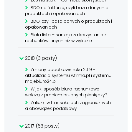
ZUS na start – kto może skorzystać?
BDO na fakturze, czyli baza danych o
produktach i opakowaniach
BDO, czyli baza danych o produktach i
opakowaniach
Biała lista – sankcje za korzystanie z
rachunków innych niż w wykazie
2018 (3 posty)
Zmiany podatkowe roku 2019 -
aktualizacja systemu wfirma.pl i systemu
mojebiuro24.pl
W jaki sposób biura rachunkowe
walczą z praniem brudnych pieniędzy?
Zaliczki w transakcjach zagranicznych
a obowiązek podatkowy
2017 (63 posty)