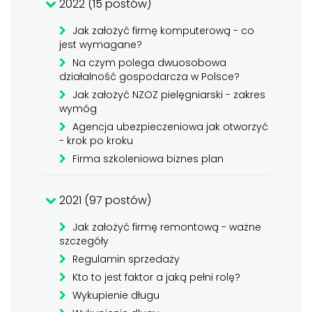
2022 (15 postów)
Jak założyć firmę komputerową - co
jest wymagane?
Na czym polega dwuosobowa
działalność gospodarcza w Polsce?
Jak założyć NZOZ pielęgniarski - zakres
wymóg
Agencja ubezpieczeniowa jak otworzyć
- krok po kroku
Firma szkoleniowa biznes plan
2021 (97 postów)
Jak założyć firmę remontową - ważne
szczegóły
Regulamin sprzedaży
Kto to jest faktor a jaką pełni rolę?
Wykupienie długu