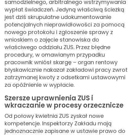
samodzielnego, arbitralnego wstrzymywania
wypłat świadczeń. Jedyną właściwą ścieżką
jest dziś skrupulatne udokumentowanie
potencjalnych nieprawidłowości za pomocą
nowego protokołu i zgłoszenie sprawy z
wnioskiem o zajęcie stanowiska do
właściwego oddziału ZUS. Przez błędne
procedury, w omawianym przypadku
pracownik wniósł skargę – organ rentowy
błyskawicznie nakazał zakładowi pracy zwrot
zatrzymanej kwoty z odsetkami ustawowymi
za opóźnienie w wypłacie.
Szersze uprawnienia ZUS i
wkraczanie w procesy orzecznicze
Od połowy kwietnia ZUS zyskał nowe
kompetencje. Inspektorzy Zakładu mają
jednoznacznie zapisane w ustawie prawo do