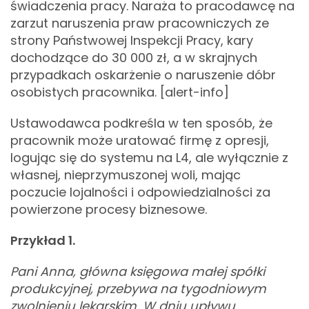
świadczenia pracy. Naraża to pracodawcę na
zarzut naruszenia praw pracowniczych ze
strony Państwowej Inspekcji Pracy, kary
dochodzące do 30 000 zł, a w skrajnych
przypadkach oskarżenie o naruszenie dóbr
osobistych pracownika. [alert-info]
Ustawodawca podkreśla w ten sposób, że
pracownik może uratować firmę z opresji,
logując się do systemu na L4, ale wyłącznie z
własnej, nieprzymuszonej woli, mając
poczucie lojalności i odpowiedzialności za
powierzone procesy biznesowe.
Przykład 1.
Pani Anna, główna księgowa małej spółki
produkcyjnej, przebywa na tygodniowym
zwolnieniu lekarskim. W dniu upływu