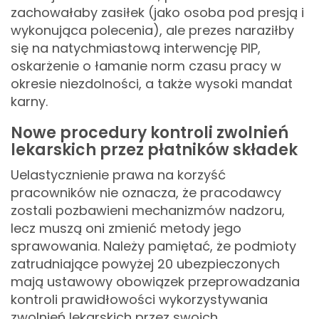
zachowałaby zasiłek (jako osoba pod presją i
wykonująca polecenia), ale prezes naraziłby
się na natychmiastową interwencję PIP,
oskarżenie o łamanie norm czasu pracy w
okresie niezdolności, a także wysoki mandat
karny.
Nowe procedury kontroli zwolnień
lekarskich przez płatników składek
Uelastycznienie prawa na korzyść
pracowników nie oznacza, że pracodawcy
zostali pozbawieni mechanizmów nadzoru,
lecz muszą oni zmienić metody jego
sprawowania. Należy pamiętać, że podmioty
zatrudniające powyżej 20 ubezpieczonych
mają ustawowy obowiązek przeprowadzania
kontroli prawidłowości wykorzystywania
zwolnień lekarskich przez swoich