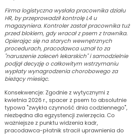
Firma logistyczna wysłała pracownika działu
HR, by przeprowadził kontrolę L4 u
magazyniera. Kontroler zastał pracownika tuż
przed blokiem, gdy wracał z psem z trawnika.
Opierając się na starych wewnętrznych
procedurach, pracodawca uznał to za
"naruszenie zaleceń lekarskich" i samodzielnie
podjął decyzję o całkowitym wstrzymaniu
wypłaty wynagrodzenia chorobowego za
bieżący miesiąc.
Konsekwencje: Zgodnie z wytycznymi z
kwietnia 2026 r., spacer z psem to absolutnie
typowa "zwykła czynność dnia codziennego",
niezbędna dla egzystencji zwierzęcia. Co
ważniejsze z punktu widzenia kadr,
pracodawca-płatnik stracił uprawnienia do