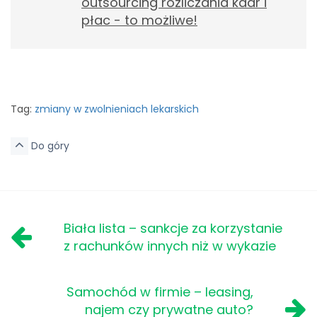
outsourcing rozliczania kadr i
płac - to możliwe!
Tag:
zmiany w zwolnieniach lekarskich
Do góry
Biała lista – sankcje za korzystanie
z rachunków innych niż w wykazie
Samochód w firmie – leasing,
najem czy prywatne auto?