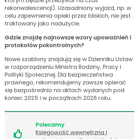
którym będzie przebywał na czas
rekonwalescencji). Uzasadniony wyjazd, np. w
celu zapewnienia opieki przez bliskich, nie jest
traktowany jako nadużycie.
Gdzie znajdę najnowsze wzory upoważnień i
protokołów pokontrolnych?
Nowe szablony znajdują się w Dzienniku Ustaw
w rozporządzeniu Ministra Rodziny, Pracy i
Polityki Społecznej. Dla bezpieczeństwa
prawnego, rekomendujemy zawsze opierać
się bezpośrednio na aktach wydanych pod
koniec 2025 i w początkach 2026 roku.
Polecamy
Księgowość wewnętrzna i