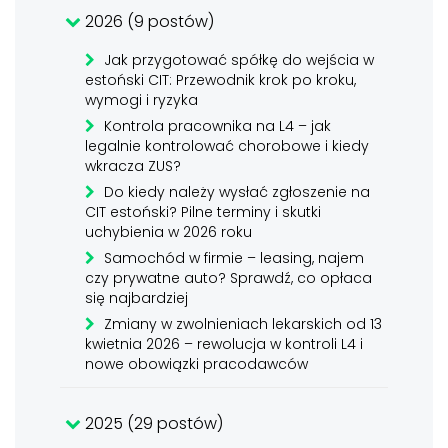
2026 (9 postów)
Jak przygotować spółkę do wejścia w
estoński CIT: Przewodnik krok po kroku,
wymogi i ryzyka
Kontrola pracownika na L4 – jak
legalnie kontrolować chorobowe i kiedy
wkracza ZUS?
Do kiedy należy wysłać zgłoszenie na
CIT estoński? Pilne terminy i skutki
uchybienia w 2026 roku
Samochód w firmie – leasing, najem
czy prywatne auto? Sprawdź, co opłaca
się najbardziej
Zmiany w zwolnieniach lekarskich od 13
kwietnia 2026 – rewolucja w kontroli L4 i
nowe obowiązki pracodawców
2025 (29 postów)