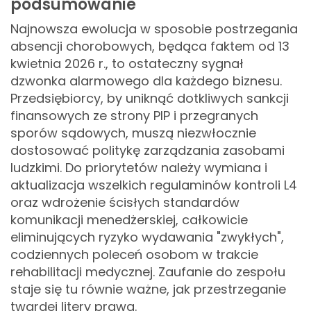
podsumowanie
Najnowsza ewolucja w sposobie postrzegania
absencji chorobowych, będąca faktem od 13
kwietnia 2026 r., to ostateczny sygnał
dzwonka alarmowego dla każdego biznesu.
Przedsiębiorcy, by uniknąć dotkliwych sankcji
finansowych ze strony PIP i przegranych
sporów sądowych, muszą niezwłocznie
dostosować politykę zarządzania zasobami
ludzkimi. Do priorytetów należy wymiana i
aktualizacja wszelkich regulaminów kontroli L4
oraz wdrożenie ścisłych standardów
komunikacji menedżerskiej, całkowicie
eliminujących ryzyko wydawania "zwykłych",
codziennych poleceń osobom w trakcie
rehabilitacji medycznej. Zaufanie do zespołu
staje się tu równie ważne, jak przestrzeganie
twardej litery prawa.