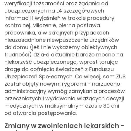
weryfikacji tożsamości oraz żądania od
ubezpieczonych na L4 szczegółowych
informacji i wyjaśnień w trakcie procedury
kontrolnej. Milczenie, bierna postawa
pracownika, a w skrajnych przypadkach
nieuzasadnione niewpuszczenie urzędników
do domu (jeśli nie wykażemy obiektywnych
trudności) działa aktualnie bardzo mocno na
niekorzyść ubezpieczonego, wprost torując
drogę do cofnięcia świadczeń z Funduszu
Ubezpieczeń Społecznych. Co więcej, sam ZUS
został objęty nowymi rygorami – narzucono
administracyjny wymóg zamykania procesów
orzeczniczych i wydawania wiążących decyzji
medycznych w maksymalnym czasie 30 dni
od otwarcia postępowania.
Zmiany w zwolnieniach lekarskich -