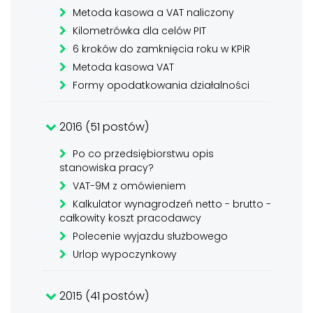
Metoda kasowa a VAT naliczony
Kilometrówka dla celów PIT
6 kroków do zamknięcia roku w KPiR
Metoda kasowa VAT
Formy opodatkowania działalności
2016 (51 postów)
Po co przedsiębiorstwu opis
stanowiska pracy?
VAT-9M z omówieniem
Kalkulator wynagrodzeń netto - brutto -
całkowity koszt pracodawcy
Polecenie wyjazdu służbowego
Urlop wypoczynkowy
2015 (41 postów)