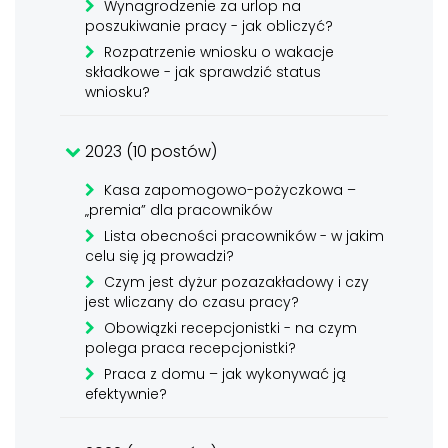
Wynagrodzenie za urlop na
poszukiwanie pracy - jak obliczyć?
Rozpatrzenie wniosku o wakacje
składkowe - jak sprawdzić status
wniosku?
2023 (10 postów)
Kasa zapomogowo-pożyczkowa –
„premia” dla pracowników
Lista obecności pracowników - w jakim
celu się ją prowadzi?
Czym jest dyżur pozazakładowy i czy
jest wliczany do czasu pracy?
Obowiązki recepcjonistki - na czym
polega praca recepcjonistki?
Praca z domu – jak wykonywać ją
efektywnie?