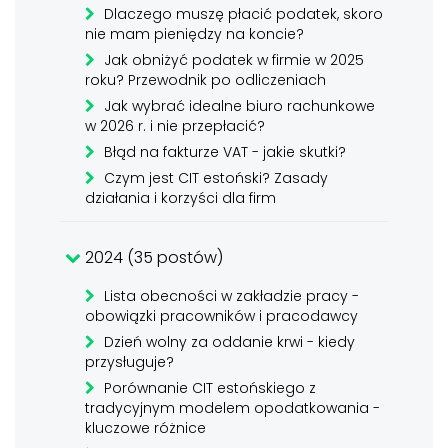
Dlaczego muszę płacić podatek, skoro
nie mam pieniędzy na koncie?
Jak obniżyć podatek w firmie w 2025
roku? Przewodnik po odliczeniach
Jak wybrać idealne biuro rachunkowe
w 2026 r. i nie przepłacić?
Błąd na fakturze VAT - jakie skutki?
Czym jest CIT estoński? Zasady
działania i korzyści dla firm
2024 (35 postów)
Lista obecności w zakładzie pracy -
obowiązki pracowników i pracodawcy
Dzień wolny za oddanie krwi - kiedy
przysługuje?
Porównanie CIT estońskiego z
tradycyjnym modelem opodatkowania -
kluczowe różnice