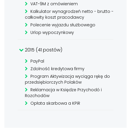
VAT-9M z omówieniem
Kalkulator wynagrodzeń netto - brutto -
całkowity koszt pracodawcy
Polecenie wyjazdu służbowego
Urlop wypoczynkowy
2015 (41 postów)
PayPal
Zdolność kredytowa firmy
Program Aktywizacja wyciąga rękę do
przedsiębiorczych Polaków
Reklamacja w Księdze Przychodó i
Rozchodów
Opłata skarbowa a KPiR