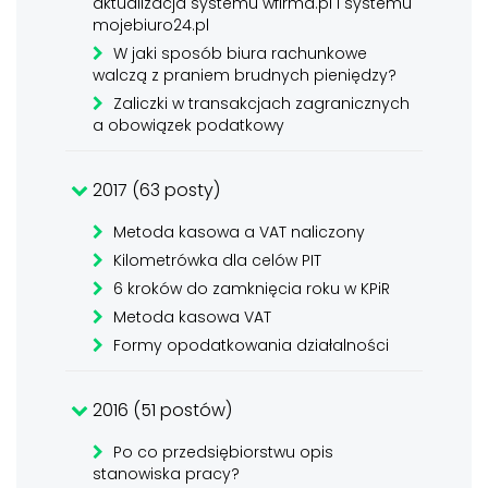
aktualizacja systemu wfirma.pl i systemu
mojebiuro24.pl
W jaki sposób biura rachunkowe
walczą z praniem brudnych pieniędzy?
Zaliczki w transakcjach zagranicznych
a obowiązek podatkowy
2017 (63 posty)
Metoda kasowa a VAT naliczony
Kilometrówka dla celów PIT
6 kroków do zamknięcia roku w KPiR
Metoda kasowa VAT
Formy opodatkowania działalności
2016 (51 postów)
Po co przedsiębiorstwu opis
stanowiska pracy?