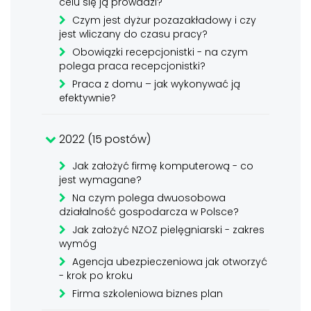
celu się ją prowadzi?
Czym jest dyżur pozazakładowy i czy
jest wliczany do czasu pracy?
Obowiązki recepcjonistki - na czym
polega praca recepcjonistki?
Praca z domu – jak wykonywać ją
efektywnie?
2022 (15 postów)
Jak założyć firmę komputerową - co
jest wymagane?
Na czym polega dwuosobowa
działalność gospodarcza w Polsce?
Jak założyć NZOZ pielęgniarski - zakres
wymóg
Agencja ubezpieczeniowa jak otworzyć
- krok po kroku
Firma szkoleniowa biznes plan