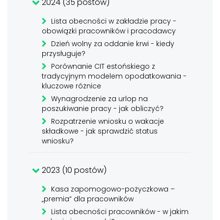
2024 (35 postów)
Lista obecności w zakładzie pracy -
obowiązki pracowników i pracodawcy
Dzień wolny za oddanie krwi - kiedy
przysługuje?
Porównanie CIT estońskiego z
tradycyjnym modelem opodatkowania -
kluczowe różnice
Wynagrodzenie za urlop na
poszukiwanie pracy - jak obliczyć?
Rozpatrzenie wniosku o wakacje
składkowe - jak sprawdzić status
wniosku?
2023 (10 postów)
Kasa zapomogowo-pożyczkowa –
„premia” dla pracowników
Lista obecności pracowników - w jakim