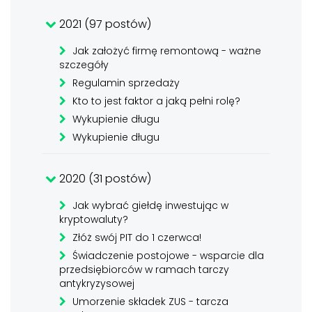
2021 (97 postów)
Jak założyć firmę remontową - ważne
szczegóły
Regulamin sprzedaży
Kto to jest faktor a jaką pełni rolę?
Wykupienie długu
Wykupienie długu
2020 (31 postów)
Jak wybrać giełdę inwestując w
kryptowaluty?
Złóż swój PIT do 1 czerwca!
Świadczenie postojowe - wsparcie dla
przedsiębiorców w ramach tarczy
antykryzysowej
Umorzenie składek ZUS - tarcza