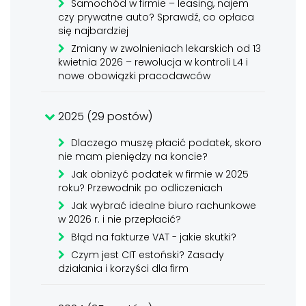
Samochód w firmie – leasing, najem
czy prywatne auto? Sprawdź, co opłaca
się najbardziej
Zmiany w zwolnieniach lekarskich od 13
kwietnia 2026 – rewolucja w kontroli L4 i
nowe obowiązki pracodawców
2025 (29 postów)
Dlaczego muszę płacić podatek, skoro
nie mam pieniędzy na koncie?
Jak obniżyć podatek w firmie w 2025
roku? Przewodnik po odliczeniach
Jak wybrać idealne biuro rachunkowe
w 2026 r. i nie przepłacić?
Błąd na fakturze VAT - jakie skutki?
Czym jest CIT estoński? Zasady
działania i korzyści dla firm