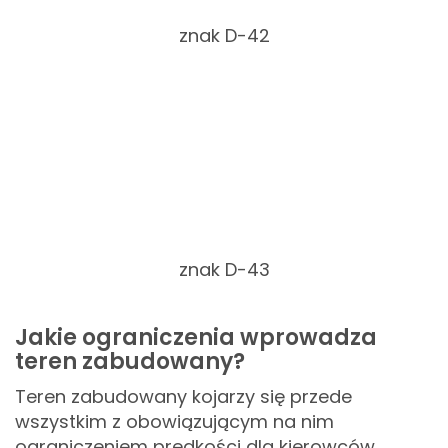
znak D-42
znak D-43
Jakie ograniczenia wprowadza
teren zabudowany?
Teren zabudowany kojarzy się przede
wszystkim z obowiązującym na nim
ograniczeniem prędkości dla kierowców.